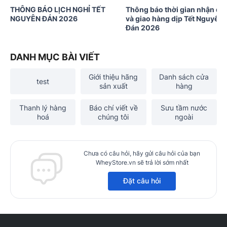
THÔNG BÁO LỊCH NGHỈ TẾT
Thông báo thời gian nhận đơ
NGUYÊN ĐÁN 2026
và giao hàng dịp Tết Nguyên
Đán 2026
DANH MỤC BÀI VIẾT
Giới thiệu hãng
Danh sách cửa
test
sản xuất
hàng
Thanh lý hàng
Báo chí viết về
Sưu tầm nước
hoá
chúng tôi
ngoài
Chưa có câu hỏi, hãy gửi câu hỏi của bạn
WheyStore.vn sẽ trả lời sớm nhất
Đặt câu hỏi