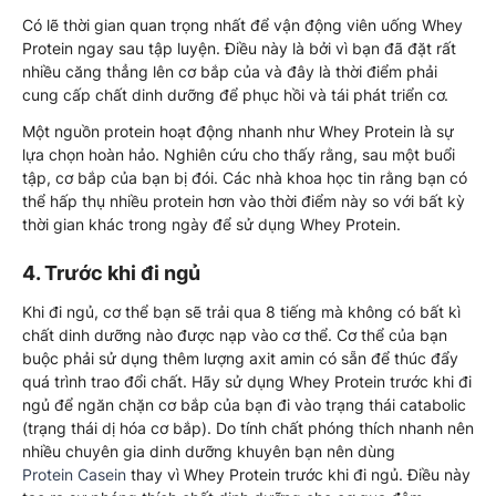
Có lẽ thời gian quan trọng nhất để vận động viên uống Whey
Protein ngay sau tập luyện. Điều này là bởi vì bạn đã đặt rất
nhiều căng thẳng lên cơ bắp của và đây là thời điểm phải
cung cấp chất dinh dưỡng để phục hồi và tái phát triển cơ.
Một nguồn protein hoạt động nhanh như Whey Protein là sự
lựa chọn hoàn hảo. Nghiên cứu cho thấy rằng, sau một buổi
tập, cơ bắp của bạn bị đói. Các nhà khoa học tin rằng bạn có
thể hấp thụ nhiều protein hơn vào thời điểm này so với bất kỳ
thời gian khác trong ngày để sử dụng Whey Protein.
4. Trước khi đi ngủ
Khi đi ngủ, cơ thể bạn sẽ trải qua 8 tiếng mà không có bất kì
chất dinh dưỡng nào được nạp vào cơ thể. Cơ thể của bạn
buộc phải sử dụng thêm lượng axit amin có sẵn để thúc đẩy
quá trình trao đổi chất. Hãy sử dụng Whey Protein trước khi đi
ngủ để ngăn chặn cơ bắp của bạn đi vào trạng thái catabolic
(trạng thái dị hóa cơ bắp). Do tính chất phóng thích nhanh nên
nhiều chuyên gia dinh dưỡng khuyên bạn nên dùng
Protein Casein
thay vì Whey Protein trước khi đi ngủ. Điều này