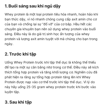
1. Buổi sáng sau khi ngủ dậy
Whey protein là một loại protein tiêu hóa nhanh, hoàn hảo khi
bạn thức dậy, vì nó nhanh chóng cung cấp axit amin cho cơ
của bạn và chống lại sự “đổ vỡ” của cơ bắp. Hầu hết các
chuyên gia khuyên bạn nên sử dụng whey protein vào buổi
sáng. Điều này là do giá trị sinh học ấn tượng của whey
protein và lượng axit amin tuyệt vời mà chúng cho bạn trong
ngày.
2. Trước khi tập
Uống Whey Protein trước khi tập thể dục là không thể thiếu
để tạo ra một sự cân bằng nitơ trong cơ thể. Điều này sẽ kích
thích tổng hợp protein và tăng khối lượng cơ. Nghiên cứu đã
phát hiện ra rằng sự tổng hợp protein tăng lên khi Whey
Protein được nạp vào cơ thể trước khi tập thể dục. Vì lý do
này hãy uống 25-35 gram whey protein trước khi bước vào
luyện tập.
3. Sau khi tập