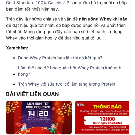
Gold Standard 100% Casein
là 2 sản phẩm hỗ trợ nuôi cơ bắp
ban đêm tốt nhất hiện nay.
Trên đây là những chia sẻ về vấn đề
nên uống Whey khi nào
để đạt hiệu quả tốt nhất, cơ bắp được phục hồi và phát triển
tốt nhất. Mong rằng qua đây các bạn sẽ biết cách sử dụng
Whey vào thời gian hợp lý để đạt hiệu quả tối ưu.
Xem thêm:
Dùng Whey Protein bao lâu thì có kết quả?
Làm thế nào để bảo quản bột Whey Protein không bị
hỏng?
Trộn Whey với sữa tươi có làm tăng lượng Protein
BÀI VIẾT LIÊN QUAN