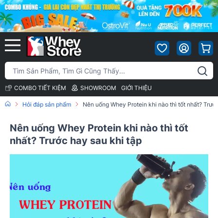
COMBO TIẾT KIỆM
SHOWROOM
GIỚI THIỆU
Hỏi đáp sản phẩm
Nên uống Whey Protein khi nào thì tốt nhất? Trước
Nên uống Whey Protein khi nào thì tốt
nhất? Trước hay sau khi tập