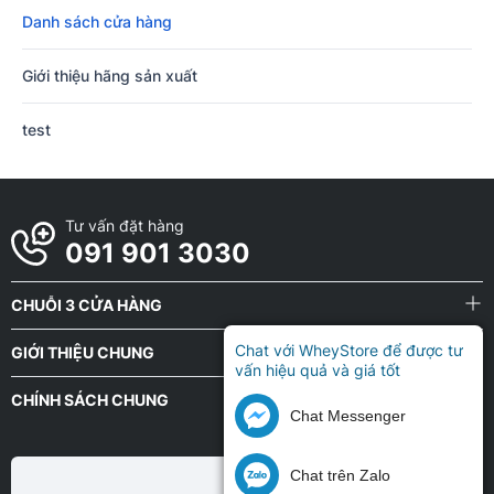
Danh sách cửa hàng
Giới thiệu hãng sản xuất
test
Tư vấn đặt hàng
091 901 3030
CHUỖI 3 CỬA HÀNG
Chat với WheyStore để được tư
GIỚI THIỆU CHUNG
vấn hiệu quả và giá tốt
CHÍNH SÁCH CHUNG
Chat Messenger
Chat trên Zalo