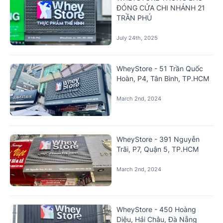
ĐÓNG CỬA CHI NHÁNH 21
TRẦN PHÚ
July 24th, 2025
WheyStore - 51 Trần Quốc
Hoàn, P4, Tân Bình, TP.HCM
March 2nd, 2024
WheyStore - 391 Nguyễn
Trãi, P7, Quận 5, TP.HCM
March 2nd, 2024
WheyStore - 450 Hoàng
Diệu, Hải Châu, Đà Nẵng