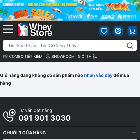
COMBO TIẾT KIỆM
SHOWROOM
GIỚI THIỆU
Giỏ hàng đang không có sản phẩm nào
nhấn vào đây
để mua
hàng
Tư vấn đặt hàng
091 901 3030
CHUỖI 3 CỬA HÀNG