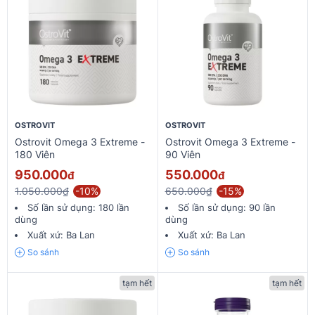
OSTROVIT
OSTROVIT
Ostrovit Omega 3 Extreme -
Ostrovit Omega 3 Extreme -
180 Viên
90 Viên
950.000
550.000
đ
đ
1.050.000₫
-10%
650.000₫
-15%
Số lần sử dụng:
180 lần
Số lần sử dụng:
90 lần
dùng
dùng
Xuất xứ:
Ba Lan
Xuất xứ:
Ba Lan
So sánh
So sánh
tạm hết
tạm hết