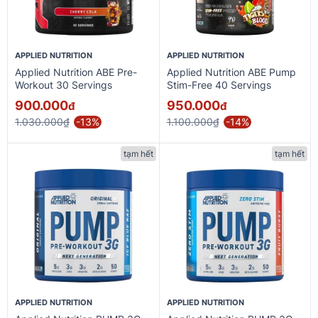
APPLIED NUTRITION
APPLIED NUTRITION
Applied Nutrition ABE Pre-
Applied Nutrition ABE Pump
Workout 30 Servings
Stim-Free 40 Servings
900.000
950.000
đ
đ
1.030.000₫
-13%
1.100.000₫
-14%
tạm hết
tạm hết
APPLIED NUTRITION
APPLIED NUTRITION