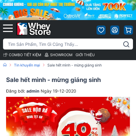
COMBO TIẾT KIỆM
SHOWROOM
GIỚI THIỆU
Tin khuyến mại
Sale hết mình - mừng giáng sinh
Sale hết mình - mừng giáng sinh
Đăng bởi:
admin
Ngày 19-12-2020