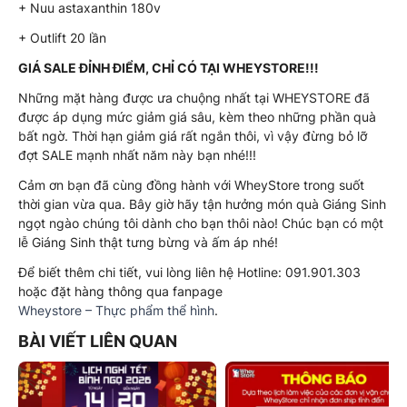
+ Nuu astaxanthin 180v
+ Outlift 20 lần
GIÁ SALE ĐỈNH ĐIỂM, CHỈ CÓ TẠI WHEYSTORE!!!
Những mặt hàng được ưa chuộng nhất tại WHEYSTORE đã
được áp dụng mức giảm giá sâu, kèm theo những phần quà
bất ngờ. Thời hạn giảm giá rất ngắn thôi, vì vậy đừng bỏ lỡ
đợt SALE mạnh nhất năm này bạn nhé!!!
Cảm ơn bạn đã cùng đồng hành với WheyStore trong suốt
thời gian vừa qua. Bây giờ hãy tận hưởng món quà Giáng Sinh
ngọt ngào chúng tôi dành cho bạn thôi nào! Chúc bạn có một
lễ Giáng Sinh thật tưng bừng và ấm áp nhé!
Để biết thêm chi tiết, vui lòng liên hệ Hotline: 091.901.303
hoặc đặt hàng thông qua fanpage
Wheystore – Thực phẩm thể hình
.
BÀI VIẾT LIÊN QUAN