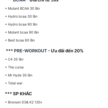
+ Mutant BCAA 30 lần
+ Hydro bcaa 30 lần
+ Hydro bcaa 90 lần
+ Mutant bcaa 90 lần
+ Best bcaa 60 lần
***
PRE-WORKOUT
- Ưu đãi đến 20%
+ C4 35 lần
+ The curse
+ Mr Hyde 30 lần
+ Total war
*** SP KHÁC
+ Bronson D3& K2 120v