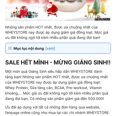
Những sản phẩm HOT nhất, được ưa chuộng nhất của
WHEYSTORE nay được áp dụng giảm giá đồng loạt. Mức giá
ưu đãi không ngờ tới kèm nhiều phần quà đang đợi bạn!
Mục lục nội dung
[xem]
SALE HẾT MÌNH - MỪNG GIÁNG SINH!!
Một món quà Giáng Sinh siêu hấp dẫn WHEYSTORE dành
tặng bạn! Những sản phẩm HOT nhất, được ưa chuộng nhất
của WHEYSTORE nay được áp dụng giảm giá đồng loạt:
Whey Protein, Sữa tăng cân, BCAA, Pre-workout, Vitamin
khoáng,… Mức giá ưu đãi không ngờ tới kèm nhiều phần quà
đang đợi bạn. Có những sản phẩm giảm giá đến 500.000!
Ưu đãi áp dụng với tất cả những đơn hàng qua website,
fanpage online cũng như mua tại các chi nhánh WHEYSTORE.