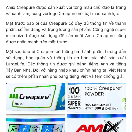
Amix Creapure được sản xuất với tông màu chủ đạo là trắng
và xanh lam, cùng với logo Creapure nổi bật màu xanh lục.
Mặt trước bao bì của Creapure có đầy đủ thông tin về thành
phần, số lần dùng và trọng lượng sản phẩm. Công nghệ super
micronized được sử dụng để sản xuất Amix Creapure cũng
được nhấn mạnh trên mặt trước.
Mặt sau bao bì Creapure có thông tin thành phần, hướng dẫn
sử dụng, bảo quản và thông tin cơ bản của nhà sản xuất
LargeLife. Các thông tin được ghi bằng tiếng Anh và tiếng
Tây Ban Nha. Đối với hàng nhập khẩu chính hãng tại Việt Nam
sẽ có thêm phần nhãn phụ bằng tiếng Việt và tem chống giả.