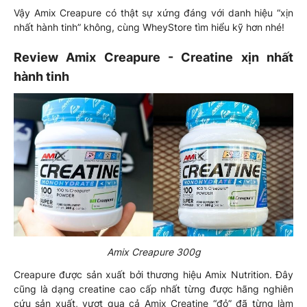
Vậy Amix Creapure có thật sự xứng đáng với danh hiệu “xịn
nhất hành tinh” không, cùng WheyStore tìm hiểu kỹ hơn nhé!
Review Amix Creapure - Creatine xịn nhất
hành tinh
Amix Creapure 300g
Creapure được sản xuất bởi thương hiệu Amix Nutrition. Đây
cũng là dạng creatine cao cấp nhất từng được hãng nghiên
cứu sản xuất, vượt qua cả Amix Creatine “đỏ” đã từng làm