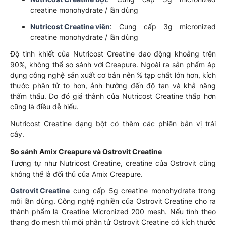
creatine monohydrate / lần dùng
Nutricost Creatine viên
: Cung cấp 3g micronized
creatine monohydrate / lần dùng
Độ tinh khiết của Nutricost Creatine dao động khoảng trên
90%, không thể so sánh với Creapure. Ngoài ra sản phẩm áp
dụng công nghệ sản xuất cơ bản nên % tạp chất lớn hơn, kích
thước phân tử to hơn, ảnh hưởng đến độ tan và khả năng
thẩm thấu. Do đó giá thành của Nutricost Creatine thấp hơn
cũng là điều dễ hiểu.
Nutricost Creatine dạng bột có thêm các phiên bản vị trái
cây.
So sánh Amix Creapure và Ostrovit Creatine
Tương tự như Nutricost Creatine, creatine của Ostrovit cũng
không thể là đối thủ của Amix Creapure.
Ostrovit Creatine
cung cấp 5g creatine monohydrate trong
mỗi lần dùng. Công nghệ nghiền của Ostrovit Creatine cho ra
thành phẩm là Creatine Micronized 200 mesh. Nếu tính theo
thang đo mesh thì mỗi phân tử Ostrovit Creatine có kích thước