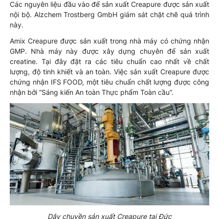
Các nguyên liệu đầu vào để sản xuất Creapure được sản xuất
nội bộ. Alzchem Trostberg GmbH giám sát chặt chẽ quá trình
này.
Amix Creapure được sản xuất trong nhà máy có chứng nhận
GMP. Nhà máy này được xây dựng chuyên để sản xuất
creatine. Tại đây đặt ra các tiêu chuẩn cao nhất về chất
lượng, độ tinh khiết và an toàn. Việc sản xuất Creapure được
chứng nhận IFS FOOD, một tiêu chuẩn chất lượng được công
nhận bởi “Sáng kiến ​​An toàn Thực phẩm Toàn cầu”.
Dây chuyền sản xuất Creapure tại Đức