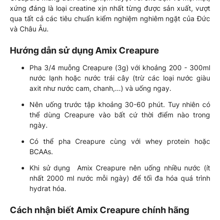
xứng đáng là loại creatine xịn nhất từng được sản xuất, vượt
qua tất cả các tiêu chuẩn kiểm nghiệm nghiêm ngặt của Đức
và Châu Âu.
Hướng dẫn sử dụng Amix Creapure
Pha 3/4 muỗng Creapure (3g) với khoảng 200 - 300ml
nước lạnh hoặc nước trái cây (trừ các loại nước giàu
axit như nước cam, chanh,...) và uống ngay.
Nên uống trước tập khoảng 30-60 phút. Tuy nhiên có
thể dùng Creapure vào bất cứ thời điểm nào trong
ngày.
Có thể pha Creapure cùng với whey protein hoặc
BCAAs.
Khi sử dụng Amix Creapure nên uống nhiều nước (ít
nhất 2000 ml nước mỗi ngày) để tối đa hóa quá trình
hydrat hóa.
Cách nhận biết Amix Creapure chính hãng