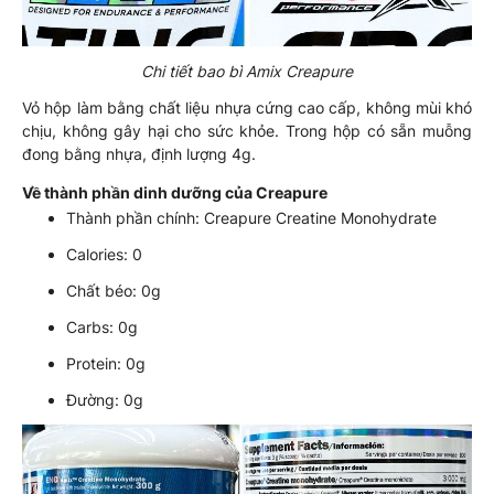
Chi tiết bao bì Amix Creapure
Vỏ hộp làm bằng chất liệu nhựa cứng cao cấp, không mùi khó
chịu, không gây hại cho sức khỏe. Trong hộp có sẵn muỗng
đong bằng nhựa, định lượng 4g.
Về thành phần dinh dưỡng của Creapure
Thành phần chính: Creapure Creatine Monohydrate
Calories: 0
Chất béo: 0g
Carbs: 0g
Protein: 0g
Đường: 0g