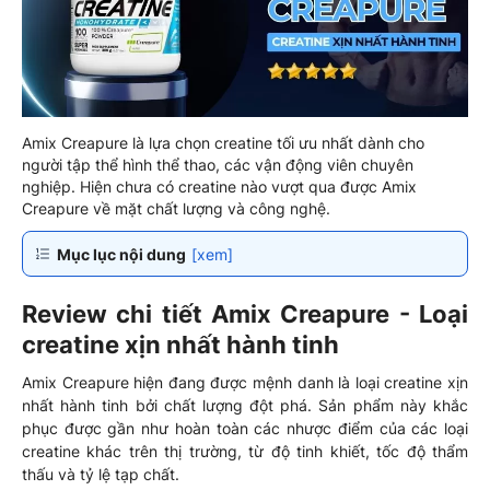
Amix Creapure là lựa chọn creatine tối ưu nhất dành cho
người tập thể hình thể thao, các vận động viên chuyên
nghiệp. Hiện chưa có creatine nào vượt qua được Amix
Creapure về mặt chất lượng và công nghệ.
Mục lục nội dung
[xem]
Review chi tiết Amix Creapure - Loại
creatine xịn nhất hành tinh
Amix Creapure hiện đang được mệnh danh là loại creatine xịn
nhất hành tinh bởi chất lượng đột phá. Sản phẩm này khắc
phục được gần như hoàn toàn các nhược điểm của các loại
creatine khác trên thị trường, từ độ tinh khiết, tốc độ thẩm
thấu và tỷ lệ tạp chất.