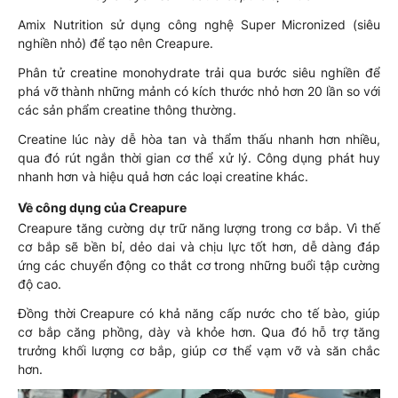
Amix Nutrition sử dụng công nghệ Super Micronized (siêu
nghiền nhỏ) để tạo nên Creapure.
Phân tử creatine monohydrate trải qua bước siêu nghiền để
phá vỡ thành những mảnh có kích thước nhỏ hơn 20 lần so với
các sản phẩm creatine thông thường.
Creatine lúc này dễ hòa tan và thẩm thấu nhanh hơn nhiều,
qua đó rút ngắn thời gian cơ thể xử lý. Công dụng phát huy
nhanh hơn và hiệu quả hơn các loại creatine khác.
Về công dụng của Creapure
Creapure tăng cường dự trữ năng lượng trong cơ bắp. Vì thế
cơ bắp sẽ bền bỉ, dẻo dai và chịu lực tốt hơn, dễ dàng đáp
ứng các chuyển động co thắt cơ trong những buổi tập cường
độ cao.
Đồng thời Creapure có khả năng cấp nước cho tế bào, giúp
cơ bắp căng phồng, dày và khỏe hơn. Qua đó hỗ trợ tăng
trưởng khối lượng cơ bắp, giúp cơ thể vạm vỡ và săn chắc
hơn.