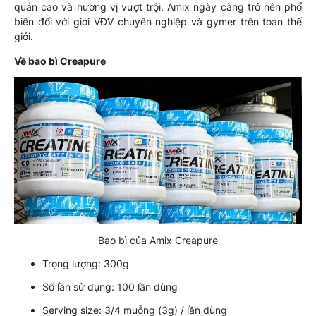
quán cao và hương vị vượt trội, Amix ngày càng trở nên phổ
biến đối với giới VĐV chuyên nghiệp và gymer trên toàn thế
giới.
Về bao bì Creapure
Bao bì của Amix Creapure
Trọng lượng: 300g
Số lần sử dụng: 100 lần dùng
Serving size: 3/4 muỗng (3g) / lần dùng