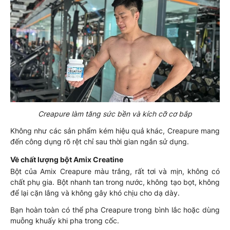
Creapure làm tăng sức bền và kích cỡ cơ bắp
Không như các sản phẩm kém hiệu quả khác, Creapure mang
đến công dụng rõ rệt chỉ sau thời gian ngắn sử dụng.
Về chất lượng bột Amix Creatine
Bột của Amix Creapure màu trắng, rất tơi và mịn, không có
chất phụ gia. Bột nhanh tan trong nước, không tạo bọt, không
để lại cặn lắng và không gây khó chịu cho dạ dày.
Bạn hoàn toàn có thể pha Creapure trong bình lắc hoặc dùng
muỗng khuấy khi pha trong cốc.