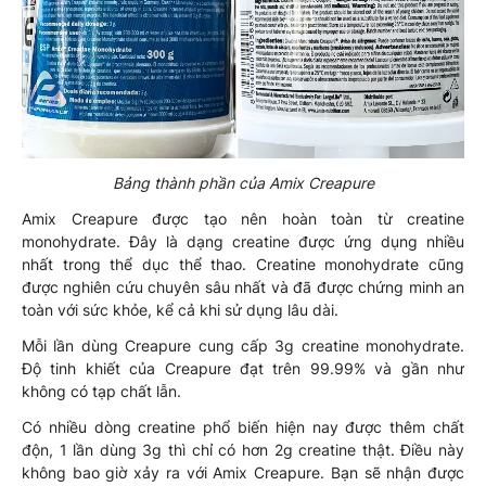
Bảng thành phần của Amix Creapure
Amix Creapure được tạo nên hoàn toàn từ creatine
monohydrate. Đây là dạng creatine được ứng dụng nhiều
nhất trong thể dục thể thao. Creatine monohydrate cũng
được nghiên cứu chuyên sâu nhất và đã được chứng minh an
toàn với sức khỏe, kể cả khi sử dụng lâu dài.
Mỗi lần dùng Creapure cung cấp 3g creatine monohydrate.
Độ tinh khiết của Creapure đạt trên 99.99% và gần như
không có tạp chất lẫn.
Có nhiều dòng creatine phổ biến hiện nay được thêm chất
độn, 1 lần dùng 3g thì chỉ có hơn 2g creatine thật. Điều này
không bao giờ xảy ra với Amix Creapure. Bạn sẽ nhận được