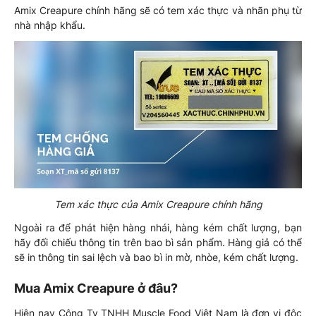
Amix Creapure chính hãng sẽ có tem xác thực và nhãn phụ từ
nhà nhập khẩu.
Tem xác thực của Amix Creapure chính hãng
Ngoài ra để phát hiện hàng nhái, hàng kém chất lượng, bạn
hãy đối chiếu thông tin trên bao bì sản phẩm. Hàng giả có thể
sẽ in thông tin sai lệch và bao bì in mờ, nhòe, kém chất lượng.
Mua Amix Creapure ở đâu?
Hiện nay Công Ty TNHH Muscle Food Việt Nam là đơn vị độc