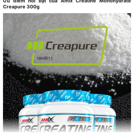
Ưu điểm nổi bật của Amix Creatine Monohydrate
Creapure 300g