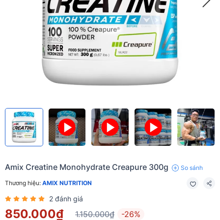
Amix Creatine Monohydrate Creapure 300g
So sánh
Thương hiệu:
AMIX NUTRITION
2
đánh giá
850.000₫
1.150.000₫
-26%