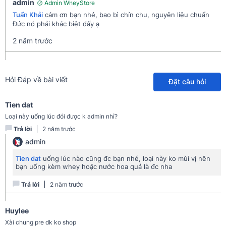
admin
Admin WheyStore
Tuấn Khải
cám ơn bạn nhé, bao bì chỉn chu, nguyên liệu chuẩn
Đức nó phải khác biệt đấy ạ
2 năm trước
Hỏi Đáp về bài viết
Đặt câu hỏi
Tien dat
Loại này uống lúc đói được k admin nhỉ?
Trả lời
2 năm trước
admin
Tien dat
uống lúc nào cũng đc bạn nhé, loại này ko mùi vị nên
bạn uống kèm whey hoặc nước hoa quả là đc nha
Trả lời
2 năm trước
Huylee
Xài chung pre dk ko shop