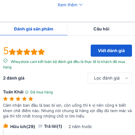
Xem thêm
Đánh giá sản phẩm
Câu hỏi
5
Viết đánh giá
Wheystore cam kết toàn bộ đánh giá đều là thực tế từ khách đã mua
hàng
2 đánh giá
Lọc đánh giá
Tuấn Khải
Đã mua hàng
Cảm nhận ban đầu là bao bì xịn, còn uống thì k vị nên cũng k biết
khen chê điểm nào. Nhưng nói chung là hàng xịn đầy đủ tem mác và
giá thì tốt nhất trong những chỗ m tìm hiểu
Trả lời(1)
Hữu ích(
29
)
2 năm trước