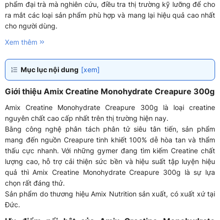
phẩm đại trà mà nghiên cứu, điều tra thị trường kỹ lưỡng để cho
ra mắt các loại sản phẩm phù hợp và mang lại hiệu quả cao nhất
cho người dùng.
Xem thêm
Mục lục nội dung
[xem]
Giới thiệu Amix Creatine Monohydrate Creapure 300g
Amix Creatine Monohydrate Creapure 300g là loại creatine
nguyên chất cao cấp nhất trên thị trường hiện nay.
Bằng công nghệ phân tách phân tử siêu tân tiến, sản phẩm
mang đến nguồn Creapure tinh khiết 100% dễ hòa tan và thẩm
thấu cực nhanh. Với những gymer đang tìm kiếm Creatine chất
lượng cao, hỗ trợ cải thiện sức bền và hiệu suất tập luyện hiệu
quả thì Amix Creatine Monohydrate Creapure 300g là sự lựa
chọn rất đáng thử.
Sản phẩm do thương hiệu Amix Nutrition sản xuất, có xuất xứ tại
Đức.