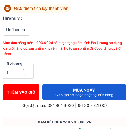
+8.5
điểm tích luỹ thành viên
Hương vị:
Unflavored
Mua đơn hàng trên 1.000.000đ sẽ được tặng kèm bình lắc (không áp dụng
khi giỏ hàng có sản phẩm khuyến mãi hoặc sản phẩm đã được tặng quà đi
kèm)
Số lượng
MUA NGAY
THÊM VÀO GIỎ
Giao tận nơi hoặc nhận tại cửa hàng
Gọi đặt mua: 091.901.3030 | (8h30 - 22h00)
CAM KẾT CỦA WHEYSTORE.VN