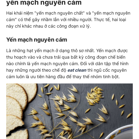
yến mạch nguyên cám
Hai khái niệm "yến mạch nguyên chất" và "yến mạch nguyên
cám" có thể gây nhầm lẫn với nhiều người. Thực tế, hai loại
này chỉ khác nhau ở các công đoạn xử lý.
Yến mạch nguyên cám
Là những hạt yến mạch ở dạng thô sơ nhất. Yến mạch được
thu hoạch vào và chưa trải qua bất kỳ công đoạn chế biến
nào chính là yến mạch nguyên cám. Đối với dân tập thể hình
hay những người theo chế độ
eat clean
thì ngũ cốc nguyên
cám luôn là ưu tiên hàng đầu để thay thế nhóm tinh bột.