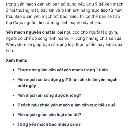
trong yến mạch đến khi bạn sử dụng hết. Chú ý để yến mạch
ở nơi thoáng mát, đậy kín và tránh ánh nắng trực tiếp từ mặt
trời. Bảo quản yến mạch tốt bao nhiêu thì cơ thể bạn sẽ hấp
thụ được nguồn dinh dưỡng lành mạnh bấy nhiêu.
Yến mạch nguyên chất
là loại ngũ cốc cho người tập gym,
người có chế độ sống lành mạnh. Hi vọng những chia sẻ của
Wheystore sẽ giúp bạn sử dụng loại thực phẩm này hiệu quả
hơn.
Xem thêm:
Thực đơn giảm cân với yến mạch trong 1 tuần
Yến mạch có tác dụng gì?
8 lợi ích khi ăn yến mạch
mỗi ngày
Yến mạch ăn sống được không?
7 cách nấu cháo yến mạch giảm cân cực hiệu quả
Yến mạch giảm cân loại nào tốt?
100g yến mạch bao nhiêu calo?