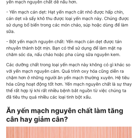
yến mạch nguyên chất dễ nấu hơn.
- Yến mạch cán dẹt: Hạt yến mạch cắt nhỏ được hấp chín,
cán dẹt và sấy khô thu được loại yến mạch này. Chúng được
sử dụng bổ biến trong các món cháo, súp hoặc dùng để làm
sữa.
- Bột yến mạch nguyên chất: Yến mạch cán dẹt được tán
nhuyễn thành bột mịn. Bạn có thể sử dụng để làm mặt nạ
chăm sóc da, nấu cháo hoặc pha cùng sữa nguyên kem.
Các dưỡng chất trong loại yến mạch này không có gì khác so
với yến mạch nguyên cám. Quá trình oxy hóa cũng diễn ra
chậm hơn ở những người ăn yến mạch thường xuyên. Hệ tiêu
hóa cũng hoạt động tốt hơn. Yến mạch nguyên chất là sự thay
thế rất hợp lý khi rất nhiều bệnh bắt nguồn từ việc chúng ta
đã tiêu thụ quá nhiều các loại tinh bột xấu.
Ăn yến mạch nguyên chất làm tăng
cân hay giảm cân?