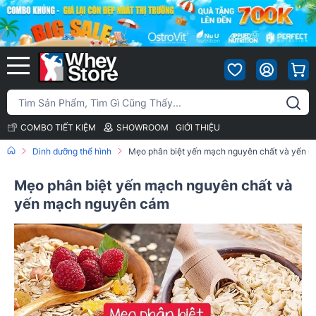
COMBO TIẾT KIỆM
SHOWROOM
GIỚI THIỆU
Dinh dưỡng thể hình
Mẹo phân biệt yến mạch nguyên chất và yến 
Mẹo phân biệt yến mạch nguyên chất và
yến mạch nguyên cám