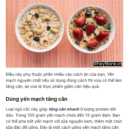
Điều này phụ thuộc phần nhiều vào cách ăn của bạn. Yến
mạch nguyên chất nếu sử dụng đúng cách thì vừa có thể làm
tăng cân, lại vừa là thực phẩm giảm cân hiệu quả.
Dùng yến mạch tăng cân
Loại ngũ cốc này giúp
tăng cân nhanh
ở lượng protein dồi
dào. Trong 100 gram yến mạch chứa đến 15 gram đạm. Bạn
có thể pha bột yến mạch với sữa nguyên kem, thêm một chút
sữa đặc để uống. Đây là một cách uống yến mạch tăng cân