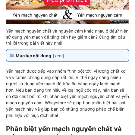
Yến mạch nguyên chất và nguyên cám khác nhau ở đâu? Nên
sử dụng yến mạch để tăng cân hay giảm cân? Cùng tìm câu
trả lời trong bài viết này nhé!
Mục lục nội dung
[xem]
Yến mạch được xếp vào nhóm "tinh bột tốt" vì lượng chất xơ
và vitamin chúng cung cấp rất lớn. Vì thế ngày càng nhiều
người sử dụng yến mạch để bữa ăn hàng ngày lành mạnh
hơn. Nếu bạn đang tìm hiểu về loại ngũ cốc này, hẳn bạn sẽ
có đôi chút bối rối khi phân biệt yến mạch nguyên chất và yến
mạch nguyên cám. Wheystore sẽ giúp bạn phân biệt hai loại
yến mạch này và giúp bạn có những phương pháp chế biến
phù hợp với mục đích nhé!
Phân biệt yến mạch nguyên chất và