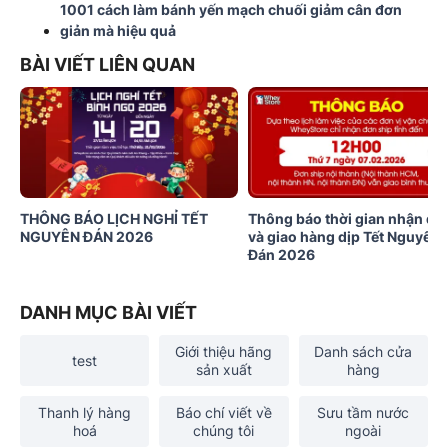
1001 cách làm bánh yến mạch chuối giảm cân đơn
giản mà hiệu quả
BÀI VIẾT LIÊN QUAN
THÔNG BÁO LỊCH NGHỈ TẾT
Thông báo thời gian nhận đơ
NGUYÊN ĐÁN 2026
và giao hàng dịp Tết Nguyên
Đán 2026
DANH MỤC BÀI VIẾT
Giới thiệu hãng
Danh sách cửa
test
sản xuất
hàng
Thanh lý hàng
Báo chí viết về
Sưu tầm nước
hoá
chúng tôi
ngoài