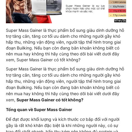
Super Mass Gainer là thực phẩm bổ sung giàu dinh dưỡng hỗ
trợ tăng cân, tăng cơ tối ưu dành cho những người gầy khó
hấp thu, những vận động viên, người tập thể hình trong giai
đoạn Builking. Nếu bạn còn đang băn khoăn không biết có
nên mua hay không thì hãy cùng theo dõi bài viết dưới đây
xem, Super Mass Gainer có tốt không?
Super Mass Gainer là thực phẩm bổ sung giàu dinh dưỡng hỗ
trợ tăng cân, tăng cơ tối ưu dành cho những người gầy khó
hấp thu, những vận động viên, người tập thể hình trong giai
đoạn Builking. Nếu bạn còn đang băn khoăn không biết có
nên mua hay không thì hãy cùng theo dõi bài viết dưới đây
xem,
Super Mass Gainer có tốt không?
Tổng quan về Super Mass Gainer
Để đạt được khổi lượng và kích thước cơ bắp đối với người
gầy là rất khó khăn đặc biệt là khi những người này, có sự
trao đổi chất nhanh, hấp thụ kém nên không đủ protein và