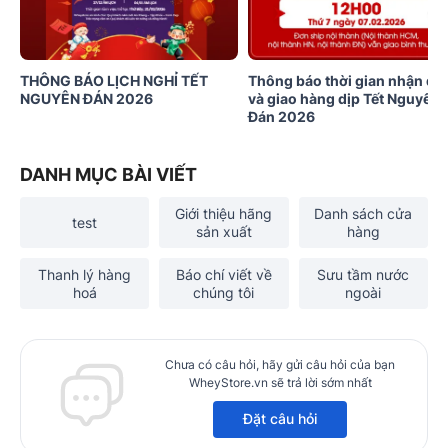
THÔNG BÁO LỊCH NGHỈ TẾT
Thông báo thời gian nhận đơ
NGUYÊN ĐÁN 2026
và giao hàng dịp Tết Nguyên
Đán 2026
DANH MỤC BÀI VIẾT
Giới thiệu hãng
Danh sách cửa
test
sản xuất
hàng
Thanh lý hàng
Báo chí viết về
Sưu tầm nước
hoá
chúng tôi
ngoài
Chưa có câu hỏi, hãy gửi câu hỏi của bạn
WheyStore.vn sẽ trả lời sớm nhất
Đặt câu hỏi