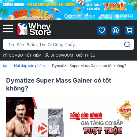
COMBO TIẾT KIỆM
SHOWROOM
GIỚI THIỆU
Hỏi đáp sản phẩm
Dymatize Super Mass Gainer có tốt không?
Dymatize Super Mass Gainer có tốt
không?