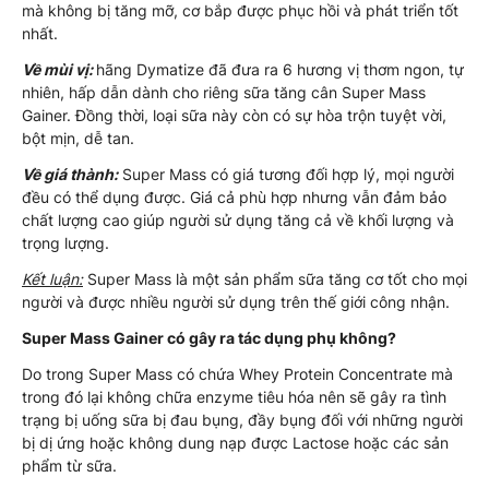
mà không bị tăng mỡ, cơ bắp được phục hồi và phát triển tốt
nhất.
Về mùi vị:
hãng Dymatize đã đưa ra 6 hương vị thơm ngon, tự
nhiên, hấp dẫn dành cho riêng sữa tăng cân Super Mass
Gainer. Đồng thời, loại sữa này còn có sự hòa trộn tuyệt vời,
bột mịn, dễ tan.
Về giá thành:
Super Mass có giá tương đối hợp lý, mọi người
đều có thể dụng được. Giá cả phù hợp nhưng vẫn đảm bảo
chất lượng cao giúp người sử dụng tăng cả về khối lượng và
trọng lượng.
Kết luận:
Super Mass là một sản phẩm sữa tăng cơ tốt cho mọi
người và được nhiều người sử dụng trên thế giới công nhận.
Super Mass Gainer có gây ra tác dụng phụ không?
Do trong Super Mass có chứa Whey Protein Concentrate mà
trong đó lại không chữa enzyme tiêu hóa nên sẽ gây ra tình
trạng bị uống sữa bị đau bụng, đầy bụng đối với những người
bị dị ứng hoặc không dung nạp được Lactose hoặc các sản
phẩm từ sữa.