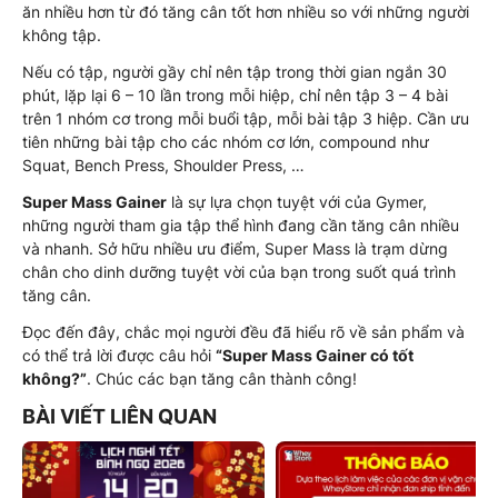
ăn nhiều hơn từ đó tăng cân tốt hơn nhiều so với những người
không tập.
Nếu có tập, người gầy chỉ nên tập trong thời gian ngắn 30
phút, lặp lại 6 – 10 lần trong mỗi hiệp, chỉ nên tập 3 – 4 bài
trên 1 nhóm cơ trong mỗi buổi tập, mỗi bài tập 3 hiệp. Cần ưu
tiên những bài tập cho các nhóm cơ lớn, compound như
Squat, Bench Press, Shoulder Press, …
Super Mass Gainer
là sự lựa chọn tuyệt với của Gymer,
những người tham gia tập thể hình đang cần tăng cân nhiều
và nhanh. Sở hữu nhiều ưu điểm, Super Mass là trạm dừng
chân cho dinh dưỡng tuyệt vời của bạn trong suốt quá trình
tăng cân.
Đọc đến đây, chắc mọi người đều đã hiểu rõ về sản phẩm và
có thể trả lời được câu hỏi
“Super Mass Gainer có tốt
không?”
. Chúc các bạn tăng cân thành công!
BÀI VIẾT LIÊN QUAN