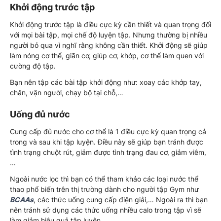
Khởi động trước tập
Khởi động trước tập là điều cực kỳ cần thiết và quan trọng đối
với mọi bài tập, mọi chế độ luyện tập. Nhưng thường bị nhiều
người bỏ qua vì nghĩ rằng không cần thiết. Khởi động sẽ giúp
làm nóng cơ thể, giãn cơ, giúp cơ, khớp, cơ thể làm quen với
cường độ tập.
Bạn nên tập các bài tập khởi động như: xoay các khớp tay,
chân, vặn người, chạy bộ tại chỗ,…
Uống đủ nước
Cung cấp đủ nước cho cơ thể là 1 điều cực kỳ quan trọng cả
trong và sau khi tập luyện. Điều này sẽ giúp bạn tránh được
tình trạng chuột rút, giảm được tình trạng đau cơ, giảm viêm,
…
Ngoài nước lọc thì bạn có thể tham khảo các loại nước thể
thao phổ biến trên thị trường dành cho người tập Gym như
BCAAs
, các thức uống cung cấp điện giải,… Ngoài ra thì bạn
nên tránh sử dụng các thức uống nhiều calo trong tập vì sẽ
làm giảm hiệu quả tập luyện.