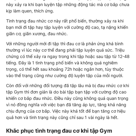
này xảy ra khi bạn luyện tập những động tác mà cơ bắp chưa
kịp làm quen, thích ứng.
Tình trạng đau nhức cơ này rất phổ biến, thường xảy ra khi
bạn mới đi tập hay tập luyện với cường độ cao, tạ nặng khiến
giãn cơ, giãn xương, đau nhức.
Với những người mới đi tập thì đau cơ là phản ứng khá bình
thường vì lúc này cơ thể đang phải tập luyện quá sức. Triệu
chứng có thể xảy ra ngay trong khi tập hoặc sau tập từ 12-48
tiếng. Đây là 1 tình trạng phổ biến và không quá nghiêm
trọng, có thể hết sau khoảng 72h hoặc ngắn hơn, tùy thuộc
vào thể trạng cũng như cường độ luyện tập của mỗi người.
Còn đối với những đối tượng đã tập lâu mà bị đau nhức cơ khi
tập Gym thì đơn giản là do bài tập bạn tập với cường độ cao
khiến cơ bắp đau nhức. Điều này cũng không quá quan trọng
vì nó đồng nghĩa với việc bạn đã tăng áp lực, tăng khả năng
chịu đựng của cơ bắp. Việc này khá tốt để bạn tăng cơ hiệu
quả hơn và tình trạng này cũng chỉ sau 1 vài ngày là hết.
Khắc phục tình trạng đau cơ khi tập Gym