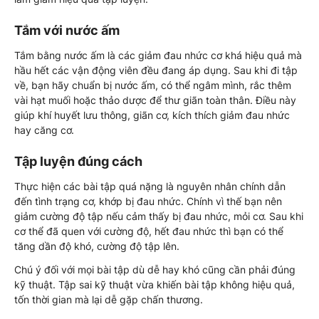
Tắm với nước ấm
Tắm bằng nước ấm là các giảm đau nhức cơ khá hiệu quả mà
hầu hết các vận động viên đều đang áp dụng. Sau khi đi tập
về, bạn hãy chuẩn bị nước ấm, có thể ngâm mình, rắc thêm
vài hạt muối hoặc thảo dược để thư giãn toàn thân. Điều này
giúp khí huyết lưu thông, giãn cơ, kích thích giảm đau nhức
hay căng cơ.
Tập luyện đúng cách
Thực hiện các bài tập quá nặng là nguyên nhân chính dẫn
đến tình trạng cơ, khớp bị đau nhức. Chính vì thế bạn nên
giảm cường độ tập nếu cảm thấy bị đau nhức, mỏi cơ. Sau khi
cơ thể đã quen với cường độ, hết đau nhức thì bạn có thể
tăng dần độ khó, cường độ tập lên.
Chú ý đối với mọi bài tập dù dễ hay khó cũng cần phải đúng
kỹ thuật. Tập sai kỹ thuật vừa khiến bài tập không hiệu quả,
tốn thời gian mà lại dễ gặp chấn thương.