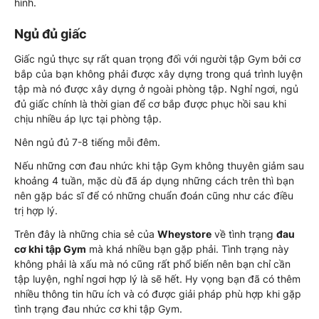
hình.
Ngủ đủ giấc
Giấc ngủ thực sự rất quan trọng đối với người tập Gym bởi cơ
bắp của bạn không phải được xây dựng trong quá trình luyện
tập mà nó được xây dựng ở ngoài phòng tập. Nghỉ ngơi, ngủ
đủ giấc chính là thời gian để cơ bắp được phục hồi sau khi
chịu nhiều áp lực tại phòng tập.
Nên ngủ đủ 7-8 tiếng mỗi đêm.
Nếu những cơn đau nhức khi tập Gym không thuyên giảm sau
khoảng 4 tuần, mặc dù đã áp dụng những cách trên thì bạn
nên gặp bác sĩ để có những chuẩn đoán cũng như các điều
trị hợp lý.
Trên đây là những chia sẻ của
Wheystore
về tình trạng
đau
cơ khi tập Gym
mà khá nhiều bạn gặp phải. Tình trạng này
không phải là xấu mà nó cũng rất phổ biến nên bạn chỉ cần
tập luyện, nghỉ ngơi hợp lý là sẽ hết. Hy vọng bạn đã có thêm
nhiều thông tin hữu ích và có được giải pháp phù hợp khi gặp
tình trạng đau nhức cơ khi tập Gym.