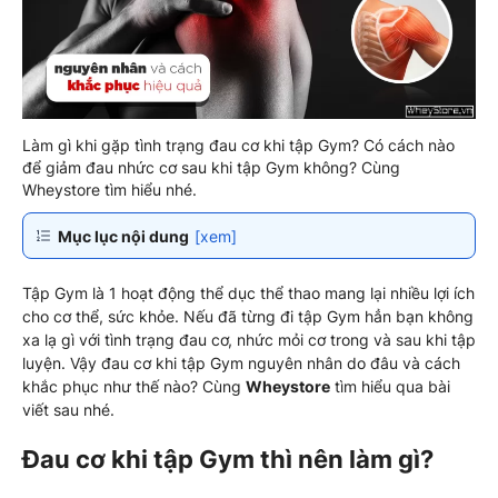
Làm gì khi gặp tình trạng đau cơ khi tập Gym? Có cách nào
để giảm đau nhức cơ sau khi tập Gym không? Cùng
Wheystore tìm hiểu nhé.
Mục lục nội dung
[xem]
Tập Gym là 1 hoạt động thể dục thể thao mang lại nhiều lợi ích
cho cơ thể, sức khỏe. Nếu đã từng đi tập Gym hẳn bạn không
xa lạ gì với tình trạng đau cơ, nhức mỏi cơ trong và sau khi tập
luyện. Vậy đau cơ khi tập Gym nguyên nhân do đâu và cách
khắc phục như thế nào? Cùng
Wheystore
tìm hiểu qua bài
viết sau nhé.
Đau cơ khi tập Gym thì nên làm gì?