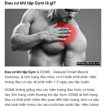
Đau cơ khi tập Gym là gì?
Đau cơ khi tập Gym
là DOMS - Delayed Onset Muscle
Soreness, là tình trạng đau nhức cơ trì hoãn khởi phát. Hiện
tượng đau cơ này sẽ phát triển 1-2 ngày sau tập luyện.
DOMS không giống như các hiện tượng đau nhức cơ khác
hay tình trạng chấn thương khi tập Gym. DOMS là tình trạng
đau cơ khởi phát chậm liên quan đến hiện tượng rách cơ siêu
nhỏ phát triển trong các sợi cơ khi bạn luyện tập. Hiện tượng