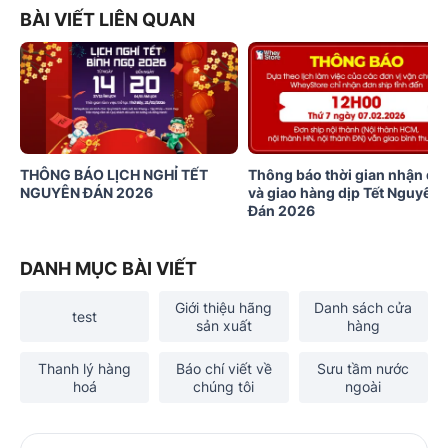
BÀI VIẾT LIÊN QUAN
THÔNG BÁO LỊCH NGHỈ TẾT
Thông báo thời gian nhận đơ
NGUYÊN ĐÁN 2026
và giao hàng dịp Tết Nguyên
Đán 2026
DANH MỤC BÀI VIẾT
Giới thiệu hãng
Danh sách cửa
test
sản xuất
hàng
Thanh lý hàng
Báo chí viết về
Sưu tầm nước
hoá
chúng tôi
ngoài