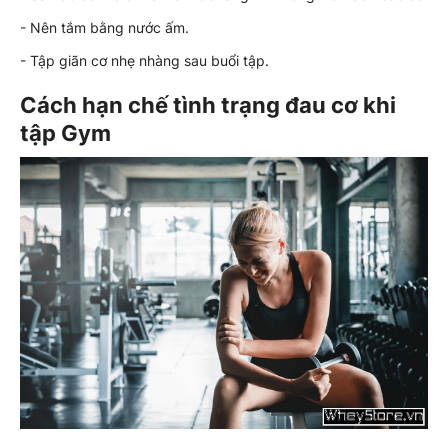
- Nên tắm bằng nước ấm.
- Tập giãn cơ nhẹ nhàng sau buổi tập.
Cách hạn chế tình trạng đau cơ khi
tập Gym