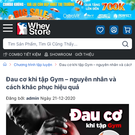
COMBO TIẾT KIỆM
SHOWROOM
GIỚI THIỆU
Chương trình tập luyện
Đau cơ khi tập Gym – nguyên nhân và cách 
Đau cơ khi tập Gym – nguyên nhân và
cách khắc phục hiệu quả
Đăng bởi:
admin
Ngày 21-12-2020