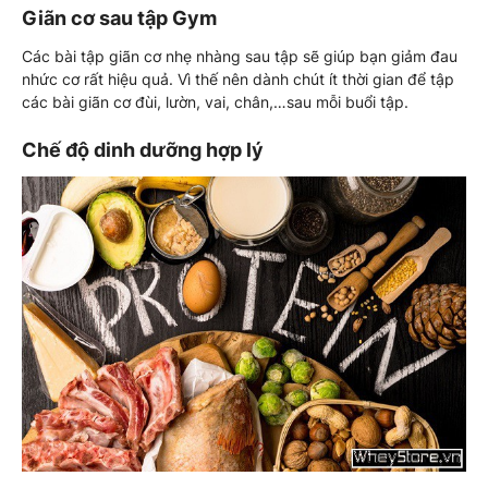
Giãn cơ sau tập Gym
Các bài tập giãn cơ nhẹ nhàng sau tập sẽ giúp bạn giảm đau
nhức cơ rất hiệu quả. Vì thế nên dành chút ít thời gian để tập
các bài giãn cơ đùi, lườn, vai, chân,…sau mỗi buổi tập.
Chế độ dinh dưỡng hợp lý