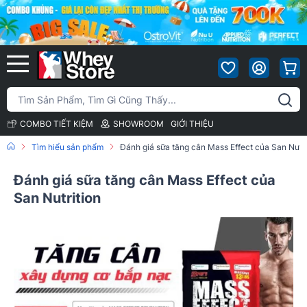
COMBO TIẾT KIỆM
SHOWROOM
GIỚI THIỆU
Tìm hiểu sản phẩm
Đánh giá sữa tăng cân Mass Effect của San Nutri
Đánh giá sữa tăng cân Mass Effect của
San Nutrition