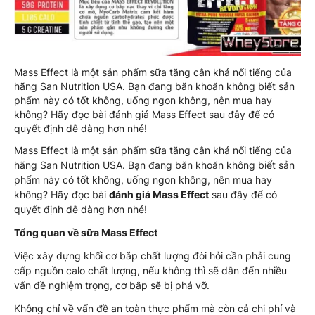
Mass Effect là một sản phẩm sữa tăng cân khá nổi tiếng của
hãng San Nutrition USA. Bạn đang băn khoăn không biết sản
phẩm này có tốt không, uống ngon không, nên mua hay
không? Hãy đọc bài đánh giá Mass Effect sau đây để có
quyết định dễ dàng hơn nhé!
Mass Effect là một sản phẩm sữa tăng cân khá nổi tiếng của
hãng San Nutrition USA. Bạn đang băn khoăn không biết sản
phẩm này có tốt không, uống ngon không, nên mua hay
không? Hãy đọc bài
đánh giá Mass Effect
sau đây để có
quyết định dễ dàng hơn nhé!
Tổng quan về sữa Mass Effect
Việc xây dựng khối cơ bắp chất lượng đòi hỏi cần phải cung
cấp nguồn calo chất lượng, nếu không thì sẽ dẫn đến nhiều
vấn đề nghiệm trọng, cơ bắp sẽ bị phá vỡ.
Không chỉ về vấn đề an toàn thực phẩm mà còn cả chi phí và