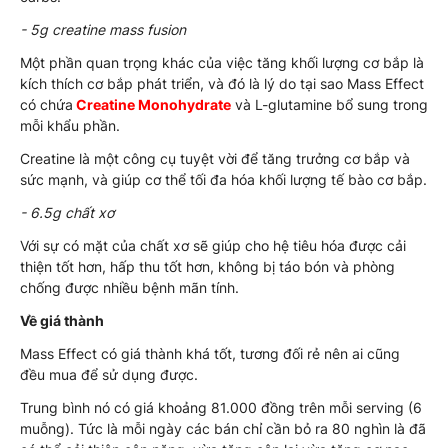
- 5g creatine mass fusion
Một phần quan trọng khác của việc tăng khối lượng cơ bắp là
kích thích cơ bắp phát triển, và đó là lý do tại sao Mass Effect
có chứa
Creatine Monohydrate
và L-glutamine bổ sung trong
mỗi khẩu phần.
Creatine là một công cụ tuyệt vời để tăng trưởng cơ bắp và
sức mạnh, và giúp cơ thể tối đa hóa khối lượng tế bào cơ bắp.
- 6.5g chất xơ
Với sự có mặt của chất xơ sẽ giúp cho hệ tiêu hóa được cải
thiện tốt hơn, hấp thu tốt hơn, không bị táo bón và phòng
chống được nhiều bệnh mãn tính.
Về giá thành
Mass Effect có giá thành khá tốt, tương đối rẻ nên ai cũng
đều mua để sử dụng được.
Trung bình nó có giá khoảng 81.000 đồng trên mỗi serving (6
muỗng). Tức là mỗi ngày các bán chỉ cần bỏ ra 80 nghìn là đã