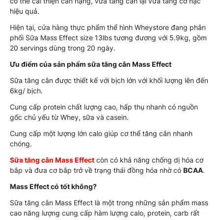
có thể cải thiện cân nặng, vừa tăng cân lại vừa tăng cơ nạc
hiệu quả.
Hiện tại, cửa hàng thực phẩm thể hình Wheystore đang phân
phối Sữa Mass Effect size 13lbs tương đương với 5.9kg, gồm
20 servings dùng trong 20 ngày.
Ưu điểm của sản phẩm sữa tăng cân Mass Effect
Sữa tăng cân được thiết kế với bịch lớn với khối lượng lên đến
6kg/ bịch.
Cung cấp protein chất lượng cao, hấp thụ nhanh có nguồn
gốc chủ yếu từ Whey, sữa và casein.
Cung cấp một lượng lớn calo giúp cơ thể tăng cân nhanh
chóng.
Sữa tăng cân Mass Effect
còn có khả năng chống dị hóa cơ
bắp và đưa cơ bắp trở về trạng thái đồng hóa nhờ có
BCAA
.
Mass Effect có tốt không?
Sữa tăng cân Mass Effect là một trong những sản phẩm mass
cao năng lượng cung cấp hàm lượng calo, protein, carb rất