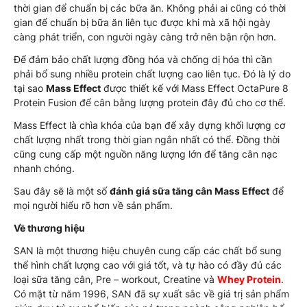
thời gian để chuẩn bị các bữa ăn. Không phải ai cũng có thời
gian để chuẩn bị bữa ăn liên tục được khi mà xã hội ngày
càng phát triển, con người ngày càng trở nên bận rộn hơn.
Để đảm bảo chất lượng đồng hóa và chống dị hóa thì cần
phải bổ sung nhiều protein chất lượng cao liên tục. Đó là lý do
tại sao
Mass Effect
được thiết kế với Mass Effect OctaPure 8
Protein Fusion để cân bằng lượng protein đây đủ cho cơ thể.
Mass Effect là chìa khóa của bạn để xây dựng khối lượng cơ
chất lượng nhất trong thời gian ngắn nhất có thể. Đồng thời
cũng cung cấp một nguồn năng lượng lớn để tăng cân nạc
nhanh chóng.
Sau đây sẽ là một số
đánh giá sữa tăng cân Mass Effect
để
mọi người hiểu rõ hơn về sản phẩm.
Về thương hiệu
SAN là một thương hiệu chuyên cung cấp các chất bổ sung
thể hình chất lượng cao với giá tốt, và tự hào có đầy đủ các
loại sữa tăng cân, Pre – workout, Creatine và
Whey Protein
.
Có mặt từ năm 1996, SAN đã sự xuất sắc về giá trị sản phẩm