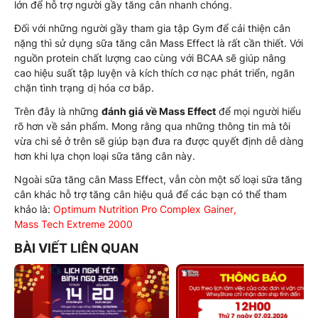
lớn để hỗ trợ người gầy tăng cân nhanh chóng.
Đối với những người gầy tham gia tập Gym để cải thiện cân
nặng thì sử dụng sữa tăng cân Mass Effect là rất cần thiết. Với
nguồn protein chất lượng cao cùng với BCAA sẽ giúp nâng
cao hiệu suất tập luyện và kích thích cơ nạc phát triển, ngăn
chặn tình trạng dị hóa cơ bắp.
Trên đây là những
đánh giá về Mass Effect
để mọi người hiểu
rõ hơn về sản phẩm. Mong rằng qua những thông tin mà tôi
vừa chi sẻ ở trên sẽ giúp bạn đưa ra được quyết định dễ dàng
hơn khi lựa chọn loại sữa tăng cân này.
Ngoài sữa tăng cân Mass Effect, vẫn còn một số loại sữa tăng
cân khác hỗ trợ tăng cân hiệu quả để các bạn có thể tham
khảo là:
Optimum Nutrition Pro Complex Gainer
,
Mass Tech Extreme 2000
BÀI VIẾT LIÊN QUAN