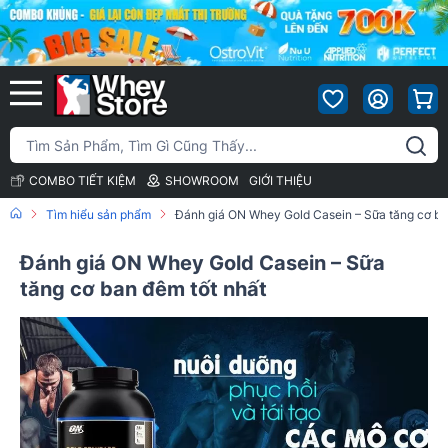
COMBO TIẾT KIỆM
SHOWROOM
GIỚI THIỆU
Tìm hiểu sản phẩm
Đánh giá ON Whey Gold Casein – Sữa tăng cơ ba
Đánh giá ON Whey Gold Casein – Sữa
tăng cơ ban đêm tốt nhất