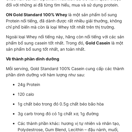
đối với những ai đã từng tìm hiểu, mua và sử dụng protein.
ON Gold Standard 100% Whey
là một sản phẩm bổ sung
Protein nổi tiếng, đã dành được rất nhiều giải thưởng, không
chỉ phổ biến mà còn là loại Whey tốt nhất trên thị trường.
Ngoài loại Whey nổi tiếng này, hãng còn nổi tiếng với các sản
phẩm bổ sung casein tốt nhất. Trong đó,
Gold Casein
là một
sản phẩm bổ sung tốt nhất, an toàn nhất.
Về thành phần dinh dưỡng
Mỗi serving, Gold Standard 100% Casein cung cấp các thành
phần dinh dưỡng với hàm lượng như sau:
24g Protein
120 calo
1g chất béo trong đó 0.5g chất béo bão hòa
3g carb trong đó có 1g chất xơ, 1g đường
Các thành phần khác: hương vị tự nhiên và nhân tạo,
Polydestrose, Gum Blend, Lecithin – đậu nành, muối,