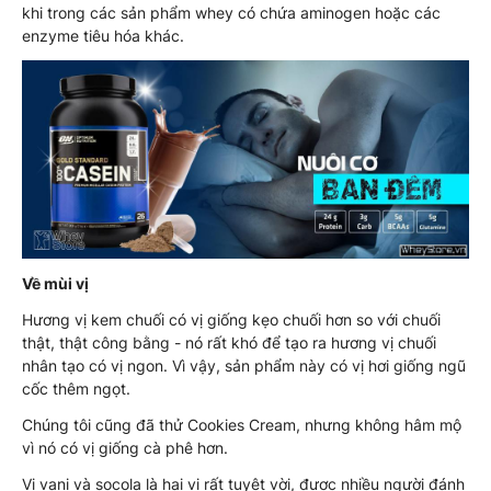
khi trong các sản phẩm whey có chứa aminogen hoặc các
enzyme tiêu hóa khác.
Về mùi vị
Hương vị kem chuối có vị giống kẹo chuối hơn so với chuối
thật, thật công bằng - nó rất khó để tạo ra hương vị chuối
nhân tạo có vị ngon. Vì vậy, sản phẩm này có vị hơi giống ngũ
cốc thêm ngọt.
Chúng tôi cũng đã thử Cookies Cream, nhưng không hâm mộ
vì nó có vị giống cà phê hơn.
Vị vani và socola là hai vị rất tuyệt vời, được nhiều người đánh