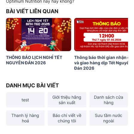
Optimum Nutrition này hay không?
BÀI VIẾT LIÊN QUAN
THÔNG BÁO LỊCH NGHỈ TẾT
Thông báo thời gian nhận đơ
NGUYÊN ĐÁN 2026
và giao hàng dịp Tết Nguyên
Đán 2026
DANH MỤC BÀI VIẾT
Giới thiệu hãng
Danh sách cửa
test
sản xuất
hàng
Thanh lý hàng
Báo chí viết về
Sưu tầm nước
hoá
chúng tôi
ngoài