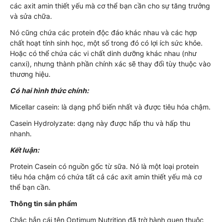
các axit amin thiết yếu mà cơ thể bạn cần cho sự tăng trưởng
và sửa chữa.
Nó cũng chứa các protein độc đáo khác nhau và các hợp
chất hoạt tính sinh học, một số trong đó có lợi ích sức khỏe.
Hoặc có thể chứa các vi chất dinh dưỡng khác nhau (như
canxi), nhưng thành phần chính xác sẽ thay đổi tùy thuộc vào
thương hiệu.
Có hai hình thức chính:
Micellar casein: là dạng phổ biến nhất và được tiêu hóa chậm.
Casein Hydrolyzate: dạng này được hấp thu và hấp thu
nhanh.
Kết luận:
Protein Casein có nguồn gốc từ sữa. Nó là một loại protein
tiêu hóa chậm có chứa tất cả các axit amin thiết yếu mà cơ
thể bạn cần.
Thông tin sản phẩm
Chắc hẳn cái tên Optimum Nutrition đã trờ hành quen thuộc