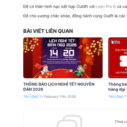
Để có thân hình nạc kết hợp Outlift với
Lean Pro 8
và cá
Để cho xương chắc khỏe, đồng hành cùng Oulift là cá
BÀI VIẾT LIÊN QUAN
THÔNG BÁO LỊCH NGHỈ TẾT NGUYÊN
Thông báo
ĐÁN 2026
hàng dịp
February 11th, 2026
TIN CÔNG TY
TIN CÔNG T
Chưa có