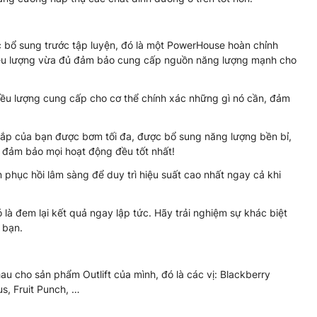
ệc bổ sung trước tập luyện, đó là một PowerHouse hoàn chỉnh
 liều lượng vừa đủ đảm bảo cung cấp nguồn năng lượng mạnh cho
ều lượng cung cấp cho cơ thể chính xác những gì nó cần, đảm
 bắp của bạn được bơm tối đa, được bổ sung năng lượng bền bỉ,
, đảm bảo mọi hoạt động đều tốt nhất!
phục hồi lâm sàng để duy trì hiệu suất cao nhất ngay cả khi
ó là đem lại kết quả ngay lập tức. Hãy trải nghiệm sự khác biệt
 bạn.
u cho sản phẩm Outlift của mình, đó là các vị: Blackberry
s, Fruit Punch, …