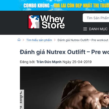
DANH MỤC
Tìm hiểu sản phẩm
Đánh giá Nutrex Outlift – Pre workou
Đánh giá Nutrex Outlift – Pre 
Đăng bởi:
Trần Đức Mạnh
Ngày 25-04-2019