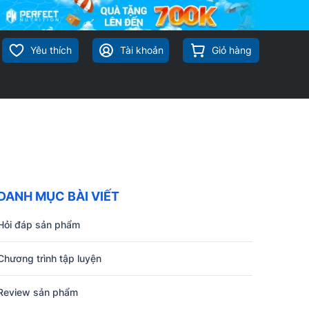
Yêu thích
Tài khoản
Giỏ hàng
DANH MỤC BÀI VIẾT
Hỏi đáp sản phẩm
Chương trình tập luyện
Review sản phẩm