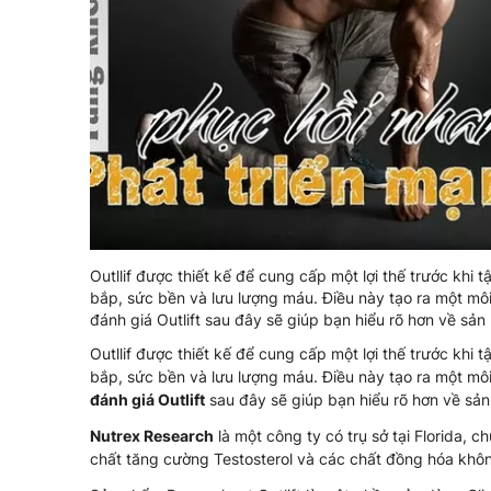
Outllif được thiết kế để cung cấp một lợi thế trước khi 
bắp, sức bền và lưu lượng máu. Điều này tạo ra một môi
đánh giá Outlift sau đây sẽ giúp bạn hiểu rõ hơn về sả
Outllif được thiết kế để cung cấp một lợi thế trước khi 
bắp, sức bền và lưu lượng máu. Điều này tạo ra một môi
đánh giá Outlift
sau đây sẽ giúp bạn hiểu rõ hơn về sả
Nutrex Research
là một công ty có trụ sở tại Florida,
chất tăng cường Testosterol và các chất đồng hóa khôn