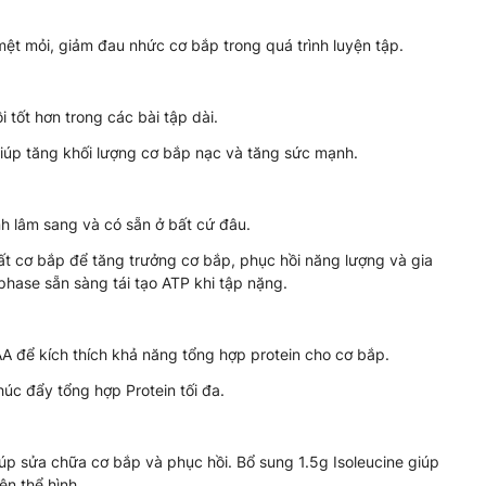
.
 mệt mỏi, giảm đau nhức cơ bắp trong quá trình luyện tập.
 tốt hơn trong các bài tập dài.
giúp tăng khối lượng cơ bắp nạc và tăng sức mạnh.
nh lâm sang và có sẵn ở bất cứ đâu.
uất cơ bắp để tăng trưởng cơ bắp, phục hồi năng lượng và gia
phase sẵn sàng tái tạo ATP khi tập nặng.
A để kích thích khả năng tổng hợp protein cho cơ bắp.
húc đẩy tổng hợp Protein tối đa.
iúp sửa chữa cơ bắp và phục hồi. Bổ sung 1.5g Isoleucine giúp
ện thể hình.