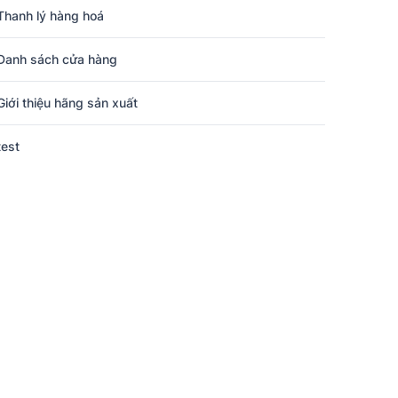
Thanh lý hàng hoá
Danh sách cửa hàng
Giới thiệu hãng sản xuất
test