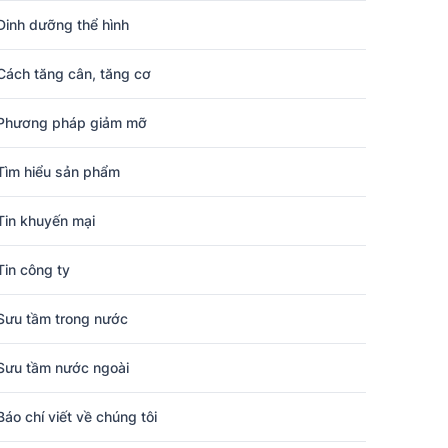
Dinh dưỡng thể hình
Cách tăng cân, tăng cơ
Phương pháp giảm mỡ
Tìm hiểu sản phẩm
Tin khuyến mại
Tin công ty
Sưu tầm trong nước
Sưu tầm nước ngoài
Báo chí viết về chúng tôi