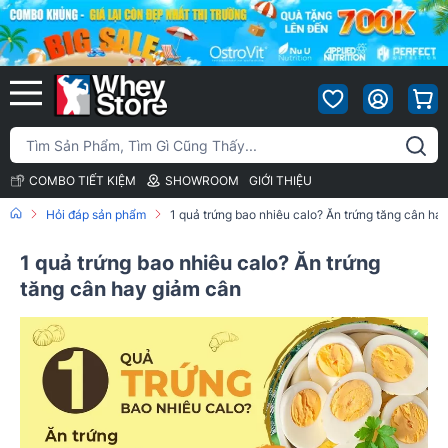
COMBO TIẾT KIỆM
SHOWROOM
GIỚI THIỆU
Hỏi đáp sản phẩm
1 quả trứng bao nhiêu calo? Ăn trứng tăng cân ha
1 quả trứng bao nhiêu calo? Ăn trứng
tăng cân hay giảm cân