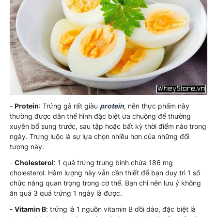
-
Protein
: Trứng gà rất giàu
protein
, nên thực phẩm này
thường được dân thể hình đặc biệt ưa chuộng để thường
xuyên bổ sung trước, sau tập hoặc bất kỳ thời điểm nào trong
ngày. Trứng luộc là sự lựa chọn nhiều hơn của những đối
tượng này.
-
Cholesterol
: 1 quả trứng trung bình chứa 186 mg
cholesterol. Hàm lượng này vẫn cần thiết để bạn duy trì 1 số
chức năng quan trọng trong cơ thể. Bạn chỉ nên lưu ý không
ăn quá 3 quả trứng 1 ngày là được.
-
Vitamin B
: trứng là 1 nguồn vitamin B dồi dào, đặc biệt là