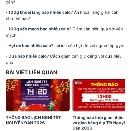
cân?
-
100g khoai lang bao nhiêu calo
? Ăn khoai lang giảm cân
như thế nào?
-
100g yến mạch bao nhiêu calo
? Giảm cân hiệu quả với yến
mạch
-
Hạt dẻ bao nhiêu calo
? Lợi ích của hạt dẻ với người tập gym
-
Dứa bao nhiêu calo
? Cách giảm cân giữ dáng với dứa hiệu
quả
BÀI VIẾT LIÊN QUAN
THÔNG BÁO LỊCH NGHỈ TẾT
Thông báo thời gian nhận đơ
NGUYÊN ĐÁN 2026
và giao hàng dịp Tết Nguyên
Đán 2026