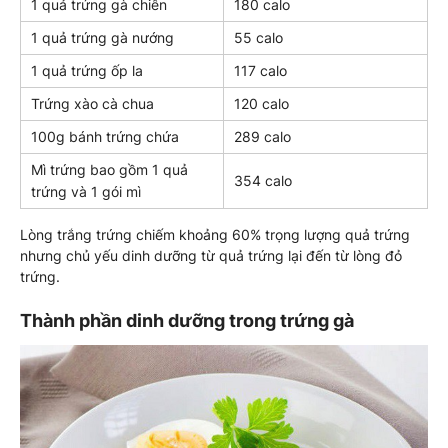
1 quả trứng gà chiên
180 calo
1 quả trứng gà nướng
55 calo
1 quả trứng ốp la
117 calo
Trứng xào cà chua
120 calo
100g bánh trứng chứa
289 calo
Mì trứng bao gồm 1 quả
354 calo
trứng và 1 gói mì
Lòng trắng trứng chiếm khoảng 60% trọng lượng quả trứng
nhưng chủ yếu dinh dưỡng từ quả trứng lại đến từ lòng đỏ
trứng.
Thành phần dinh dưỡng trong trứng gà