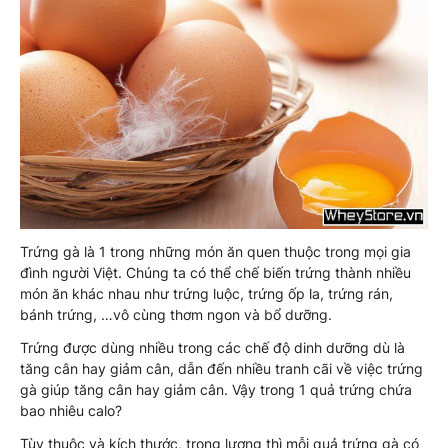
Trứng gà là 1 trong những món ăn quen thuộc trong mọi gia
đình người Việt. Chúng ta có thể chế biến trứng thành nhiều
món ăn khác nhau như trứng luộc, trứng ốp la, trứng rán,
bánh trứng, …vô cùng thơm ngon và bổ dưỡng.
Trứng được dùng nhiều trong các chế độ dinh dưỡng dù là
tăng cân hay giảm cân, dẫn đến nhiều tranh cãi về việc trứng
gà giúp tăng cân hay giảm cân. Vậy trong 1 quả trứng chứa
bao nhiêu calo?
Tùy thuộc và kích thước, trọng lượng thì mỗi quả trứng gà có