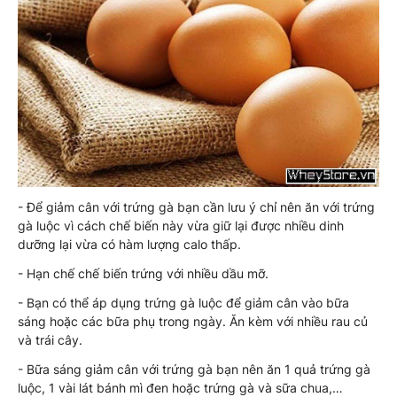
- Để giảm cân với trứng gà bạn cần lưu ý chỉ nên ăn với trứng
gà luộc vì cách chế biến này vừa giữ lại được nhiều dinh
dưỡng lại vừa có hàm lượng calo thấp.
- Hạn chế chế biến trứng với nhiều dầu mỡ.
- Bạn có thể áp dụng trứng gà luộc để giảm cân vào bữa
sáng hoặc các bữa phụ trong ngày. Ăn kèm với nhiều rau củ
và trái cây.
- Bữa sáng giảm cân với trứng gà bạn nên ăn 1 quả trứng gà
luộc, 1 vài lát bánh mì đen hoặc trứng gà và sữa chua,…