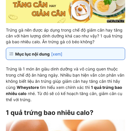
Trứng gà nên được áp dụng trong chế độ giảm cân hay tăng
cân với hàm lượng dinh dưỡng khá cao như vậy? 1 quả trứng
gà bao nhiêu calo. Ăn trứng gà có béo không?
Mục lục nội dung
[xem]
Trứng là 1 món ăn giàu dinh dưỡng và vô cùng quen thuộc
trong chế độ ăn hàng ngày. Nhiều bạn hiện vẫn còn phân vân
không biết liệu ăn trứng giúp giảm cân hay tăng cân thì hãy
cùng
Wheystore
tìm hiểu xem chính xác thì
1 quả trứng bao
nhiêu calo
nhé. Từ đó sẽ có kế hoạch tăng cân, giảm cân cụ
thể với trứng.
1 quả trứng bao nhiêu calo?