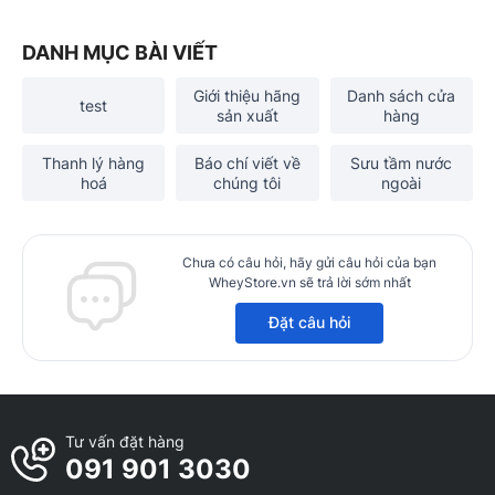
DANH MỤC BÀI VIẾT
Giới thiệu hãng
Danh sách cửa
test
sản xuất
hàng
Thanh lý hàng
Báo chí viết về
Sưu tầm nước
hoá
chúng tôi
ngoài
Chưa có câu hỏi, hãy gửi câu hỏi của bạn
WheyStore.vn sẽ trả lời sớm nhất
Đặt câu hỏi
Tư vấn đặt hàng
091 901 3030