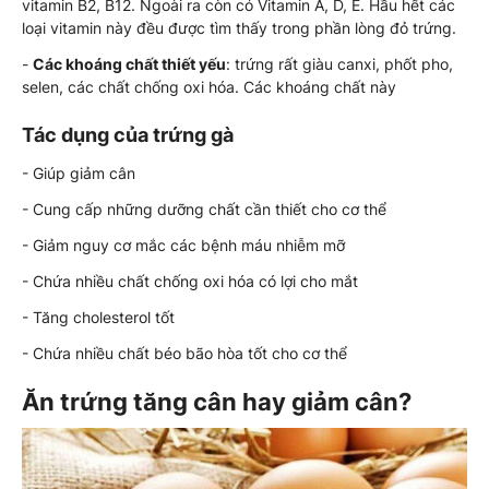
vitamin B2, B12. Ngoài ra còn có Vitamin A, D, E. Hầu hết các
loại vitamin này đều được tìm thấy trong phần lòng đỏ trứng.
-
Các khoáng chất thiết yếu
: trứng rất giàu canxi, phốt pho,
selen, các chất chống oxi hóa. Các khoáng chất này
Tác dụng của trứng gà
- Giúp giảm cân
- Cung cấp những dưỡng chất cần thiết cho cơ thể
- Giảm nguy cơ mắc các bệnh máu nhiễm mỡ
- Chứa nhiều chất chống oxi hóa có lợi cho mắt
- Tăng cholesterol tốt
- Chứa nhiều chất béo bão hòa tốt cho cơ thể
Ăn trứng tăng cân hay giảm cân?