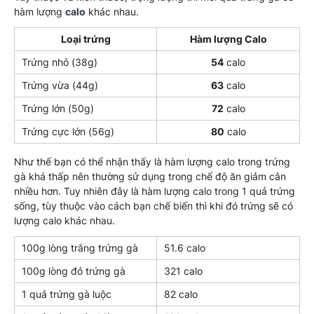
hàm lượng
calo
khác nhau.
Loại trứng
Hàm lượng Calo
Trứng nhỏ (38g)
54
calo
Trứng vừa (44g)
63
calo
Trứng lớn (50g)
72
calo
Trứng cực lớn (56g)
80
calo
Như thế bạn có thể nhận thấy là hàm lượng calo trong trứng
gà khá thấp nên thường sử dụng trong chế độ ăn giảm cân
nhiều hơn. Tuy nhiên đây là hàm lượng calo trong 1 quả trứng
sống, tùy thuộc vào cách bạn chế biến thì khi đó trứng sẽ có
lượng calo khác nhau.
100g lòng trắng trứng gà
51.6 calo
100g lòng đỏ trứng gà
321 calo
1 quả trứng gà luộc
82 calo