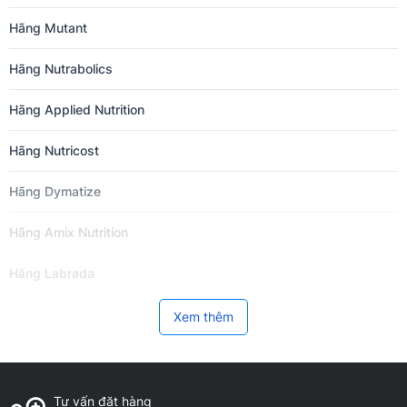
Hãng Mutant
Hãng Nutrabolics
Hãng Applied Nutrition
Hãng Nutricost
Hãng Dymatize
Hãng Amix Nutrition
Hãng Labrada
Hãng Now Foods
Xem thêm
Hãng BPI Sports
Hãng VitaXtrong
Tư vấn đặt hàng