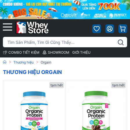
COMBO TIẾT KIỆM
SHOWROOM
GIỚI THIỆU
Thương hiệu
Orgain
THƯƠNG HIỆU ORGAIN
tạm hết
tạm hết