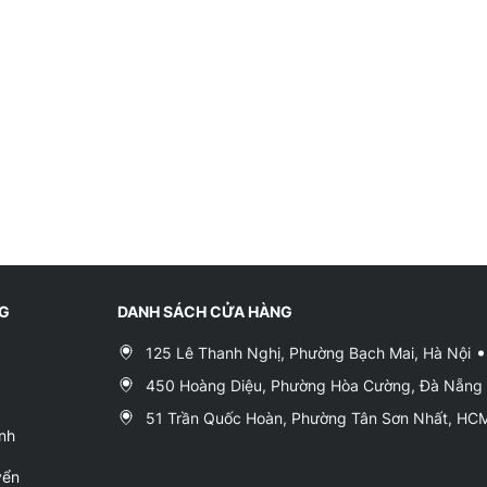
NG
DANH SÁCH CỬA HÀNG
125 Lê Thanh Nghị, Phường Bạch Mai, Hà Nội
450 Hoàng Diệu, Phường Hòa Cường, Đà Nẵng
51 Trần Quốc Hoàn, Phường Tân Sơn Nhất, H
nh
yển