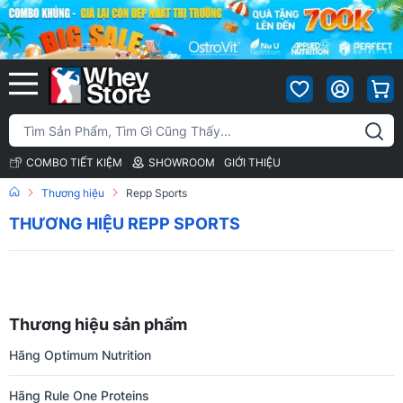
COMBO TIẾT KIỆM
SHOWROOM
GIỚI THIỆU
Thương hiệu
Repp Sports
THƯƠNG HIỆU REPP SPORTS
Thương hiệu sản phẩm
Hãng Optimum Nutrition
Hãng Rule One Proteins