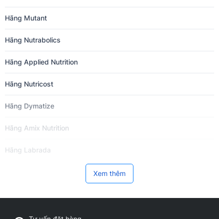
Hãng Mutant
Hãng Nutrabolics
Hãng Applied Nutrition
Hãng Nutricost
Hãng Dymatize
Hãng Amix Nutrition
Hãng Labrada
Hãng Now Foods
Xem thêm
Hãng BPI Sports
Hãng VitaXtrong
Tư vấn đặt hàng