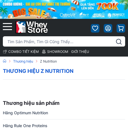
COMBO TIẾT KIỆM
SHOWROOM
GIỚI THIỆU
Thương hiệu
Z Nutrition
THƯƠNG HIỆU Z NUTRITION
Thương hiệu sản phẩm
Hãng Optimum Nutrition
Hãng Rule One Proteins