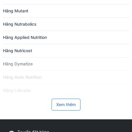
Hãng Mutant
Hãng Nutrabolics
Hãng Applied Nutrition
Hãng Nutricost
Hãng Dymatize
Hãng Amix Nutrition
Hãng Labrada
Hãng Now Foods
Xem thêm
Hãng BPI Sports
Hãng VitaXtrong
Tư vấn đặt hàng