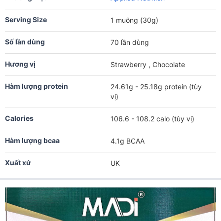
Serving Size
1 muỗng (30g)
Số lần dùng
70 lần dùng
Hương vị
Strawberry , Chocolate
Hàm lượng protein
24.61g - 25.18g protein (tùy
vị)
Calories
106.6 - 108.2 calo (tùy vị)
Hàm lượng bcaa
4.1g BCAA
Xuất xứ
UK