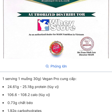
Phóng lớn
1 serving 1 muỗng 30g) Vegan Pro cung cấp:
24.61g - 25.18g protein (tùy vị)
106.6 - 108.2 calo (tùy vị)
0.73g chất béo
1.92g carbohydrates