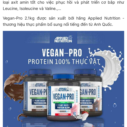
loại axit amin tốt cho việc phục hồi và phát triển cơ bắp như
Leucine, Isoleucine và Valine.,…
Vegan-Pro 2.1kg được sản xuất bởi hãng Applied Nutrition -
thương hiệu thực phẩm bổ sung nổi tiếng đến từ Anh Quốc.