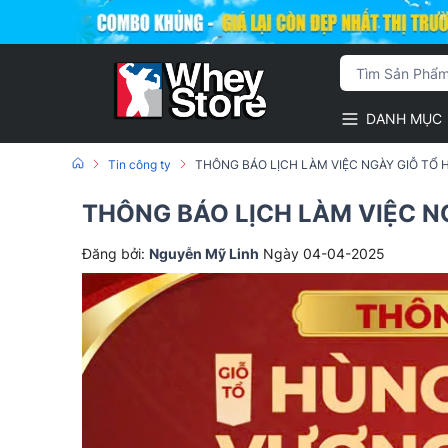
DANH MỤC
Tin công ty
THÔNG BÁO LỊCH LÀM VIỆC NGÀY GIỖ TỔ H
THÔNG BÁO LỊCH LÀM VIỆC NG
Đăng bởi:
Nguyễn Mỹ Linh
Ngày 04-04-2025