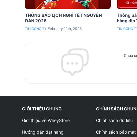
THÔNG BÁO LỊCH NGHỈ TẾT NGUYÊN
Thông báo
ĐÁN 2026
hàng dịp
February 11th, 2026
TIN CÔNG TY
TIN CÔNG T
Chưa có
GIỚI THIỆU CHUNG
CHÍNH SÁCH CHU
Giới thiệu về WheyStore
Chính sách dữ liệu
Hướng dẫn đặt hàng
Chính sách bảo mật