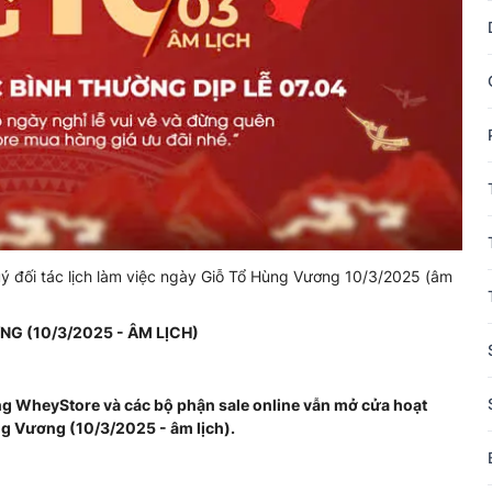
ý đối tác lịch làm việc ngày Giỗ Tổ Hùng Vương 10/3/2025 (âm
G (10/3/2025 - ÂM LỊCH)
ng WheyStore và các bộ phận sale online vẫn mở cửa hoạt
g Vương (10/3/2025 - âm lịch).