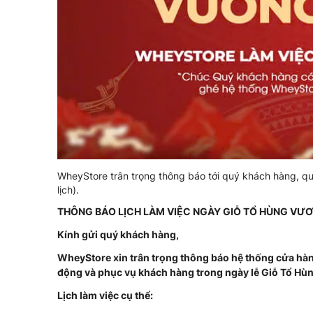
WheyStore trân trọng thông báo tới quý khách hàng, qu
lịch).
THÔNG BÁO LỊCH LÀM VIỆC NGÀY GIỖ TỔ HÙNG VƯƠN
Kính gửi quý khách hàng,
WheyStore xin trân trọng thông báo hệ thống cửa hà
động và phục vụ khách hàng trong ngày lễ Giỗ Tổ Hùn
Lịch làm việc cụ thể: