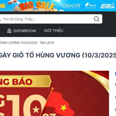
GIỚI THIỆU
SHOWROOM
ÙNG VƯƠNG (10/3/2025 - ÂM LỊCH)
ÀY GIỖ TỔ HÙNG VƯƠNG (10/3/2025 