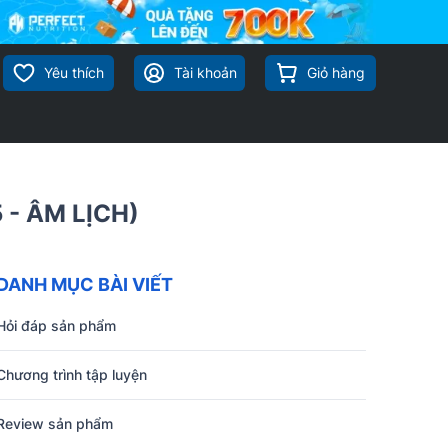
Yêu thích
Tài khoản
Giỏ hàng
- ÂM LỊCH)
DANH MỤC BÀI VIẾT
Hỏi đáp sản phẩm
Chương trình tập luyện
Review sản phẩm