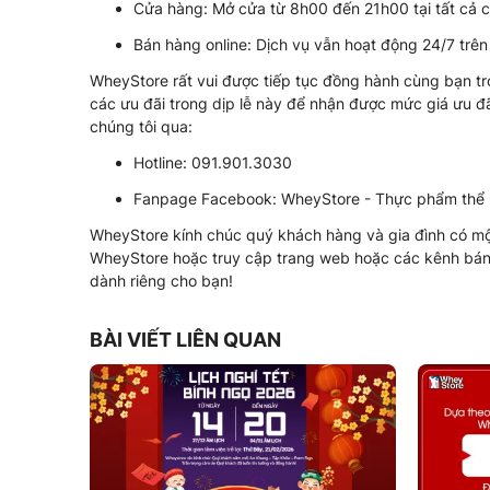
Cửa hàng: Mở cửa từ 8h00 đến 21h00 tại tất cả c
Bán hàng online: Dịch vụ vẫn hoạt động 24/7 trên
WheyStore rất vui được tiếp tục đồng hành cùng bạn t
các ưu đãi trong dịp lễ này để nhận được mức giá ưu đãi
chúng tôi qua:
Hotline: 091.901.3030
Fanpage Facebook: WheyStore - Thực phẩm thể 
WheyStore kính chúc quý khách hàng và gia đình có một
WheyStore hoặc truy cập trang web hoặc các kênh bán 
dành riêng cho bạn!
BÀI VIẾT LIÊN QUAN