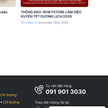
anada
THÔNG BÁO: WHEYSTORE LÀM VIỆC
XUYÊN TẾT DƯƠNG LỊCH 2026
December 30th, 2025
TIN CÔNG TY
Tư vấn đặt hàng
091 901 3030
Chỉ đường
Chỉ đường
Theo dõi chũng tôi tại