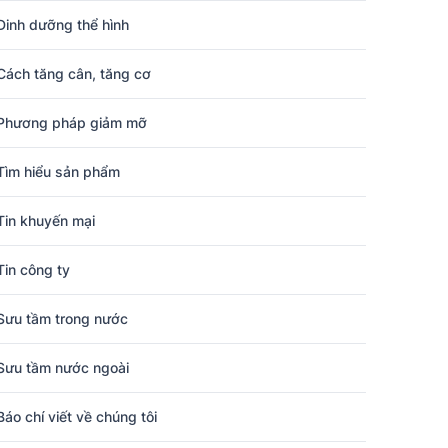
Dinh dưỡng thể hình
Cách tăng cân, tăng cơ
Phương pháp giảm mỡ
Tìm hiểu sản phẩm
Tin khuyến mại
Tin công ty
Sưu tầm trong nước
Sưu tầm nước ngoài
Báo chí viết về chúng tôi