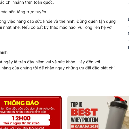
ác chi nhánh trên toàn quốc.
 các nền tảng trực tuyến.
rong việc nâng cao sức khỏe và thể hình. Đừng quên tận dụng
 nhất nhé. Nếu có bất kỳ thắc mắc nào, vui lòng liên hệ với
hình
 ngày lễ tràn đầy niềm vui và sức khỏe. Hãy đến với
hàng của chúng tôi để nhận ngay những ưu đãi đặc biệt chỉ