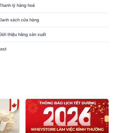
Thanh lý hàng hoá
Danh sách cửa hàng
Giới thiệu hãng sản xuất
test