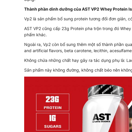
Thành phần dinh dưỡng của AST VP2 Whey Protein Is
Vp2 là sản phẩm bổ sung protein tương đối đơn giản, c
AST VP2 cũng cấp 23g Protein pha trộn trong đó Whey Pro
phẩm khác.
Ngoài ra, Vp2 còn bổ sung thêm một số thành phần quan 
and artificial flavors, beta carotene, lecithin, acesulfam
Không chứa những chất hay gây ra tác dụng phụ là: L
Sản phẩm này không đường, không chất béo nên không 