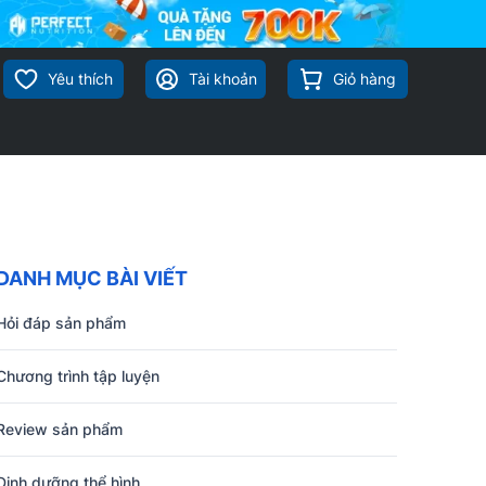
Yêu thích
Tài khoản
Giỏ hàng
DANH MỤC BÀI VIẾT
Hỏi đáp sản phẩm
Chương trình tập luyện
Review sản phẩm
Dinh dưỡng thể hình