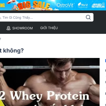
GIỚI THIỆU
SHOWROOM
?
ốt không?