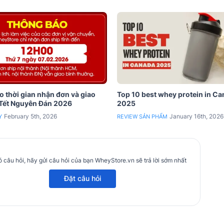
 thời gian nhận đơn và giao
Top 10 best whey protein in C
 Tết Nguyên Đán 2026
2025
February 5th, 2026
January 16th, 2026
Y
REVIEW SẢN PHẨM
 câu hỏi, hãy gửi câu hỏi của bạn WheyStore.vn sẽ trả lời sớm nhất
Đặt câu hỏi