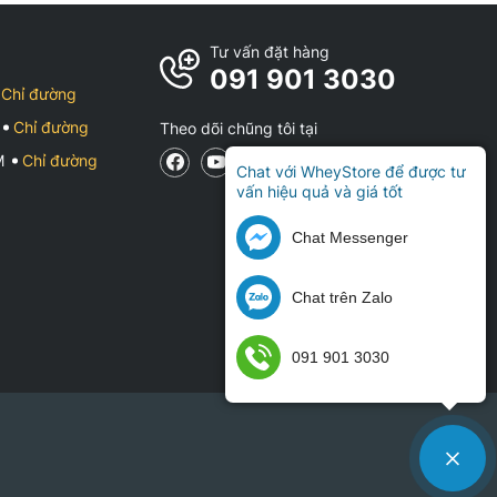
Tư vấn đặt hàng
091 901 3030
Chỉ đường
Chỉ đường
Theo dõi chũng tôi tại
CM
Chỉ đường
Chat với WheyStore để được tư
vấn hiệu quả và giá tốt
Chat Messenger
Chat trên Zalo
091 901 3030