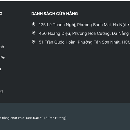
NG
DANH SÁCH CỬA HÀNG
125 Lê Thanh Nghị, Phường Bạch Mai, Hà Nội
450 Hoàng Diệu, Phường Hòa Cường, Đà Nẵng
51 Trần Quốc Hoàn, Phường Tân Sơn Nhất, H
nh
yển
h
ng
a hàng chat zalo: 086.5467.946 (Ms.Hương)