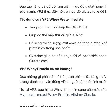
Đào tạo nặng và dữ dội làm giảm mức độ glutathione. Tă
sức mạnh. VP2 thúc đẩy hỗ trợ mức độ glutathione để h
Tác dụng của VP2 Whey Protein Isolate
Tăng sức mạnh cơ bắp lên đến 156%
Giúp cơ thể hấp thu và giữ lại Nitơ.
Bổ sung tối đa lượng axit amin để tăng cường khả
protein có trong sản phẩm.
Cysteine giúp cơ bắp phục hồi và phát triển nhan
Glutathione.
VP2 Whey Protein có tốt không?
Qua những gì phân tích ở trên, sản phẩm sữa tăng cơ VP
tưởng dành cho vận động viên, người tập thể hình muố
Ngoài VP2, cửa hàng Wheystore còn cung cấp một số s
Myprotein Impact Whey Protein
,
Allwhey Classic
.