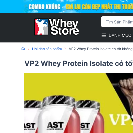
DANH MỤC
Hỏi đáp sản phẩm
VP2 Whey Protein Isolate có tốt không
VP2 Whey Protein Isolate có t