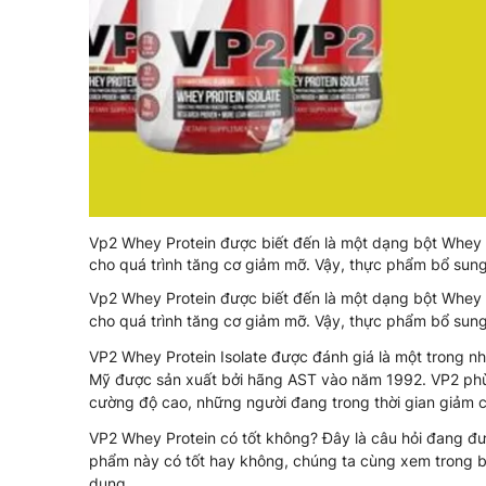
Vp2 Whey Protein được biết đến là một dạng bột Whey 
cho quá trình tăng cơ giảm mỡ. Vậy, thực phẩm bổ sun
Vp2 Whey Protein được biết đến là một dạng bột Whey 
cho quá trình tăng cơ giảm mỡ. Vậy, thực phẩm bổ sun
VP2 Whey Protein Isolate được đánh giá là một trong n
Mỹ được sản xuất bởi hãng AST vào năm 1992. VP2 phù 
cường độ cao, những người đang trong thời gian giảm 
VP2 Whey Protein có tốt không? Đây là câu hỏi đang đ
phẩm này có tốt hay không, chúng ta cùng xem trong bả
dụng.