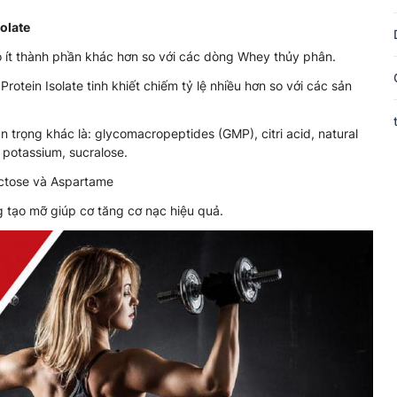
olate
ó ít thành phần khác hơn so với các dòng Whey thủy phân.
tein Isolate tinh khiết chiếm tỷ lệ nhiều hơn so với các sản
trọng khác là: glycomacropeptides (GMP), citri acid, natural
e potassium, sucralose.
actose và Aspartame
tạo mỡ giúp cơ tăng cơ nạc hiệu quả.