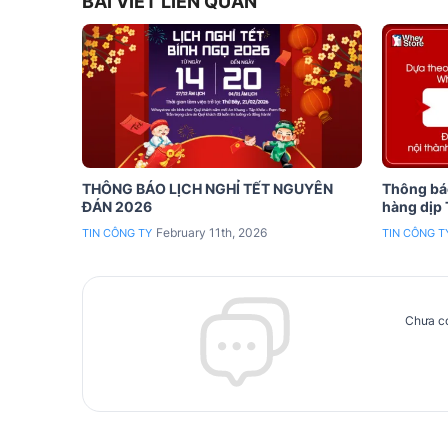
BÀI VIẾT LIÊN QUAN
THÔNG BÁO LỊCH NGHỈ TẾT NGUYÊN
Thông báo
ĐÁN 2026
hàng dịp
February 11th, 2026
TIN CÔNG TY
TIN CÔNG T
Chưa có