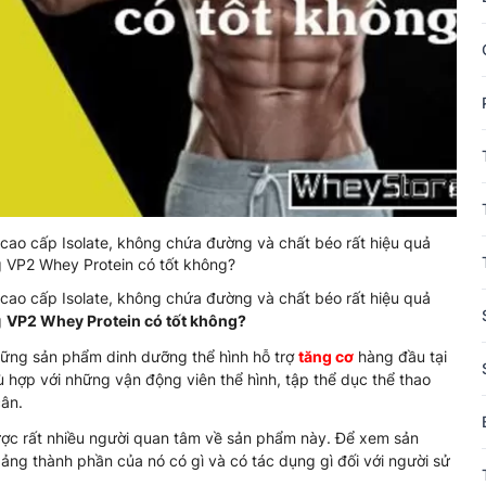
cao cấp Isolate, không chứa đường và chất béo rất hiệu quả
g VP2 Whey Protein có tốt không?
cao cấp Isolate, không chứa đường và chất béo rất hiệu quả
g
VP2 Whey Protein có tốt không?
hững sản phẩm dinh dưỡng thể hình hỗ trợ
tăng cơ
hàng đầu tại
hợp với những vận động viên thể hình, tập thể dục thể thao
cân.
ược rất nhiều người quan tâm về sản phẩm này. Để xem sản
ng thành phần của nó có gì và có tác dụng gì đối với người sử