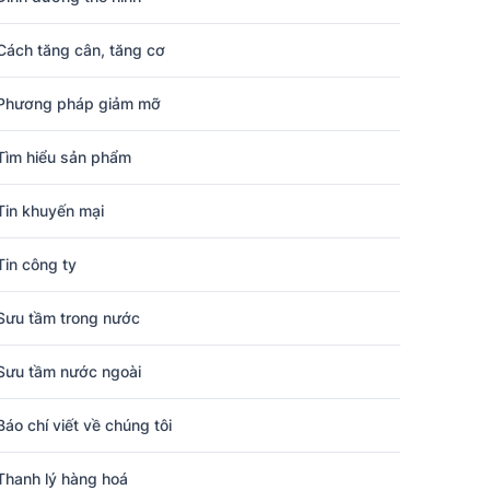
Cách tăng cân, tăng cơ
Phương pháp giảm mỡ
Tìm hiểu sản phẩm
Tin khuyến mại
Tin công ty
Sưu tầm trong nước
Sưu tầm nước ngoài
Báo chí viết về chúng tôi
Thanh lý hàng hoá