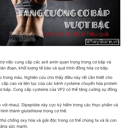
rợ việc cung cấp các axit amin quan trọng trong cơ bắp và
 gián đoạn, khối lượng tế bào và quá trình đồng hóa cơ bắp.
ao trong máu. Nghiên cứu cho thấy điều này rất cần thiết cho
 cấp cao và liên tục của các kênh cysteine ​​chuyển hóa protein
ơ bắp. Cung cấp cysteine ​​của VP2 có thể tăng cường sự đồng
ợp với nhau). Dipeptide này cực kỳ hiếm trong các thực phẩm và
hình thành glutathione trong cơ thể.
 thủ chống oxy hóa và giải độc trong cơ thể chúng ta và là con
tăng sức mạnh.