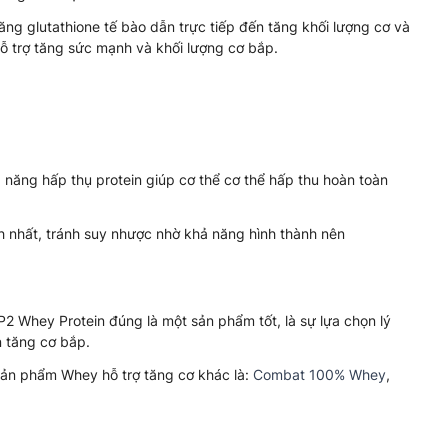
ng glutathione tế bào dẫn trực tiếp đến tăng khối lượng cơ và
ỗ trợ tăng sức mạnh và khối lượng cơ bắp.
 năng hấp thụ protein giúp cơ thể cơ thể hấp thu hoàn toàn
h nhất, tránh suy nhược nhờ khả năng hình thành nên
2 Whey Protein đúng là một sản phẩm tốt, là sự lựa chọn lý
n tăng cơ bắp.
ản phẩm Whey hỗ trợ tăng cơ khác là:
Combat 100% Whey
,