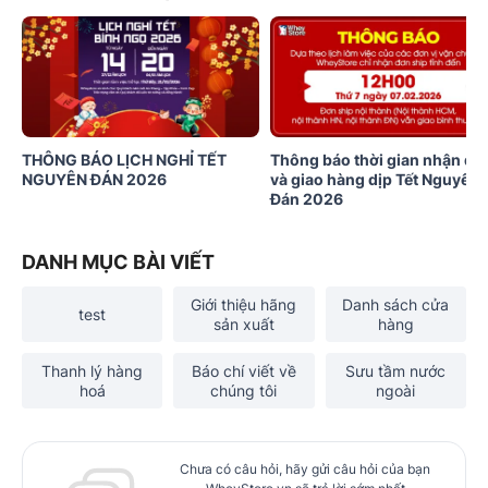
THÔNG BÁO LỊCH NGHỈ TẾT
Thông báo thời gian nhận đơ
NGUYÊN ĐÁN 2026
và giao hàng dịp Tết Nguyên
Đán 2026
DANH MỤC BÀI VIẾT
Giới thiệu hãng
Danh sách cửa
test
sản xuất
hàng
Thanh lý hàng
Báo chí viết về
Sưu tầm nước
hoá
chúng tôi
ngoài
Chưa có câu hỏi, hãy gửi câu hỏi của bạn