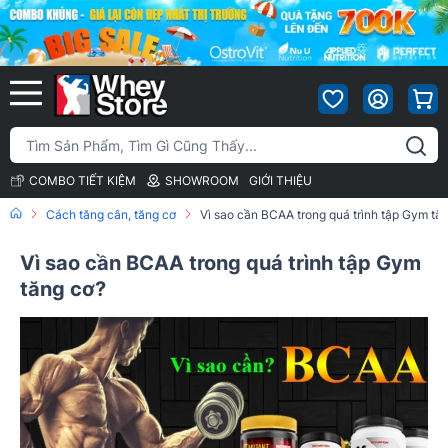
COMBO TIẾT KIỆM
SHOWROOM
GIỚI THIỆU
Cách tăng cân, tăng cơ
Vì sao cần BCAA trong quá trình tập Gym tă
Vì sao cần BCAA trong quá trình tập Gym
tăng cơ?