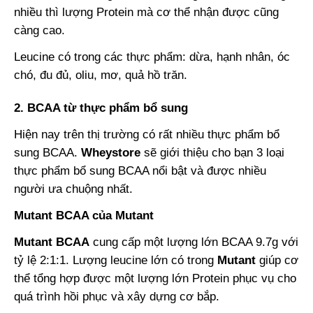
nhiều thì lượng Protein mà cơ thể nhận được cũng
càng cao.
Leucine có trong các thực phẩm: dừa, hạnh nhân, óc
chó, đu đủ, oliu, mơ, quả hồ trăn.
2. BCAA từ thực phẩm bổ sung
Hiện nay trên thị trường có rất nhiều thực phẩm bổ
sung BCAA.
Wheystore
sẽ giới thiệu cho bạn 3 loại
thực phẩm bổ sung BCAA nổi bật và được nhiều
người ưa chuộng nhất.
Mutant BCAA của Mutant
Mutant BCAA
cung cấp một lượng lớn BCAA 9.7g với
tỷ lệ 2:1:1. Lượng leucine lớn có trong
Mutant
giúp cơ
thể tổng hợp được một lượng lớn Protein phục vụ cho
quá trình hồi phục và xây dựng cơ bắp.