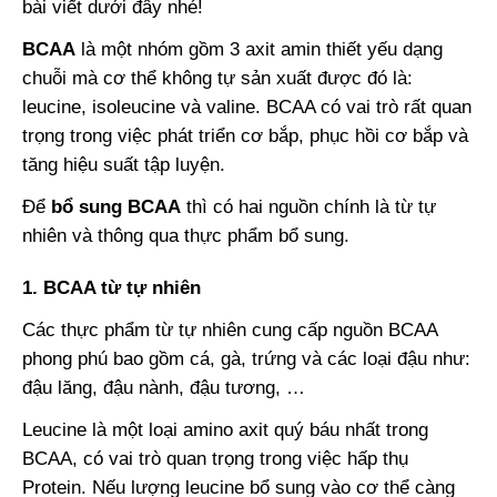
bài viết dưới đây nhé!
BCAA
là một nhóm gồm 3 axit amin thiết yếu dạng
chuỗi mà cơ thể không tự sản xuất được đó là:
leucine, isoleucine và valine. BCAA có vai trò rất quan
trọng trong việc phát triển cơ bắp, phục hồi cơ bắp và
tăng hiệu suất tập luyện.
Để
bổ sung BCAA
thì có hai nguồn chính là từ tự
nhiên và thông qua thực phẩm bổ sung.
1. BCAA từ tự nhiên
Các thực phẩm từ tự nhiên cung cấp nguồn BCAA
phong phú bao gồm cá, gà, trứng và các loại đậu như:
đậu lăng, đậu nành, đậu tương, …
Leucine là một loại amino axit quý báu nhất trong
BCAA, có vai trò quan trọng trong việc hấp thụ
Protein. Nếu lượng leucine bổ sung vào cơ thể càng