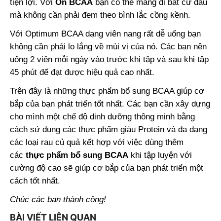
tiện lợi. Với
On BCAA
bạn có thể mang đi bất cứ đâu
mà không cần phải đem theo bình lắc cồng kềnh.
Với Optimum BCAA dạng viên nang rất dễ uống bạn
không cần phải lo lắng về mùi vị của nó. Các bạn nên
uống 2 viên mỗi ngày vào trước khi tập và sau khi tập
45 phút để đạt được hiệu quả cao nhất.
Trên đây là những thực phẩm bổ sung BCAA giúp cơ
bắp của bạn phát triển tốt nhất. Các bạn cần xây dựng
cho mình một chế độ dinh dưỡng thông minh bằng
cách sử dụng các thực phẩm giàu Protein và đa dạng
các loại rau củ quả kết hợp với việc dùng thêm
các
thực phẩm bổ sung BCAA
khi tập luyện với
cường độ cao sẽ giúp cơ bắp của bạn phát triển một
cách tốt nhất.
Chúc các bạn thành công!
BÀI VIẾT LIÊN QUAN