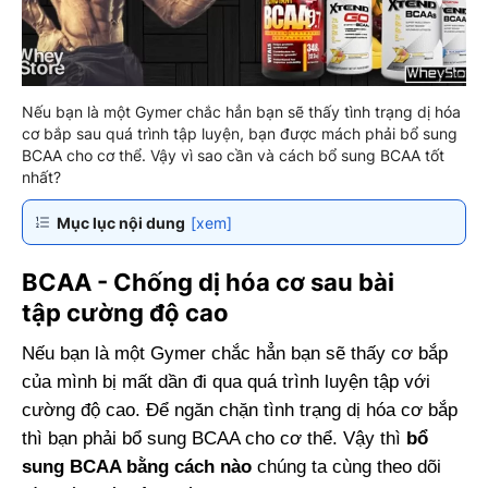
​​​​​​​Nếu bạn là một Gymer chắc hẳn bạn sẽ thấy tình trạng dị hóa
cơ bắp sau quá trình tập luyện, bạn được mách phải bổ sung
BCAA cho cơ thể. Vậy vì sao cần và cách bổ sung BCAA tốt
nhất?
Mục lục nội dung
[xem]
BCAA - Chống dị hóa cơ sau bài
tập cường độ cao
Nếu bạn là một Gymer chắc hẳn bạn sẽ thấy cơ bắp
của mình bị mất dần đi qua quá trình luyện tập với
cường độ cao. Để ngăn chặn tình trạng dị hóa cơ bắp
thì bạn phải bổ sung BCAA cho cơ thể. Vậy thì
bổ
sung BCAA bằng cách nào
chúng ta cùng theo dõi