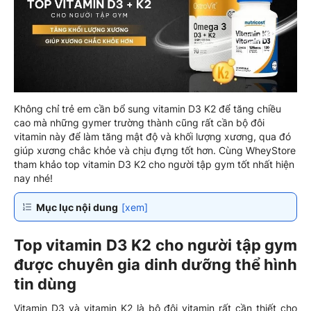
Không chỉ trẻ em cần bổ sung vitamin D3 K2 để tăng chiều
cao mà những gymer trường thành cũng rất cần bộ đôi
vitamin này để làm tăng mật độ và khối lượng xương, qua đó
giúp xương chắc khỏe và chịu đựng tốt hơn. Cùng WheyStore
tham khảo top vitamin D3 K2 cho người tập gym tốt nhất hiện
nay nhé!
Mục lục nội dung
[xem]
Top vitamin D3 K2 cho người tập gym
được chuyên gia dinh dưỡng thể hình
tin dùng
Vitamin D3 và vitamin K2 là bộ đôi vitamin rất cần thiết cho