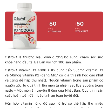
Ostrovit là thương hiệu dinh dưỡng bổ sung, chăm sóc sức
khỏe hàng đầu tại Ba Lan với hơn 100 sản phẩm.
Ostrovit Vitamin D3 4000 + K2 cung cấp 50cmg vitamin D3
và 50mcg vitamin K2 (dạng MK7 có giá trị sinh học cao nhất
và cũng dễ hấp thụ nhất). Nguồn vitamin trong sản phẩm có
nguồn gốc từ quá trình lên men tự nhiên Bacillus Subtilis trong
natto - Một món ăn truyền thống của Nhật Bản. Quy trình sản
xuất hoàn toàn đảm bảo tính an toàn tuyệt đối.
Hỗn hợp vitamin nồng độ cao hỗ trợ cơ thể hấp thụ nhiều