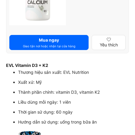
Mua ngay
Yêu thích
Giao tận nơi hoặc nhận tại cửa hàng
EVL Vitamin D3 + K2
Thương hiệu sản xuất: EVL Nutrition
Xuất xứ: Mỹ
Thành phần chính: vitamin D3, vitamin K2
Liều dùng mỗi ngày: 1 viên
Thời gian sử dụng: 60 ngày
Hướng dẫn sử dụng: uống trong bữa ăn