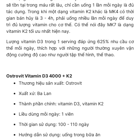
sẽ tồn tại trong máu rất lâu, chỉ cần uống 1 lần mỗi ngày là đủ
tác dụng. Trong khi một dạng vitamin K2 khác là MK4 có thời
gian bán hủy là 3 - 4h, phải uống nhiều lần mỗi ngày để duy
trì đủ lượng vitamin cho cơ thể. Có thể nói đây MK7 là dạng
vitamin K2 tối ưu nhất hiện nay.
Lượng vitamin D3 trong 1 serving đáp ứng 625% nhu cầu cơ
thể mỗi ngày, thích hợp với những người thường xuyên vận
động cường độ cao như người tập thể hình, thể thao.
Ostrovit Vitamin D3 4000 + K2
Thương hiệu sản xuất: Ostrovit
Xuất xứ: Ba Lan
Thành phần chính: vitamin D3, vitamin K2
Liều dùng mỗi ngày: 1 viên
Thời gian sử dụng: 100 - 110 ngày
Hướng dẫn sử dụng: uống trong bữa ăn