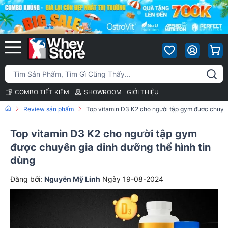
COMBO TIẾT KIỆM
SHOWROOM
GIỚI THIỆU
Review sản phẩm
Top vitamin D3 K2 cho người tập gym được chuyên
Top vitamin D3 K2 cho người tập gym
được chuyên gia dinh dưỡng thể hình tin
dùng
Đăng bởi:
Nguyễn Mỹ Linh
Ngày 19-08-2024