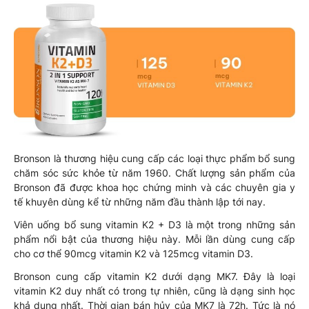
Bronson là thương hiệu cung cấp các loại thực phẩm bổ sung
chăm sóc sức khỏe từ năm 1960. Chất lượng sản phẩm của
Bronson đã được khoa học chứng minh và các chuyên gia y
tế khuyên dùng kể từ những năm đầu thành lập tới nay.
Viên uống bổ sung vitamin K2 + D3 là một trong những sản
phẩm nổi bật của thương hiệu này. Mỗi lần dùng cung cấp
cho cơ thể 90mcg vitamin K2 và 125mcg vitamin D3.
Bronson cung cấp vitamin K2 dưới dạng MK7. Đây là loại
vitamin K2 duy nhất có trong tự nhiên, cũng là dạng sinh học
khả dụng nhất. Thời gian bán hủy của MK7 là 72h. Tức là nó