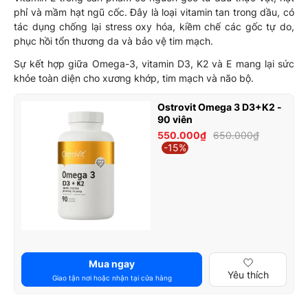
phỉ và mầm hạt ngũ cốc. Đây là loại vitamin tan trong dầu, có
tác dụng chống lại stress oxy hóa, kiềm chế các gốc tự do,
phục hồi tổn thương da và bảo vệ tim mạch.
Sự kết hợp giữa Omega-3, vitamin D3, K2 và E mang lại sức
khỏe toàn diện cho xương khớp, tim mạch và não bộ.
Ostrovit Omega 3 D3+K2 -
90 viên
550.000₫
650.000₫
-15%
Mua ngay
Yêu thích
Giao tận nơi hoặc nhận tại cửa hàng