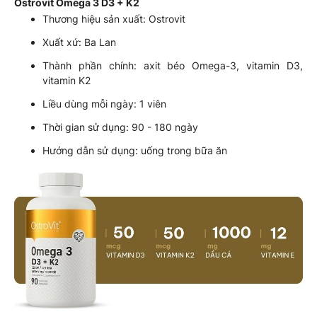
Ostrovit Omega 3 D3 + K2
Thương hiệu sản xuất: Ostrovit
Xuất xứ: Ba Lan
Thành phần chính: axit béo Omega-3, vitamin D3,
vitamin K2
Liều dùng mỗi ngày: 1 viên
Thời gian sử dụng: 90 - 180 ngày
Hướng dẫn sử dụng: uống trong bữa ăn