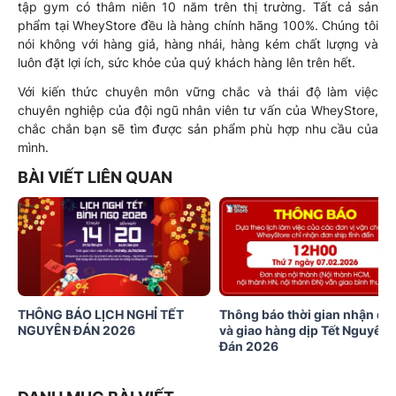
tập gym có thâm niên 10 năm trên thị trường. Tất cả sản
phẩm tại WheyStore đều là hàng chính hãng 100%. Chúng tôi
nói không với hàng giả, hàng nhái, hàng kém chất lượng và
luôn đặt lợi ích, sức khỏe của quý khách hàng lên trên hết.
Với kiến thức chuyên môn vững chắc và thái độ làm việc
chuyên nghiệp của đội ngũ nhân viên tư vấn của WheyStore,
chắc chắn bạn sẽ tìm được sản phẩm phù hợp nhu cầu của
mình.
BÀI VIẾT LIÊN QUAN
THÔNG BÁO LỊCH NGHỈ TẾT
Thông báo thời gian nhận đơ
NGUYÊN ĐÁN 2026
và giao hàng dịp Tết Nguyên
Đán 2026