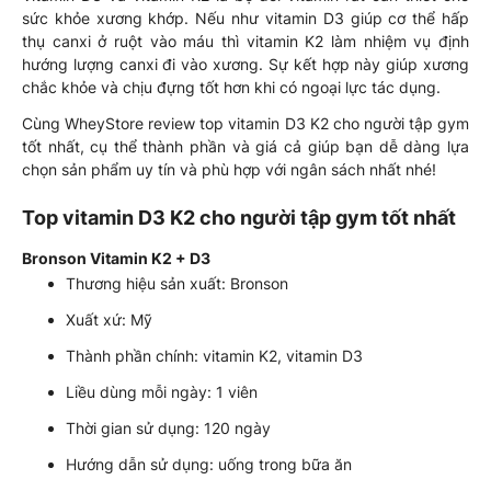
sức khỏe xương khớp. Nếu như vitamin D3 giúp cơ thể hấp
thụ canxi ở ruột vào máu thì vitamin K2 làm nhiệm vụ định
hướng lượng canxi đi vào xương. Sự kết hợp này giúp xương
chắc khỏe và chịu đựng tốt hơn khi có ngoại lực tác dụng.
Cùng WheyStore review top vitamin D3 K2 cho người tập gym
tốt nhất, cụ thể thành phần và giá cả giúp bạn dễ dàng lựa
chọn sản phẩm uy tín và phù hợp với ngân sách nhất nhé!
Top vitamin D3 K2 cho người tập gym tốt nhất
Bronson Vitamin K2 + D3
Thương hiệu sản xuất: Bronson
Xuất xứ: Mỹ
Thành phần chính: vitamin K2, vitamin D3
Liều dùng mỗi ngày: 1 viên
Thời gian sử dụng: 120 ngày
Hướng dẫn sử dụng: uống trong bữa ăn