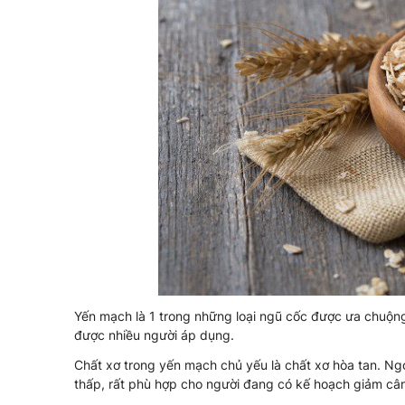
Yến mạch là 1 trong những loại ngũ cốc được ưa chuộn
được nhiều người áp dụng.
Chất xơ trong yến mạch chủ yếu là chất xơ hòa tan. Ngo
thấp, rất phù hợp cho người đang có kế hoạch giảm câ