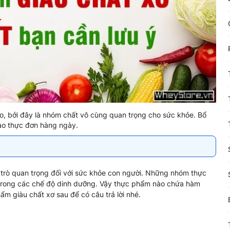
ào, bởi đây là nhóm chất vô cùng quan trọng cho sức khỏe. Bổ
ào thực đơn hàng ngày.
 trò quan trọng đối với sức khỏe con người. Những nhóm thực
 trong các chế độ dinh dưỡng. Vậy thực phẩm nào chứa hàm
m giàu chất xơ sau để có câu trả lời nhé.