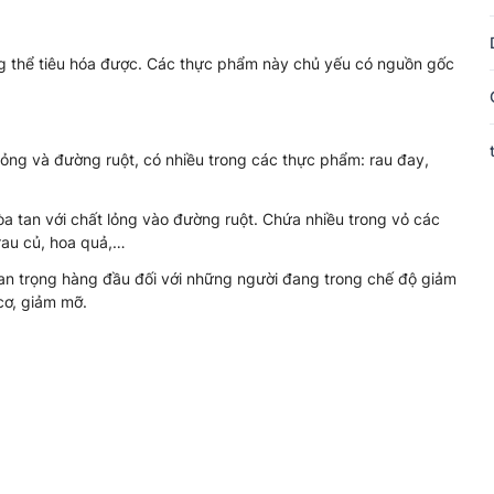
g thể tiêu hóa được. Các thực phẩm này chủ yếu có nguồn gốc
t lỏng và đường ruột, có nhiều trong các thực phẩm: rau đay,
òa tan với chất lỏng vào đường ruột. Chứa nhiều trong vỏ các
 rau củ, hoa quả,…
an trọng hàng đầu đối với những người đang trong chế độ giảm
cơ, giảm mỡ.