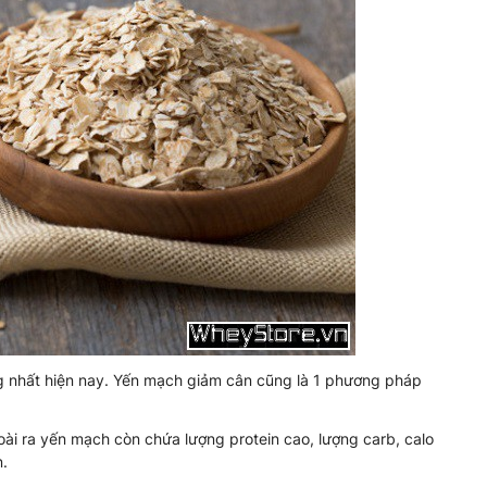
g nhất hiện nay. Yến mạch giảm cân cũng là 1 phương pháp
ài ra yến mạch còn chứa lượng protein cao, lượng carb, calo
n.