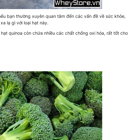
ởi nếu bạn thường xuyên quan tâm đến các vấn đề về sức khỏe,
 lạ gì với loại hạt này.
hạt quinoa còn chứa nhiều các chất chống oxi hóa, rất tốt cho