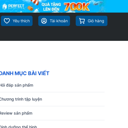
Yêu thích
Tài khoản
Giỏ hàng
DANH MỤC BÀI VIẾT
Hỏi đáp sản phẩm
Chương trình tập luyện
Review sản phẩm
Dinh dưỡng thể hình