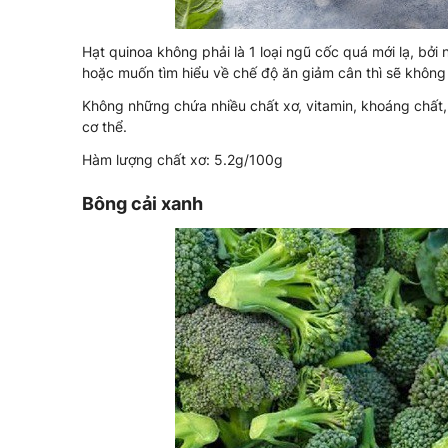
Hạt quinoa không phải là 1 loại ngũ cốc quá mới lạ, b
hoặc muốn tìm hiểu về chế độ ăn giảm cân thì sẽ không xa
Không những chứa nhiều chất xơ, vitamin, khoáng chất, 
cơ thể.
Hàm lượng chất xơ: 5.2g/100g
Bông cải xanh