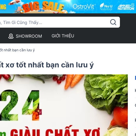
GIỚI THIỆU
SHOWROOM
ốt nhất bạn cần lưu ý
t xơ tốt nhất bạn cần lưu ý