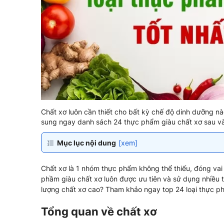
Chất xơ luôn cần thiết cho bất kỳ chế độ dinh dưỡng n
sung ngay danh sách 24 thực phẩm giàu chất xơ sau v
Mục lục nội dung
[xem]
Chất xơ là 1 nhóm thực phẩm không thể thiếu, đóng vai
phầm giàu chất xơ luôn được ưu tiên và sử dụng nhiều
lượng chất xơ cao? Tham khảo ngay top 24 loại thực phẩ
Tổng quan về chất xơ