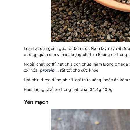
Loại hạt có nguồn gốc từ đất nước Nam Mỹ này rất đượ
dưỡng, giảm cân vì hàm lượng chất xơ khủng có trong 
Ngoài chất xơ thì hạt chia còn chứa hàm lượng omega 
oxi hóa,
protein
,… rất tốt cho sức khỏe.
Hạt chia được dùng như 1 loại thức uống, hoặc ăn kèm 
Hàm lượng chất xơ trong hạt chia: 34.4g/100g
Yến mạch