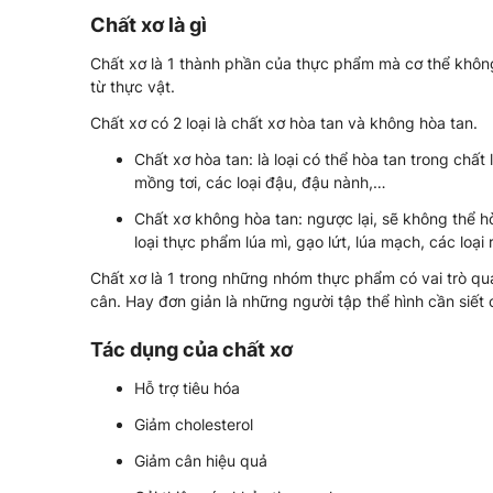
Chất xơ là gì
Chất xơ là 1 thành phần của thực phẩm mà cơ thể khôn
từ thực vật.
Chất xơ có 2 loại là chất xơ hòa tan và không hòa tan.
Chất xơ hòa tan: là loại có thể hòa tan trong chấ
mồng tơi, các loại đậu, đậu nành,…
Chất xơ không hòa tan: ngược lại, sẽ không thể h
loại thực phẩm lúa mì, gạo lứt, lúa mạch, các loại
Chất xơ là 1 trong những nhóm thực phẩm có vai trò qu
cân. Hay đơn giản là những người tập thể hình cần siết 
Tác dụng của chất xơ
Hỗ trợ tiêu hóa
Giảm cholesterol
Giảm cân hiệu quả