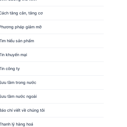
Cách tăng cân, tăng cơ
Phương pháp giảm mỡ
Tìm hiểu sản phẩm
Tin khuyến mại
Tin công ty
Sưu tầm trong nước
Sưu tầm nước ngoài
Báo chí viết về chúng tôi
Thanh lý hàng hoá