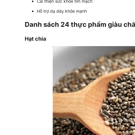
Cải thiện sức khỏe tim mạch
Hỗ trợ dạ dày khỏe mạnh
Danh sách 24 thực phẩm giàu chấ
Hạt chia