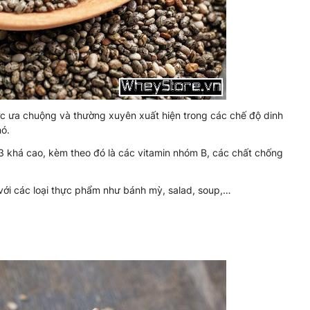
c ưa chuộng và thường xuyên xuất hiện trong các chế độ dinh
nó.
3 khá cao, kèm theo đó là các vitamin nhóm B, các chất chống
với các loại thực phẩm như bánh mỳ, salad, soup,…