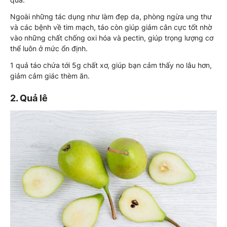
Ngoài những tác dụng như làm đẹp da, phòng ngừa ung thư
và các bệnh về tim mạch, táo còn giúp giảm cân cực tốt nhờ
vào những chất chống oxi hóa và pectin, giúp trọng lượng cơ
thể luôn ở mức ổn định.
1 quả táo chứa tới 5g chất xơ, giúp bạn cảm thấy no lâu hơn,
giảm cảm giác thèm ăn.
2. Quả lê