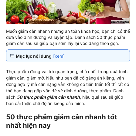
Muốn giảm cân nhanh nhưng an toàn khoa học, bạn chỉ có thể
dựa vào dinh dưỡng và luyện tập. Danh sách 50 thực phẩm
giảm cân sau sẽ giúp bạn sớm lấy lại vóc dáng thon gọn.
Mục lục nội dung
[xem]
Thực phẩm đóng vai trò quan trọng, chủ chốt trong quá trình
giảm cân, giảm mỡ. Nếu như bạn đã cố gắng ăn kiêng, vận
động hợp lý mà cân nặng vẫn không có tiến triển tốt thì rất có
thể bạn đang gặp vấn đề về dinh dưỡng, thực phẩm. Danh
sách
50 thực phẩm giảm cân nhanh
, hiệu quả sau sẽ giúp
bạn cải thiện chế độ ăn kiêng của mình.
50 thực phẩm giảm cân nhanh tốt
nhất hiện nay