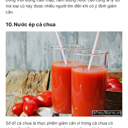
mà loại củ này được nhiều người tìm đến khi có ý định giảm
cân.
10. Nước ép cà chua
Sở dĩ cà chua là thực phẩm giảm cân vì trong cà chua có