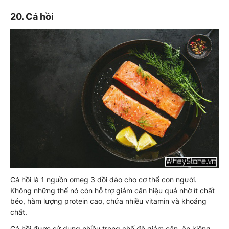
20. Cá hồi
Cá hồi là 1 nguồn omeg 3 dồi dào cho cơ thể con người.
Không những thế nó còn hỗ trợ giảm cân hiệu quả nhờ ít chất
béo, hàm lượng protein cao, chứa nhiều vitamin và khoáng
chất.
Cá hồi được sử dụng nhiều trong chế độ giảm cân, ăn kiêng