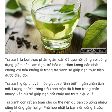
Trà xanh là loại thực phẩm giảm cân đã quá nổi tiếng với công
dụng giảm cân, làm đẹp, trẻ hóa da. Hàm lượng các chất
chống oxi hóa khổng lồ trong trà xanh sẽ giúp bạn thực hiện
được điều đó.
Trà xanh giúp chuyển hóa glucozo (tinh bột), ngăn chặn tích
mỡ. Lượng cafein trong trà xanh mặc dù ít hơn trong cafe
nhưng vẫn đủ để giúp bạn đốt cháy mỡ thừa hiệu quả.
Trà xanh còn rất an toàn cho cơ thể nên dù bạn có uống nhiều
cũng không gây hại gì. Phù hợp nhất là bạn nên uống 3 cốc