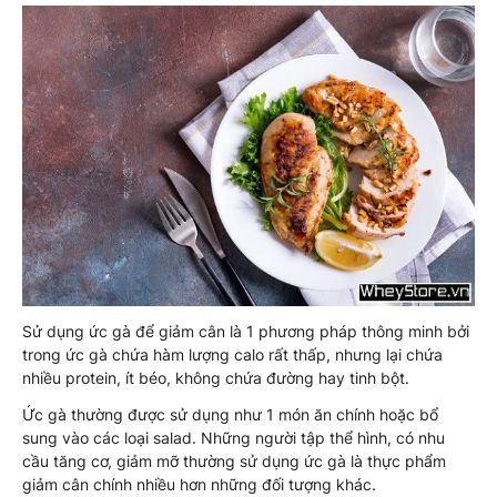
Sử dụng ức gà để giảm cân là 1 phương pháp thông minh bởi
trong ức gà chứa hàm lượng calo rất thấp, nhưng lại chứa
nhiều protein, ít béo, không chứa đường hay tinh bột.
Ức gà thường được sử dụng như 1 món ăn chính hoặc bổ
sung vào các loại salad. Những người tập thể hình, có nhu
cầu tăng cơ, giảm mỡ thường sử dụng ức gà là thực phẩm
giảm cân chính nhiều hơn những đối tượng khác.