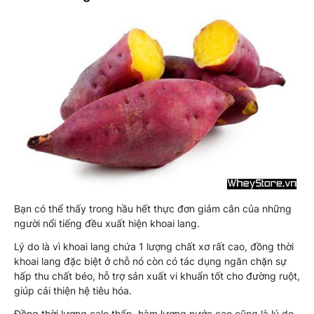
Bạn có thể thấy trong hầu hết thực đơn giảm cân của những
người nổi tiếng đều xuất hiện khoai lang.
Lý do là vì khoai lang chứa 1 lượng chất xơ rất cao, đồng thời
khoai lang đặc biệt ở chỗ nó còn có tác dụng ngăn chặn sự
hấp thu chất béo, hỗ trợ sản xuất vi khuẩn tốt cho đường ruột,
giúp cải thiện hệ tiêu hóa.
Đồng thời lượng calo thấp, hàm lượng nước cao cũng là lý do