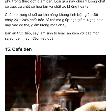
phụ trong thực đơn giảm cân. Loại quả này chứa 1 lượng chất
xơ cao, cả chất xơ hòa tan và chất xơ không hòa tan.
Chất xơ trong chuối có khả năng kháng tinh bột, giúp đốt
cháy 20 – 24% chất béo. Vì thế mà giúp bạn giảm lượng calo
nạp vào cơ thể, giảm lượng mỡ tích tụ.
Bạn ăn trực tiếp, say làm sinh tố hoặc ăn kèm với các món
salad, yến mạch đều hiệu quả.
15. Cafe đen