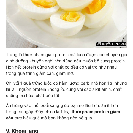
Trứng là thực phẩm giàu protein mà luôn được các chuyên gia
dinh dưỡng khuyến nghị nên dùng nếu muốn bổ sung protein.
Hơn hết protein cùng với chất xơ đều có vai trò như nhau
trong quá trình giảm cân, giảm mỡ.
Chỉ với 1 quả trứng luộc có hàm lượng carb nhỏ hơn 1g, nhưng
lại là 1 nguồn protein khổng lồ, cùng với các aixit amin, chất
chống oxi hóa, chất béo tốt.
Ăn trứng vào mỗi buổi sáng giúp bạn no lâu hơn, ăn ít hơn
trong cả ngày. Đây chính là 1 loại
thực phẩm protein giảm
cân
cực hiệu quả mà bạn không nên bỏ qua.
9. Khoai lang