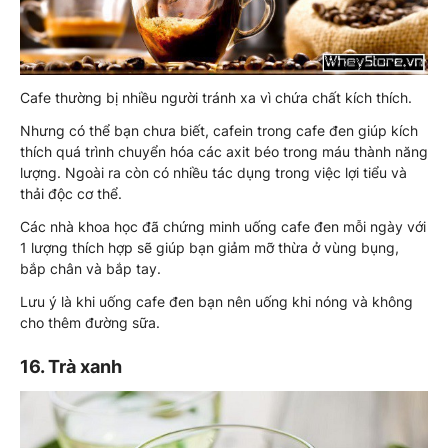
Cafe thường bị nhiều người tránh xa vì chứa chất kích thích.
Nhưng có thể bạn chưa biết, cafein trong cafe đen giúp kích
thích quá trình chuyển hóa các axit béo trong máu thành năng
lượng. Ngoài ra còn có nhiều tác dụng trong việc lợi tiểu và
thải độc cơ thể.
Các nhà khoa học đã chứng minh uống cafe đen mỗi ngày với
1 lượng thích hợp sẽ giúp bạn giảm mỡ thừa ở vùng bụng,
bắp chân và bắp tay.
Lưu ý là khi uống cafe đen bạn nên uống khi nóng và không
cho thêm đường sữa.
16. Trà xanh