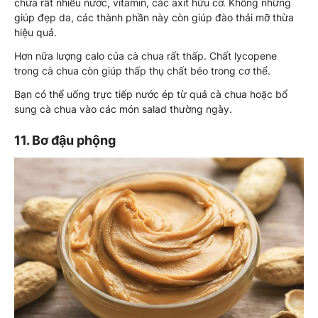
chứa rất nhiều nước, vitamin, các axit hữu cơ. Không những
giúp đẹp da, các thành phần này còn giúp đào thải mỡ thừa
hiệu quả.
Hơn nữa lượng calo của cà chua rất thấp. Chất lycopene
trong cà chua còn giúp thấp thụ chất béo trong cơ thể.
Bạn có thể uống trực tiếp nước ép từ quả cà chua hoặc bổ
sung cà chua vào các món salad thường ngày.
11. Bơ đậu phộng