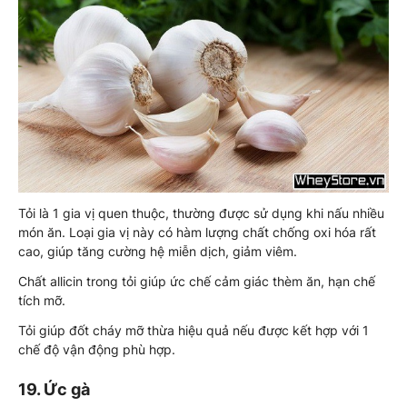
Tỏi là 1 gia vị quen thuộc, thường được sử dụng khi nấu nhiều
món ăn. Loại gia vị này có hàm lượng chất chống oxi hóa rất
cao, giúp tăng cường hệ miễn dịch, giảm viêm.
Chất allicin trong tỏi giúp ức chế cảm giác thèm ăn, hạn chế
tích mỡ.
Tỏi giúp đốt cháy mỡ thừa hiệu quả nếu được kết hợp với 1
chế độ vận động phù hợp.
19. Ức gà