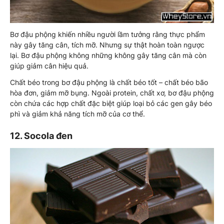
Bơ đậu phộng khiến nhiều người lầm tưởng rằng thực phẩm
này gây tăng cân, tích mỡ. Nhưng sự thật hoàn toàn ngược
lại. Bơ đậu phộng không những không gây tăng cân mà còn
giúp giảm cân hiệu quả.
Chất béo trong bơ đậu phộng là chất béo tốt – chất béo bão
hòa đơn, giảm mỡ bụng. Ngoài protein, chất xơ, bơ đậu phộng
còn chứa các hợp chất đặc biệt giúp loại bỏ các gen gây béo
phì và giảm khả năng tích mỡ của cơ thể.
12. Socola đen