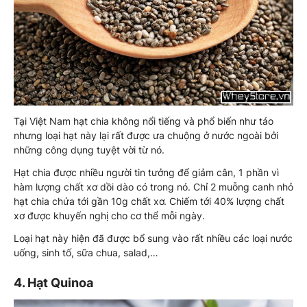
Tại Việt Nam hạt chia không nổi tiếng và phổ biến như táo
nhưng loại hạt này lại rất được ưa chuộng ở nước ngoài bởi
những công dụng tuyệt vời từ nó.
Hạt chia được nhiều người tin tưởng để giảm cân, 1 phần vì
hàm lượng chất xơ dồi dào có trong nó. Chỉ 2 muỗng canh nhỏ
hạt chia chứa tới gần 10g chất xơ. Chiếm tới 40% lượng chất
xơ được khuyến nghị cho cơ thể mỗi ngày.
Loại hạt này hiện đã được bổ sung vào rất nhiều các loại nước
uống, sinh tố, sữa chua, salad,…
4. Hạt Quinoa