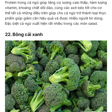
Protein trong cá ngừ giúp tăng cơ, lượng calo thấp, hàm lượng
vitamin, khoáng chất dồi dào, cùng các axit béo tốt cho cơ
thể tất cả những điều trên giúp cho cá ngừ trở thành loại thực
phẩm giúp giảm cân hiệu quả và được nhiều người tin dùng.
Đặc biệt cá ngừ xuất hiện rất nhiều trong các món salad.
22. Bông cải xanh