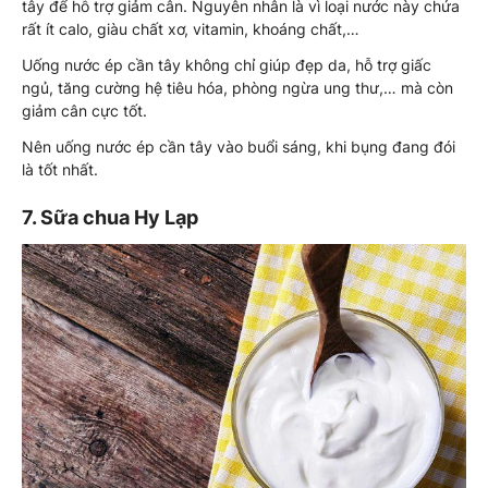
tây để hỗ trợ giảm cân. Nguyên nhân là vì loại nước này chứa
rất ít calo, giàu chất xơ, vitamin, khoáng chất,…
Uống nước ép cần tây không chỉ giúp đẹp da, hỗ trợ giấc
ngủ, tăng cường hệ tiêu hóa, phòng ngừa ung thư,… mà còn
giảm cân cực tốt.
Nên uống nước ép cần tây vào buổi sáng, khi bụng đang đói
là tốt nhất.
7. Sữa chua Hy Lạp