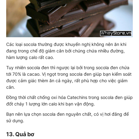
Các loại socola thường được khuyến nghị không nên ăn khi
đang trong chế độ giảm cân bởi chúng chứa nhiều đường,
hàm lượng calo rất cao.
Tuy nhiên socola đen thì ngược lại bởi trong socola đen chứa
tới 70% là cacao. Vị ngọt trong socola đen giúp bạn kiểm soát
được cảm giác thèm ăn cả ngày, rất phù hợp cho việc giảm
cân.
Đồng thời chất chống oxi hóa Catechins trong socola đen giúp
đốt cháy 1 lượng lớn calo khi bạn vận động.
Bạn nên lựa chọn socola đen nguyên chất, có vị hơi đắng để
sử dụng.
13. Quả bơ