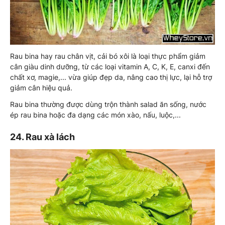
Rau bina hay rau chân vịt, cải bó xôi là loại thực phẩm giảm
cân giàu dinh dưỡng, từ các loại vitamin A, C, K, E, canxi đến
chất xơ, magie,... vừa giúp đẹp da, nâng cao thị lực, lại hỗ trợ
giảm cân hiệu quả.
Rau bina thường được dùng trộn thành salad ăn sống, nước
ép rau bina hoặc đa dạng các món xào, nấu, luộc,...
24. Rau xà lách