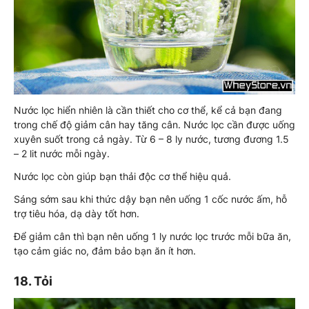
Nước lọc hiển nhiên là cần thiết cho cơ thể, kể cả bạn đang
trong chế độ giảm cân hay tăng cân. Nước lọc cần được uống
xuyên suốt trong cả ngày. Từ 6 – 8 ly nước, tương đương 1.5
– 2 lit nước mỗi ngày.
Nước lọc còn giúp bạn thải độc cơ thể hiệu quả.
Sáng sớm sau khi thức dậy bạn nên uống 1 cốc nước ấm, hỗ
trợ tiêu hóa, dạ dày tốt hơn.
Để giảm cân thì bạn nên uống 1 ly nước lọc trước mỗi bữa ăn,
tạo cảm giác no, đảm bảo bạn ăn ít hơn.
18. Tỏi