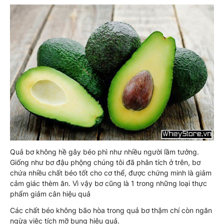
Quả bơ không hề gây béo phì như nhiều người lầm tưởng.
Giống như bơ đậu phộng chúng tôi đã phân tích ở trên, bơ
chứa nhiều chất béo tốt cho cơ thể, được chứng minh là giảm
cảm giác thèm ăn. Vì vậy bơ cũng là 1 trong những loại thực
phẩm giảm cân hiệu quả
Các chất béo không bão hòa trong quả bơ thậm chí còn ngăn
ngừa việc tích mỡ bụng hiệu quả.