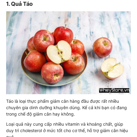
1. Quả Táo
Táo là loại thực phẩm giảm cân hàng đầu được rất nhiều
chuyên gia dinh dưỡng khuyên dùng. Kể cả khi bạn có đang
trong chế độ giảm cân hay không.
Loại quả này cung cấp nhiều vitamin và khoáng chất, giúp
duy trì cholesterol ở mức tốt cho cơ thể, hỗ trợ giảm cân hiệu
quả.