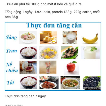
- Bữa ăn phụ tối: 100g pho mát ít béo và quả dứa.
Tổng cộng 1 ngày: 1.821 calo, protein 138g, 222g carbs, chất
béo 35g
Thực đơn tăng cân 7 ngày