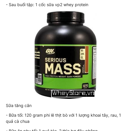
- Sau buổi tập: 1 cốc sữa vp2 whey protein
Sữa tăng cân
- Bữa tối: 120 gram phi lê thịt bò với 1 lượng khoai tây, rau, 1
quả cà chua
- Bữa ăn phụ tối: 1 quả táo, 2 thìa bơ đậu phộng