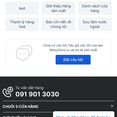
Giới thiệu hãng
Danh sách cửa
test
sản xuất
hàng
Thanh lý hàng
Báo chí viết về
Sưu tầm nước
hoá
chúng tôi
ngoài
Chưa có câu hỏi, hãy gửi câu hỏi của bạn
WheyStore.vn sẽ trả lời sớm nhất
Đặt câu hỏi
Tư vấn đặt hàng
091 901 3030
CHUỖI 3 CỬA HÀNG