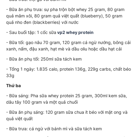
- Bữa ăn phụ trưa: sự pha trộn bột whey 25 gram, 80 gram
quả mâm xôi, 80 gram quả việt quất (blueberry), 50 gram
quả nho đen (blackberries) với nước
- Sau buổi tập: 1 cốc sữa
vp2 whey protein
- Bữa tối: gạo nâu 70 gram, 120 gram cá ngừ nướng, bông cải
xanh, nấm, đậu xanh, hạt mè và dầu oliu hoặc dầu hạt cải
- Bữa ăn phụ tối: 250ml sữa tách kem
- Tổng 1 ngày: 1.835 calo, protein 136g, 229g carbs, chất béo
33g
Thứ ba
- Bữa sáng: Pha sữa whey protein 25 gram, 300ml kem sữa,
dâu tây 100 gram và một quả chuối
- Bữa ăn phụ sáng: 120 gram sữa chua ít béo với mật ong và
quả việt quất
- Bữa trưa: cá ngừ với bánh mì và sữa tách kem