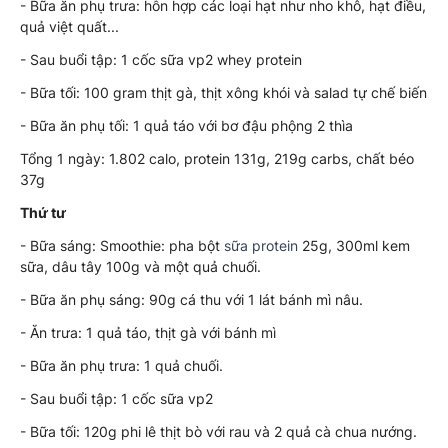
- Bữa ăn phụ trưa: hỗn hợp các loại hạt như nho khô, hạt điều,
quả việt quất...
- Sau buổi tập: 1 cốc sữa vp2 whey protein
- Bữa tối: 100 gram thịt gà, thịt xông khói và salad tự chế biến
- Bữa ăn phụ tối: 1 quả táo với bơ đậu phộng 2 thìa
Tổng 1 ngày: 1.802 calo, protein 131g, 219g carbs, chất béo
37g
Thứ tư
- Bữa sáng: Smoothie: pha bột
sữa protein
25g, 300ml kem
sữa, dâu tây 100g và một quả chuối.
- Bữa ăn phụ sáng: 90g cá thu với 1 lát bánh mì nâu.
- Ăn trưa: 1 quả táo, thịt gà với bánh mì
- Bữa ăn phụ trưa: 1 quả chuối.
- Sau buổi tập: 1 cốc sữa vp2
- Bữa tối: 120g phi lê thịt bò với rau và 2 quả cà chua nướng.