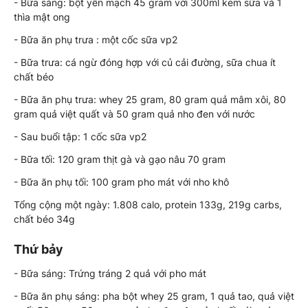
- Bữa sáng: bột yến mạch 45 gram với 300ml kem sữa và 1
thìa mật ong
- Bữa ăn phụ trưa : một cốc sữa vp2
- Bữa trưa: cá ngừ đóng hợp với củ cải đường, sữa chua ít
chất béo
- Bữa ăn phụ trưa: whey 25 gram, 80 gram quả mâm xôi, 80
gram quả việt quất và 50 gram quả nho đen với nước
- Sau buổi tập: 1 cốc sữa vp2
- Bữa tối: 120 gram thịt gà và gạo nâu 70 gram
- Bữa ăn phụ tối: 100 gram pho mát với nho khô
Tổng cộng một ngày: 1.808 calo, protein 133g, 219g carbs,
chất béo 34g
Thứ bảy
- Bữa sáng: Trứng tráng 2 quả với pho mát
- Bữa ăn phụ sáng: pha bột whey 25 gram, 1 quả tao, quả việt