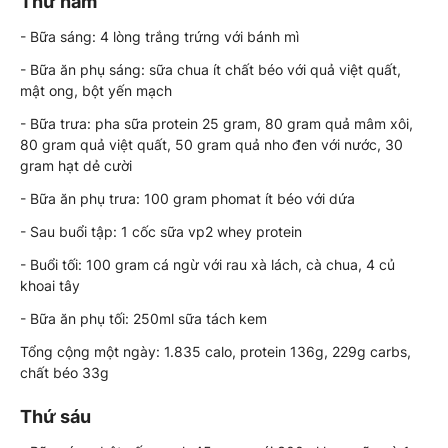
Thứ năm
- Bữa sáng: 4 lòng trắng trứng với bánh mì
- Bữa ăn phụ sáng: sữa chua ít chất béo với quả việt quất,
mật ong, bột yến mạch
- Bữa trưa: pha sữa protein 25 gram, 80 gram quả mâm xôi,
80 gram quả việt quất, 50 gram quả nho đen với nước, 30
gram hạt dẻ cười
- Bữa ăn phụ trưa: 100 gram phomat ít béo với dứa
- Sau buổi tập: 1 cốc sữa vp2 whey protein
- Buổi tối: 100 gram cá ngừ với rau xà lách, cà chua, 4 củ
khoai tây
- Bữa ăn phụ tối: 250ml sữa tách kem
Tổng cộng một ngày: 1.835 calo, protein 136g, 229g carbs,
chất béo 33g
Thứ sáu