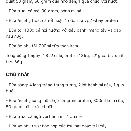
quất 50 gram, 50 gram quả nho đen, 1 quả chuối với nước
- Bữa trưa: cá mòi 90 gram, bánh mì nâu
- Bữa ăn phụ trưa: cà rốt hoặc 1 cốc sữa vp2 whey protein
- Bữa tối: 100g cá hồi nướng với đậu xanh, măng tây và gạo
nâu 70g.
- Bữa ăn phụ tối: 200ml sữa tách kem
Tổng cộng 1 ngày: 1.822 calo, protein 135g, 221g carbs, chất
béo 36g
Chủ nhật
- Bữa sáng: 4 lòng trắng trứng trưng, 2 lát bánh mì nâu, 1 quả
bưởi
- Bữa ăn phụ sáng: hỗn hợp 25 gram protein, 300ml kem sữa,
50 gram mâm xôi, chuối
- Bữa trưa: cá ngừ với bánh mì, 1 quả lê
- Bữa ăn phụ trưa: hỗn hợp các loại hạt hoặc trái cây