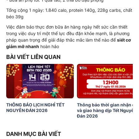
Tổng cộng 1 ngày: 1.840 calo, protein 140g, 228g carbs, chất
béo 39g
Việc đảm bảo thực đơn bữa ăn hàng ngày hết sức cần thiết
trong việc duy trì một thể lực đều đặn khỏe mạnh, là phương
pháp quan trọng để giải đáp thắc mắc
làm thế nào để
siết cơ
giảm mỡ nhanh
hoàn hảo
BÀI VIẾT LIÊN QUAN
THÔNG BÁO LỊCH NGHỈ TẾT
Thông báo thời gian nhận đơ
NGUYÊN ĐÁN 2026
và giao hàng dịp Tết Nguyên
Đán 2026
DANH MỤC BÀI VIẾT