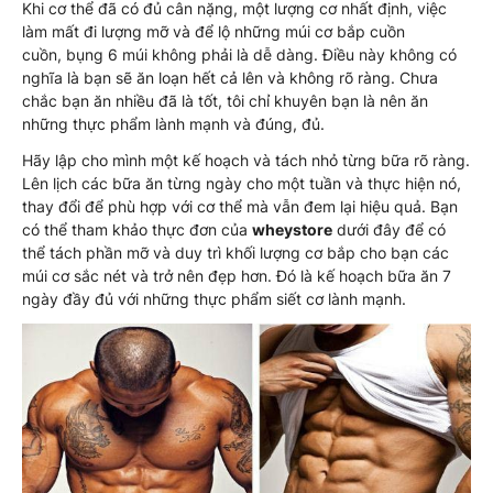
Khi cơ thể đã có đủ cân nặng, một lượng cơ nhất định, việc
làm mất đi lượng mỡ và để lộ những múi cơ bắp cuồn
cuồn, bụng 6 múi không phải là dễ dàng. Điều này không có
nghĩa là bạn sẽ ăn loạn hết cả lên và không rõ ràng. Chưa
chắc bạn ăn nhiều đã là tốt, tôi chỉ khuyên bạn là nên ăn
những thực phẩm lành mạnh và đúng, đủ.
Hãy lập cho mình một kế hoạch và tách nhỏ từng bữa rõ ràng.
Lên lịch các bữa ăn từng ngày cho một tuần và thực hiện nó,
thay đổi để phù hợp với cơ thể mà vẫn đem lại hiệu quả. Bạn
có thể tham khảo thực đơn của
wheystore
dưới đây để có
thể tách phần mỡ và duy trì khối lượng cơ bắp cho bạn các
múi cơ sắc nét và trở nên đẹp hơn. Đó là kế hoạch bữa ăn 7
ngày đầy đủ với những thực phẩm siết cơ lành mạnh.