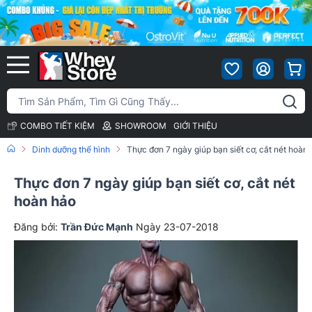
COMBO TIẾT KIỆM
SHOWROOM
GIỚI THIỆU
Dinh dưỡng thể hình
Thực đơn 7 ngày giúp bạn siết cơ, cắt nét hoàn
Thực đơn 7 ngày giúp bạn siết cơ, cắt nét
hoàn hảo
Đăng bởi:
Trần Đức Mạnh
Ngày 23-07-2018