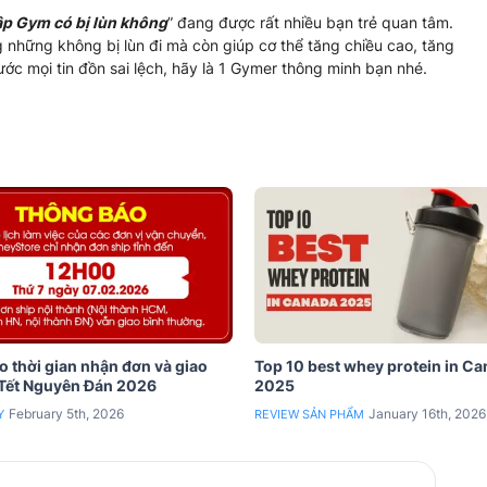
ập Gym có bị lùn không
” đang được rất nhiều bạn trẻ quan tâm.
những không bị lùn đi mà còn giúp cơ thể tăng chiều cao, tăng
trước mọi tin đồn sai lệch, hãy là 1 Gymer thông minh bạn nhé.
 thời gian nhận đơn và giao
Top 10 best whey protein in C
 Tết Nguyên Đán 2026
2025
February 5th, 2026
January 16th, 2026
Y
REVIEW SẢN PHẨM