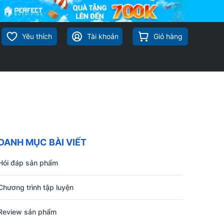
Yêu thích
Tài khoản
Giỏ hàng
DANH MỤC BÀI VIẾT
Hỏi đáp sản phẩm
Chương trình tập luyện
Review sản phẩm