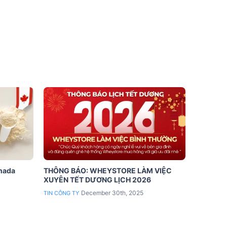
anada
THÔNG BÁO: WHEYSTORE LÀM VIỆC
XUYÊN TẾT DƯƠNG LỊCH 2026
December 30th, 2025
TIN CÔNG TY