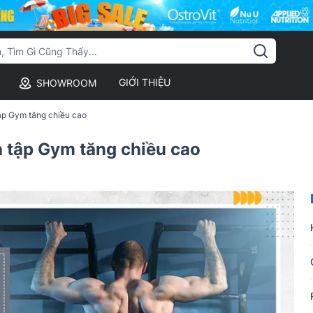
GIỚI THIỆU
SHOWROOM
ập Gym tăng chiều cao
 tập Gym tăng chiều cao