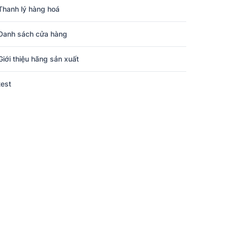
Thanh lý hàng hoá
Danh sách cửa hàng
Giới thiệu hãng sản xuất
test