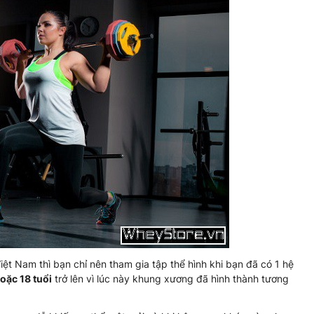
iệt Nam thì bạn chỉ nên tham gia tập thể hình khi bạn đã có 1 hệ
oặc 18 tuổi
trở lên vì lúc này khung xương đã hình thành tương