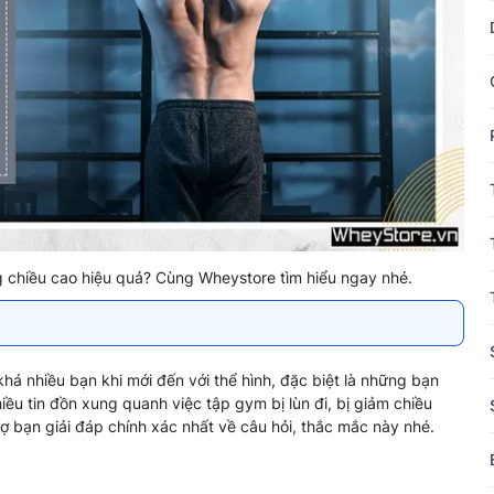
 chiều cao hiệu quả? Cùng Wheystore tìm hiểu ngay nhé.
há nhiều bạn khi mới đến với thể hình, đặc biệt là những bạn
ều tin đồn xung quanh việc tập gym bị lùn đi, bị giảm chiều
rợ bạn giải đáp chính xác nhất về câu hỏi, thắc mắc này nhé.