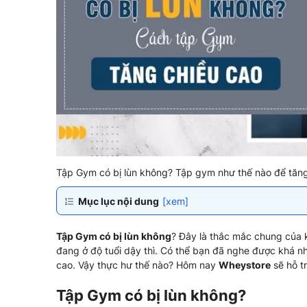
Tập Gym có bị lùn không? Tập gym như thế nào để tăng
Mục lục nội dung
[xem]
Tập Gym có bị lùn không
? Đây là thắc mắc chung của k
đang ở độ tuổi dậy thì. Có thể bạn đã nghe được khá nhi
cao. Vậy thực hư thế nào? Hôm nay
Wheystore
sẽ hỗ t
Tập Gym có bị lùn không?