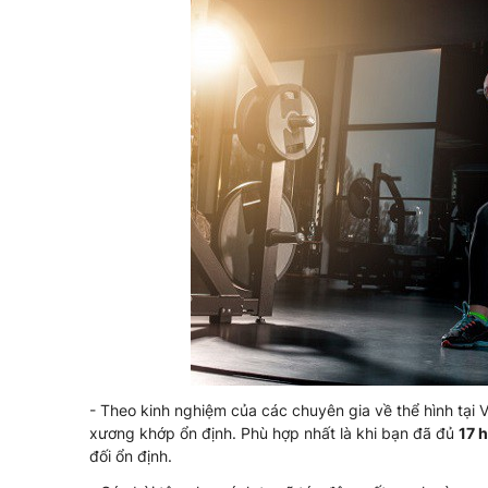
- Theo kinh nghiệm của các chuyên gia về thể hình tại V
xương khớp ổn định. Phù hợp nhất là khi bạn đã đủ
17 h
đối ổn định.