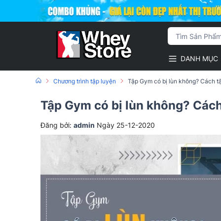
DANH MỤC
Chương trình tập luyện
Tập Gym có bị lùn không? Cách t
Tập Gym có bị lùn không? Cách
Đăng bởi:
admin
Ngày 25-12-2020