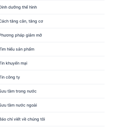
Dinh dưỡng thể hình
Cách tăng cân, tăng cơ
Phương pháp giảm mỡ
Tìm hiểu sản phẩm
Tin khuyến mại
Tin công ty
Sưu tầm trong nước
Sưu tầm nước ngoài
Báo chí viết về chúng tôi