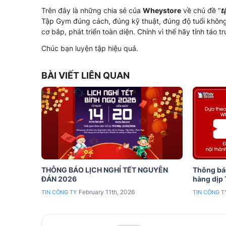
Trên đây là những chia sẻ của
Wheystore
về chủ đề “
t
Tập Gym đúng cách, đúng kỹ thuật, đúng độ tuổi không 
cơ bắp, phát triển toàn diện. Chính vì thế hãy tỉnh táo 
Chúc bạn luyện tập hiệu quả.
BÀI VIẾT LIÊN QUAN
THÔNG BÁO LỊCH NGHỈ TẾT NGUYÊN
Thông báo
ĐÁN 2026
hàng dịp
February 11th, 2026
TIN CÔNG TY
TIN CÔNG T