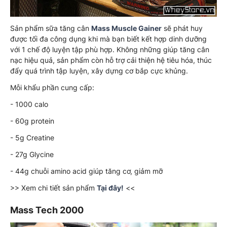
Sản phẩm sữa tăng cân
Mass Muscle Gainer
sẽ phát huy
được tối đa công dụng khi mà bạn biết kết hợp dinh dưỡng
với 1 chế độ luyện tập phù hợp. Không những giúp tăng cân
nạc hiệu quả, sản phẩm còn hỗ trợ cải thiện hệ tiêu hóa, thúc
đẩy quá trình tập luyện, xây dựng cơ bắp cực khủng.
Mỗi khẩu phần cung cấp:
- 1000 calo
- 60g protein
- 5g Creatine
- 27g Glycine
- 44g chuỗi amino acid giúp tăng cơ, giảm mỡ
>> Xem chi tiết sản phẩm
Tại đây!
<<
Mass Tech 2000