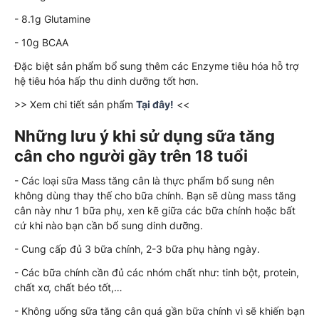
- 8.1g Glutamine
- 10g BCAA
Đặc biệt sản phẩm bổ sung thêm các Enzyme tiêu hóa hỗ trợ
hệ tiêu hóa hấp thu dinh dưỡng tốt hơn.
>> Xem chi tiết sản phẩm
Tại đây!
<<
Những lưu ý khi sử dụng sữa tăng
cân cho người gầy trên 18 tuổi
- Các loại sữa Mass tăng cân là thực phẩm bổ sung nên
không dùng thay thế cho bữa chính. Bạn sẽ dùng mass tăng
cân này như 1 bữa phụ, xen kẽ giữa các bữa chính hoặc bất
cứ khi nào bạn cần bổ sung dinh dưỡng.
- Cung cấp đủ 3 bữa chính, 2-3 bữa phụ hàng ngày.
- Các bữa chính cần đủ các nhóm chất như: tinh bột, protein,
chất xơ, chất béo tốt,…
- Không uống sữa tăng cân quá gần bữa chính vì sẽ khiến bạn