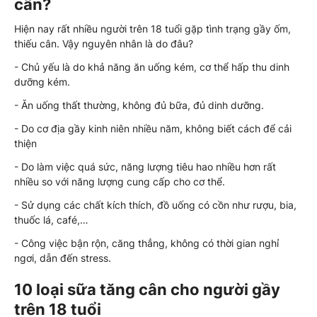
cân?
Hiện nay rất nhiều người trên 18 tuổi gặp tình trạng gầy ốm,
thiếu cân. Vậy nguyên nhân là do đâu?
- Chủ yếu là do khả năng ăn uống kém, cơ thể hấp thu dinh
dưỡng kém.
- Ăn uống thất thường, không đủ bữa, đủ dinh dưỡng.
- Do cơ địa gầy kinh niên nhiều năm, không biết cách để cải
thiện
- Do làm việc quá sức, năng lượng tiêu hao nhiều hơn rất
nhiều so với năng lượng cung cấp cho cơ thể.
- Sử dụng các chất kích thích, đồ uống có cồn như rượu, bia,
thuốc lá, café,…
- Công việc bận rộn, căng thẳng, không có thời gian nghỉ
ngơi, dẫn đến stress.
10 loại sữa tăng cân cho người gầy
trên 18 tuổi