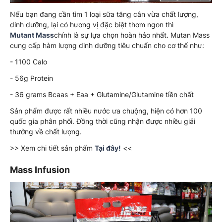
Nếu bạn đang cần tìm 1 loại sữa tăng cân vừa chất lượng,
dinh dưỡng, lại có hương vị đặc biệt thơm ngon thì
Mutant Mass
chính là sự lựa chọn hoàn hảo nhất. Mutan Mass
cung cấp hàm lượng dinh dưỡng tiêu chuẩn cho cơ thể như:
- 1100 Calo
- 56g Protein
- 36 grams Bcaas + Eaa + Glutamine/Glutamine tiền chất
Sản phẩm được rất nhiều nước ưa chuộng, hiện có hơn 100
quốc gia phân phối. Đồng thời cũng nhận được nhiều giải
thưởng về chất lượng.
>> Xem chi tiết sản phẩm
Tại đây!
<<
Mass Infusion