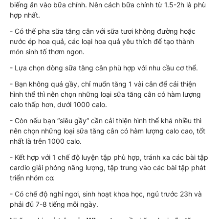
biếng ăn vào bữa chính. Nên cách bữa chính từ 1.5-2h là phù
hợp nhất.
- Có thể pha sữa tăng cân với sữa tươi không đường hoặc
nước ép hoa quả, các loại hoa quả yêu thích để tạo thành
món sinh tố thơm ngon.
- Lựa chọn dòng sữa tăng cân phù hợp với nhu cầu cơ thể.
- Bạn không quá gầy, chỉ muốn tăng 1 vài cân để cải thiện
hình thể thì nên chọn những loại sữa tăng cân có hàm lượng
calo thấp hơn, dưới 1000 calo.
- Còn nếu bạn “siêu gầy” cần cải thiện hình thể khá nhiều thì
nên chọn những loại sữa tăng cân có hàm lượng calo cao, tốt
nhất là trên 1000 calo.
- Kết hợp với 1 chế độ luyện tập phù hợp, tránh xa các bài tập
cardio giải phóng năng lượng, tập trung vào các bài tập phát
triển nhóm cơ.
- Có chế độ nghỉ ngơi, sinh hoạt khoa học, ngủ trước 23h và
phải đủ 7-8 tiếng mỗi ngày.