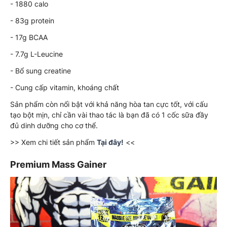
- 1880 calo
- 83g protein
- 17g BCAA
- 7.7g L-Leucine
- Bổ sung creatine
- Cung cấp vitamin, khoáng chất
Sản phẩm còn nổi bật với khả năng hòa tan cực tốt, với cấu
tạo bột mịn, chỉ cần vài thao tác là bạn đã có 1 cốc sữa đầy
đủ dinh dưỡng cho cơ thể.
>> Xem chi tiết sản phẩm
Tại đây!
<<
Premium Mass Gainer