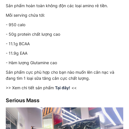
Sản phẩm hoàn toàn không độn các loại amino rẻ tiền.
Mỗi serving chứa tới:
- 950 calo
- 50g protein chất lượng cao
- 11.1g BCAA
- 11.9g EAA
- Hàm lượng Glutamine cao
Sản phẩm cực phù hợp cho bạn nào muốn lên cân nạc và
đang tìm 1 loại sữa tăng cân cực chất lượng.
>> Xem chi tiết sản phẩm
Tại đây!
<<
Serious Mass