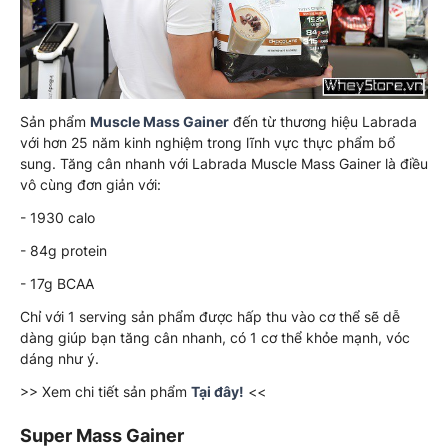
Sản phẩm
Muscle Mass Gainer
đến từ thương hiệu Labrada
với hơn 25 năm kinh nghiệm trong lĩnh vực thực phẩm bổ
sung. Tăng cân nhanh với Labrada Muscle Mass Gainer là điều
vô cùng đơn giản với:
- 1930 calo
- 84g protein
- 17g BCAA
Chỉ với 1 serving sản phẩm được hấp thu vào cơ thể sẽ dễ
dàng giúp bạn tăng cân nhanh, có 1 cơ thể khỏe mạnh, vóc
dáng như ý.
>> Xem chi tiết sản phẩm
Tại đây!
<<
Super Mass Gainer