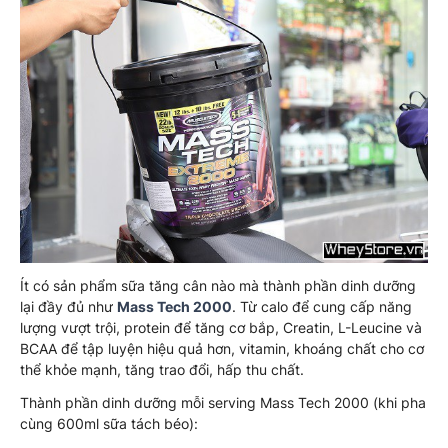
Ít có sản phẩm sữa tăng cân nào mà thành phần dinh dưỡng
lại đầy đủ như
Mass Tech 2000
. Từ calo để cung cấp năng
lượng vượt trội, protein để tăng cơ bắp, Creatin, L-Leucine và
BCAA để tập luyện hiệu quả hơn, vitamin, khoáng chất cho cơ
thể khỏe mạnh, tăng trao đổi, hấp thu chất.
Thành phần dinh dưỡng mỗi serving Mass Tech 2000 (khi pha
cùng 600ml sữa tách béo):