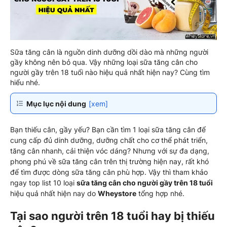
Sữa tăng cân là nguồn dinh dưỡng dồi dào mà những người
gầy không nên bỏ qua. Vậy những loại sữa tăng cân cho
người gầy trên 18 tuổi nào hiệu quả nhất hiện nay? Cùng tìm
hiểu nhé.
Mục lục nội dung
[xem]
Bạn thiếu cân, gầy yếu? Bạn cần tìm 1 loại sữa tăng cân để
cung cấp đủ dinh dưỡng, dưỡng chất cho cơ thể phát triển,
tăng cân nhanh, cải thiện vóc dáng? Nhưng với sự đa dạng,
phong phú về sữa tăng cân trên thị trường hiện nay, rất khó
để tìm được dòng sữa tăng cân phù hợp. Vậy thì tham khảo
ngay top list 10 loại
sữa tăng cân cho người gầy trên 18 tuổi
hiệu quả nhất hiện nay do
Wheystore
tổng hợp nhé.
Tại sao người trên 18 tuổi hay bị thiếu