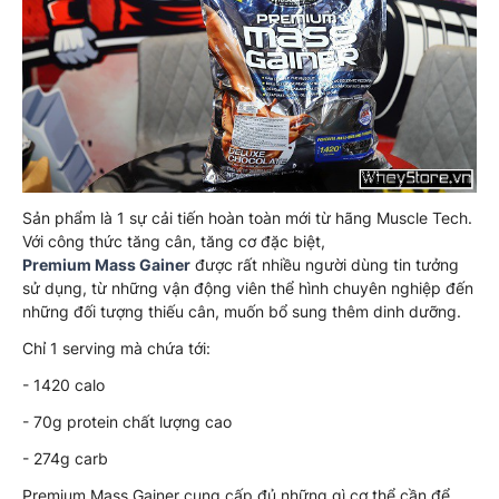
Sản phẩm là 1 sự cải tiến hoàn toàn mới từ hãng Muscle Tech.
Với công thức tăng cân, tăng cơ đặc biệt,
Premium Mass Gainer
được rất nhiều người dùng tin tưởng
sử dụng, từ những vận động viên thể hình chuyên nghiệp đến
những đối tượng thiếu cân, muốn bổ sung thêm dinh dưỡng.
Chỉ 1 serving mà chứa tới:
- 1420 calo
- 70g protein chất lượng cao
- 274g carb
Premium Mass Gainer cung cấp đủ những gì cơ thể cần để