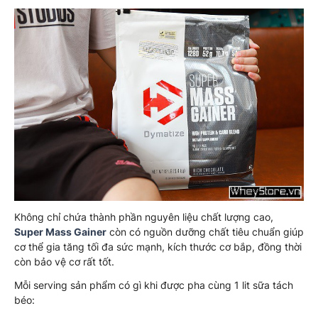
Không chỉ chứa thành phần nguyên liệu chất lượng cao,
Super Mass Gainer
còn có nguồn dưỡng chất tiêu chuẩn giúp
cơ thể gia tăng tối đa sức mạnh, kích thước cơ bắp, đồng thời
còn bảo vệ cơ rất tốt.
Mỗi serving sản phẩm có gì khi được pha cùng 1 lit sữa tách
béo: