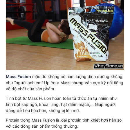
Mass Fusion
mặc dù không có hàm lượng dinh dưỡng khủng
như “người anh em” Up Your Mass nhưng vẫn cực kỳ nổi tiếng
về độ chất của sản phẩm.
Tinh bột từ Mass Fusion hoàn toàn từ thức ăn tự nhiên như
tinh bột sáp ngô, khoai lang, hạt diêm mạch,… Giúp người
dùng dễ tiêu hóa hơn, không bị lên mỡ.
Protein trong Mass Fusion là loại protein tinh khiết hơn hẳn so
với các dòng sản phẩm thông thường.