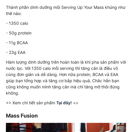
Thành phần dinh dưỡng mỗi Serving Up Your Mass khủng như
thế nào:
- 1350 calo
- 50g protein
- 11g BCAA
- 23g EAA
Hàm lượng dinh dưỡng trên hoàn toàn là khi pha sản phẩm với
nước lọc. Với 1350 calo mỗi serving thì tăng cân là điều vô
cùng đơn giản và dễ dàng. Hơn nữa protein, BCAA và EAA
giúp bạn tổng hợp và tăng cơ bắp hiệu quả. Chắc hẳn bạn
cũng không muốn mình tăng cân mà chỉ tăng mỡ thôi đúng
không.
>> Xem chi tiết sản phẩm
Tại đây!
<<
Mass Fusion