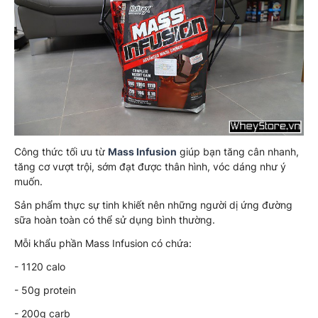
Công thức tối ưu từ
Mass Infusion
giúp bạn tăng cân nhanh,
tăng cơ vượt trội, sớm đạt được thân hình, vóc dáng như ý
muốn.
Sản phẩm thực sự tinh khiết nên những người dị ứng đường
sữa hoàn toàn có thể sử dụng bình thường.
Mỗi khẩu phần Mass Infusion có chứa:
- 1120 calo
- 50g protein
- 200g carb