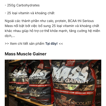
- 250g Carbohydrates
- 25 loại vitamin và khoáng chất
Ngoài các thành phần như calo, protein, BCAA thì Serious
Mass nổi bật bởi việc bổ sung 25 loại vitamin và khoáng chất
khác nhau giúp hỗ trợ cơ thể khỏe mạnh, tăng cường hệ miễn
dịch,…
>> Xem chi tiết sản phẩm
Tại đây!
<<
Mass Muscle Gainer