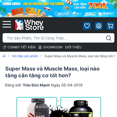
COMBO TIẾT KIỆM
SHOWROOM
GIỚI THIỆU
Hỏi đáp sản phẩm
Super Mass và Muscle Mass, loại nào tăng cân tă
Super Mass và Muscle Mass, loại nào
tăng cân tăng cơ tốt hơn?
Đăng bởi:
Trần Đức Mạnh
Ngày 05-04-2019