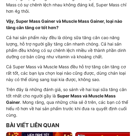
Mass có sự chênh lệch nhau không đáng kể, Super Mass chỉ
hơn 4g thôi.
Vậy, Super Mass Gainer và Muscle Mass Gainer, loại nào
tăng cân tăng cơ tốt hơn?
Cả hai sản phẩm này đều là dòng sữa tăng cân cao năng
lượng, hỗ trợ người gầy tăng cân nhanh chóng. Cả hai sản
phẩm đều không có sự chênh lệch nhiều về thành phần dinh
dưỡng cơ bản cũng như vitamin và khoáng chất.
Cả Super Mass và Muscle Mass đều hỗ trợ tăng cân tăng cơ
rất tốt, các bạn lựa chọn loại nào cũng được, dùng chán loại
này có thể dùng sang loại kia được, không sao.
Trên đây là những đánh giá, so sánh về hai loại sữa tăng cân
tốt nhất cho người gầy là
Super Mass và Muscle Mass
Gainer
. Mong rằng, qua những chia sẻ ở trên, các bạn có thể
hiểu rõ hơn về hai sản phẩm trước khi đưa ra quyết định cuối
cùng.
BÀI VIẾT LIÊN QUAN