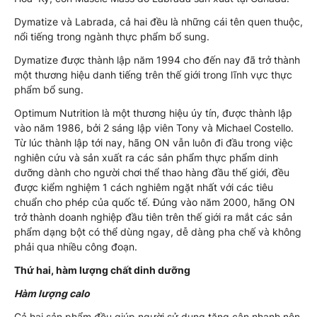
Dymatize và Labrada, cả hai đều là những cái tên quen thuộc,
nổi tiếng trong ngành thực phẩm bổ sung.
Dymatize được thành lập năm 1994 cho đến nay đã trở thành
một thương hiệu danh tiếng trên thế giới trong lĩnh vực thực
phẩm bổ sung.
Optimum Nutrition là một thương hiệu úy tín, được thành lập
vào năm 1986, bởi 2 sáng lập viên Tony và Michael Costello.
Từ lúc thành lập tới nay, hãng ON vẫn luôn đi đầu trong việc
nghiên cứu và sản xuất ra các sản phẩm thực phẩm dinh
dưỡng dành cho người chơi thể thao hàng đầu thế giới, đều
được kiểm nghiệm 1 cách nghiêm ngặt nhất với các tiêu
chuẩn cho phép của quốc tế. Đúng vào năm 2000, hãng ON
trở thành doanh nghiệp đầu tiên trên thế giới ra mắt các sản
phẩm dạng bột có thể dùng ngay, dễ dàng pha chế và không
phải qua nhiều công đoạn.
Thứ hai, hàm lượng chất dinh dưỡng
Hàm lượng calo
Cả hai sản phẩm đều giúp người sử dụng tăng cân nhanh nên