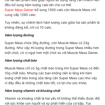
đều bổ sung hàm lượng calo lớn cho cơ thể.
Super Mass Gainer
bổ sung 1300 calo còn Muscle Mass chỉ
cung cấp 1290 calo.
Tuy nhiên, sự chênh lệch hàm lượng calo giữa hai sản phẩm là
không đáng kể, chỉ có 10 calo.
Hàm lượng đường
Super Mass chứa 26g đường, còn Muscle Mass có 23g
đường. Như vậy thì lượng đường trong Super Mass nhiều hơn
một chút, có vị ngọt hơn một chút so với Muscle Mass Gainer.
Hàm lượng chất béo
Muscle Mass chỉ có 3g chất béo trong khi Super Mass có đến
10g chất béo. Nhưng các bạn không nên lo lắng khi hàm
lượng chất béo trong sữa tăng cân Super Mass cao như vậy
vì đây đều là những chất béo tốt, có lợi cho sức khỏe.
Hàm lượng vitamin và khoáng chất
Vitamin và khoáng chất là hai yếu tố không thể thiếu được đối
với sức khỏe con người và sự phát triển của cơ bắp. Tuy