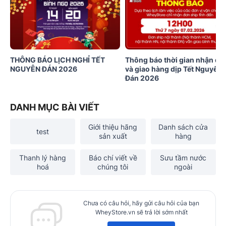
THÔNG BÁO LỊCH NGHỈ TẾT
Thông báo thời gian nhận đơ
NGUYÊN ĐÁN 2026
và giao hàng dịp Tết Nguyên
Đán 2026
DANH MỤC BÀI VIẾT
Giới thiệu hãng
Danh sách cửa
test
sản xuất
hàng
Thanh lý hàng
Báo chí viết về
Sưu tầm nước
hoá
chúng tôi
ngoài
Chưa có câu hỏi, hãy gửi câu hỏi của bạn
WheyStore.vn sẽ trả lời sớm nhất