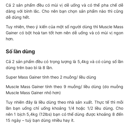
Cả 2 sản phẩm đều có mùi vị dễ uống và có thể pha chế dễ
dàng với bình lắc. Cho nên bạn chọn sản phẩm nào thì cũng
dễ dùng hết.
Tuy nhiên, theo ý kiến của một số người dùng thì Muscle Mass
Gainer có bột hoà tan tốt hơn nên dễ uống và có mùi vị ngon
hơn.
Số lần dùng
Cả 2 sản phẩm đều có trọng lượng là 5,4kg và có cùng số lần
dùng trên bao bì là 8 lần.
Super Mass Gainer tính theo 2 muỗng/ liều dùng
Muscle Mass Gainer tính theo 9 muỗng/ liều dùng (do muỗng
Muscle Mass Gainer nhỏ hơn)
Tuy nhiên đây là liều dùng theo nhà sản xuất. Thực tế thì mỗi
lần bạn uống chỉ uống khoảng 1/4 hoặc 1/2 liều dùng. Cho
nên 1 bịch 5,4kg (12lbs) bạn có thể dùng được khoảng 8 đến
15 ngày – tuỳ bạn dùng nhiều hay ít.