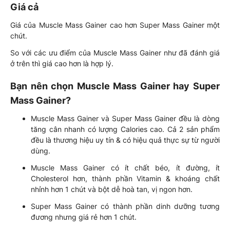
Giá cả
Giá của Muscle Mass Gainer cao hơn Super Mass Gainer một
chút.
So với các ưu điểm của Muscle Mass Gainer như đã đánh giá
ở trên thì giá cao hơn là hợp lý.
Bạn nên chọn Muscle Mass Gainer hay Super
Mass Gainer?
Muscle Mass Gainer và Super Mass Gainer đều là dòng
tăng cân nhanh có lượng Calories cao. Cả 2 sản phẩm
đều là thương hiệu uy tín & có hiệu quả thực sự từ người
dùng.
Muscle Mass Gainer có ít chất béo, ít đường, ít
Cholesterol hơn, thành phần Vitamin & khoáng chất
nhỉnh hơn 1 chút và bột dễ hoà tan, vị ngon hơn.
Super Mass Gainer có thành phần dinh dưỡng tương
đương nhưng giá rẻ hơn 1 chút.