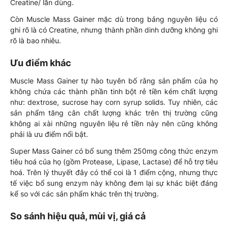
Creatine/ lần dùng.
Còn Muscle Mass Gainer mặc dù trong bảng nguyên liệu có
ghi rõ là có Creatine, nhưng thành phần dinh dưỡng không ghi
rõ là bao nhiêu.
Ưu điểm khác
Muscle Mass Gainer tự hào tuyên bố rằng sản phẩm của họ
không chứa các thành phần tinh bột rẻ tiền kém chất lượng
như: dextrose, sucrose hay corn syrup solids. Tuy nhiên, các
sản phẩm tăng cân chất lượng khác trên thị trường cũng
không ai xài những nguyên liệu rẻ tiền này nên cũng không
phải là ưu điểm nổi bật.
Super Mass Gainer có bổ sung thêm 250mg công thức enzym
tiêu hoá của họ (gồm Protease, Lipase, Lactase) để hỗ trợ tiêu
hoá. Trên lý thuyết đây có thể coi là 1 điểm cộng, nhưng thực
tế việc bổ sung enzym này không đem lại sự khác biệt đáng
kể so với các sản phẩm khác trên thị trường.
So sánh hiệu quả, mùi vị, giá cả