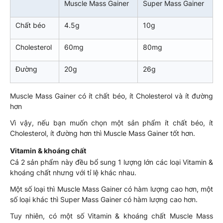
Muscle Mass Gainer
Super Mass Gainer
Chất béo
4.5g
10g
Cholesterol
60mg
80mg
Đường
20g
26g
Muscle Mass Gainer có ít chất béo, ít Cholesterol và ít đường
hơn
Vì vậy, nếu bạn muốn chọn một sản phẩm ít chất béo, ít
Cholesterol, ít đường hơn thì Muscle Mass Gainer tốt hơn.
Vitamin & khoáng chất
Cả 2 sản phẩm này đều bổ sung 1 lượng lớn các loại Vitamin &
khoáng chất nhưng với tỉ lệ khác nhau.
Một số loại thì Muscle Mass Gainer có hàm lượng cao hơn, một
số loại khác thì Super Mass Gainer có hàm lượng cao hơn.
Tuy nhiên, có một số Vitamin & khoáng chất Muscle Mass