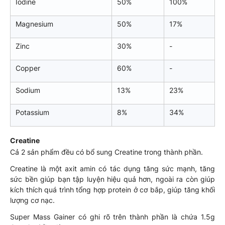
Iodine
50%
100%
Magnesium
50%
17%
Zinc
30%
-
Copper
60%
-
Sodium
13%
23%
Potassium
8%
34%
Creatine
Cả 2 sản phẩm đều có bổ sung Creatine trong thành phần.
Creatine là một axit amin có tác dụng tăng sức mạnh, tăng
sức bền giúp bạn tập luyện hiệu quả hơn, ngoài ra còn giúp
kích thích quá trình tổng hợp protein ở cơ bắp, giúp tăng khối
lượng cơ nạc.
Super Mass Gainer có ghi rõ trên thành phần là chứa 1.5g