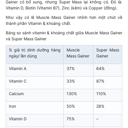
Gainer có bổ sung, nhưng Super Mass lại không có. Đó là:
Vitamin D, Biotin (Vitamin B7), Zinc (kẽm) và Copper (đồng).
Như vậy có lẽ Muscle Mass Gainer nhỉnh hơn một chút về
thành phần Vitamin & khoáng chất.
Bảng so sánh vitamin & khoáng chất giữa Muscle Mass Gainer
và Super Mass Gainer
% giá trị dinh dưỡng hàng
Muscle
Super Mass
ngày/ lần dùng
Mass Gainer
Gainer
Vitamin A
37%
64%
Vitamin C
33%
87%
Calcium
130%
110%
Iron
50%
28%
Vitamin D
75%
–