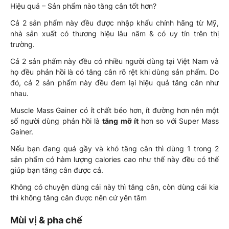
Hiệu quả – Sản phẩm nào tăng cân tốt hơn?
Cả 2 sản phẩm này đều được nhập khẩu chính hãng từ Mỹ,
nhà sản xuất có thương hiệu lâu năm & có uy tín trên thị
trường.
Cả 2 sản phẩm này đều có nhiều người dùng tại Việt Nam và
họ đều phản hồi là có tăng cân rõ rệt khi dùng sản phẩm. Do
đó, cả 2 sản phẩm này đều đem lại hiệu quả tăng cân như
nhau.
Muscle Mass Gainer có ít chất béo hơn, ít đường hơn nên một
số người dùng phản hồi là
tăng mỡ ít
hơn so với Super Mass
Gainer.
Nếu bạn đang quá gầy và khó tăng cân thì dùng 1 trong 2
sản phẩm có hàm lượng calories cao như thế này đều có thể
giúp bạn tăng cân được cả.
Không có chuyện dùng cái này thì tăng cân, còn dùng cái kia
thì không tăng cân được nên cứ yên tâm
Mùi vị & pha chế