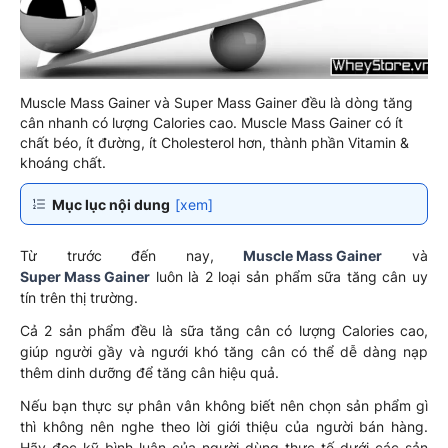
Muscle Mass Gainer và Super Mass Gainer đều là dòng tăng
cân nhanh có lượng Calories cao. Muscle Mass Gainer có ít
chất béo, ít đường, ít Cholesterol hơn, thành phần Vitamin &
khoáng chất.
Mục lục nội dung
[xem]
Từ trước đến nay,
Muscle Mass Gainer
và
Super Mass Gainer
luôn là 2 loại sản phẩm sữa tăng cân uy
tín trên thị trường.
Cả 2 sản phẩm đều là sữa tăng cân có lượng Calories cao,
giúp người gầy và ngưới khó tăng cân có thể dễ dàng nạp
thêm dinh dưỡng để tăng cân hiệu quả.
Nếu bạn thực sự phân vân không biết nên chọn sản phẩm gì
thì không nên nghe theo lời giới thiệu của người bán hàng.
Hãy đọc kỹ bình luận của người dùng thực tế dưới các sản