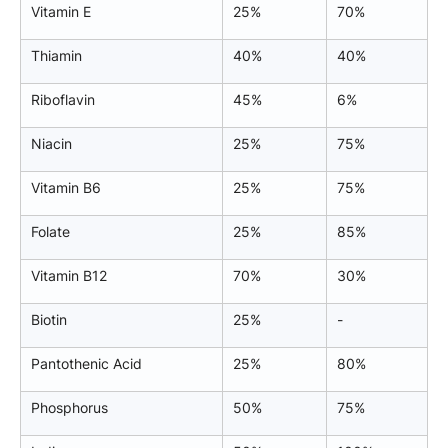
Vitamin E
25%
70%
Thiamin
40%
40%
Riboflavin
45%
6%
Niacin
25%
75%
Vitamin B6
25%
75%
Folate
25%
85%
Vitamin B12
70%
30%
Biotin
25%
-
Pantothenic Acid
25%
80%
Phosphorus
50%
75%