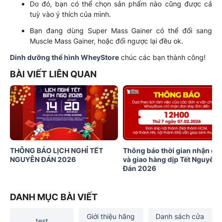
Do đó, bạn có thể chọn sản phẩm nào cũng được cả
tuỳ vào ý thích của mình.
Bạn đang dùng Super Mass Gainer có thể đổi sang
Muscle Mass Gainer, hoặc đổi ngược lại đều ok.
Dinh dưỡng thể hình WheyStore
chúc các bạn thành công!
BÀI VIẾT LIÊN QUAN
THÔNG BÁO LỊCH NGHỈ TẾT
Thông báo thời gian nhận đơ
NGUYÊN ĐÁN 2026
và giao hàng dịp Tết Nguyên
Đán 2026
DANH MỤC BÀI VIẾT
Giới thiệu hãng
Danh sách cửa
test