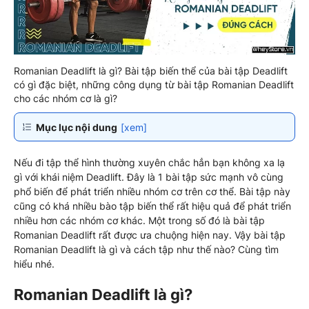
Romanian Deadlift là gì? Bài tập biến thể của bài tập Deadlift
có gì đặc biệt, những công dụng từ bài tập Romanian Deadlift
cho các nhóm cơ là gì?
Mục lục nội dung
[xem]
Nếu đi tập thể hình thường xuyên chắc hẳn bạn không xa lạ
gì với khái niệm Deadlift. Đây là 1 bài tập sức mạnh vô cùng
phổ biến để phát triển nhiều nhóm cơ trên cơ thể. Bài tập này
cũng có khá nhiều bào tập biến thể rất hiệu quả để phát triển
nhiều hơn các nhóm cơ khác. Một trong số đó là bài tập
Romanian Deadlift rất được ưa chuộng hiện nay. Vậy bài tập
Romanian Deadlift là gì và cách tập như thế nào? Cùng tìm
hiểu nhé.
Romanian Deadlift là gì?