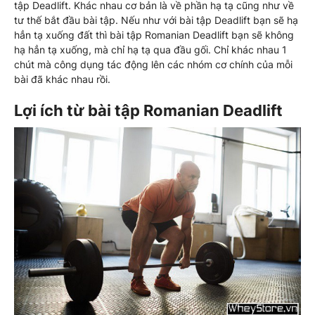
tập Deadlift. Khác nhau cơ bản là về phần hạ tạ cũng như về
tư thế bắt đầu bài tập. Nếu như với bài tập Deadlift bạn sẽ hạ
hẳn tạ xuống đất thì bài tập Romanian Deadlift bạn sẽ không
hạ hẳn tạ xuống, mà chỉ hạ tạ qua đầu gối. Chỉ khác nhau 1
chút mà công dụng tác động lên các nhóm cơ chính của mỗi
bài đã khác nhau rồi.
Lợi ích từ bài tập Romanian Deadlift