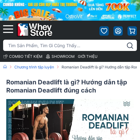
COMBO TIẾT KIỆM
SHOWROOM
GIỚI THIỆU
Chương trình tập luyện
Romanian Deadlift là gì? Hướng dẫn tập Rom
Romanian Deadlift là gì? Hướng dẫn tập
Romanian Deadlift đúng cách