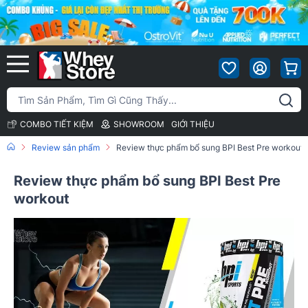
COMBO TIẾT KIỆM
SHOWROOM
GIỚI THIỆU
Review sản phẩm
Review thực phẩm bổ sung BPI Best Pre workout
Review thực phẩm bổ sung BPI Best Pre
workout