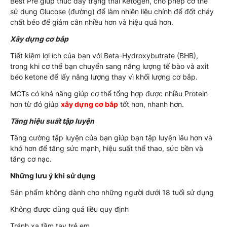
Best Pre giúp thúc đẩy trạng thái Ketogen, cho phép cơ thể
sử dụng Glucose (đường) để làm nhiên liệu chính để đốt cháy
chất béo để giảm cân nhiều hơn và hiệu quả hơn.
Xây dựng cơ bắp
Tiết kiệm lợi ích của bạn với Beta-Hydroxybutrate (BHB),
trong khi cơ thể bạn chuyển sang năng lượng tế bào và axit
béo ketone để lấy năng lượng thay vì khối lượng cơ bắp.
MCTs có khả năng giúp cơ thể tổng hợp được nhiều Protein
hơn từ đó giúp
xây dựng cơ bắp
tốt hơn, nhanh hơn.
Tăng hiệu suất tập luyện
Tăng cường tập luyện của bạn giúp bạn tập luyện lâu hơn và
khó hơn để tăng sức mạnh, hiệu suất thể thao, sức bền và
tăng cơ nạc.
Những lưu ý khi sử dụng
Sản phẩm không dành cho những người dưới 18 tuổi sử dụng
Không được dùng quá liều quy định
Tránh xa tầm tay trẻ em