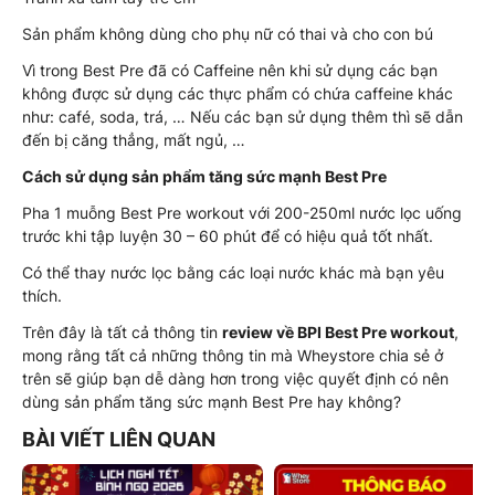
Sản phẩm không dùng cho phụ nữ có thai và cho con bú
Vì trong Best Pre đã có Caffeine nên khi sử dụng các bạn
không được sử dụng các thực phẩm có chứa caffeine khác
như: café, soda, trá, … Nếu các bạn sử dụng thêm thì sẽ dẫn
đến bị căng thẳng, mất ngủ, …
Cách sử dụng sản phẩm tăng sức mạnh Best Pre
Pha 1 muỗng Best Pre workout với 200-250ml nước lọc uống
trước khi tập luyện 30 – 60 phút để có hiệu quả tốt nhất.
Có thể thay nước lọc bằng các loại nước khác mà bạn yêu
thích.
Trên đây là tất cả thông tin
review về BPI Best Pre workout
,
mong rằng tất cả những thông tin mà Wheystore chia sẻ ở
trên sẽ giúp bạn dễ dàng hơn trong việc quyết định có nên
dùng sản phẩm tăng sức mạnh Best Pre hay không?
BÀI VIẾT LIÊN QUAN