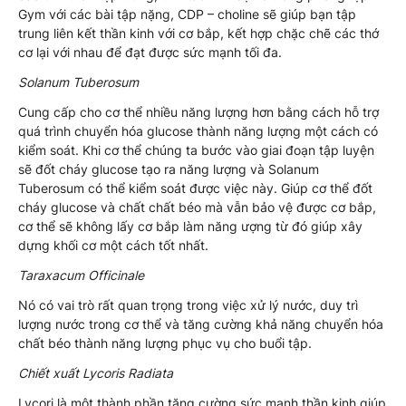
Gym với các bài tập nặng, CDP – choline sẽ giúp bạn tập
trung liên kết thần kinh với cơ bắp, kết hợp chặc chẽ các thớ
cơ lại với nhau để đạt được sức mạnh tối đa.
Solanum Tuberosum
Cung cấp cho cơ thể nhiều năng lượng hơn bằng cách hỗ trợ
quá trình chuyển hóa glucose thành năng lượng một cách có
kiểm soát. Khi cơ thể chúng ta bước vào giai đoạn tập luyện
sẽ đốt cháy glucose tạo ra năng lượng và Solanum
Tuberosum có thể kiểm soát được việc này. Giúp cơ thể đốt
cháy glucose và chất chất béo mà vẫn bảo vệ được cơ bắp,
cơ thể sẽ không lấy cơ bắp làm năng ượng từ đó giúp xây
dựng khối cơ một cách tốt nhất.
Taraxacum Officinale
Nó có vai trò rất quan trọng trong việc xử lý nước, duy trì
lượng nước trong cơ thể và tăng cường khả năng chuyển hóa
chất béo thành năng lượng phục vụ cho buổi tập.
Chiết xuất Lycoris Radiata
Lycori là một thành phần tăng cường sức mạnh thần kinh giúp