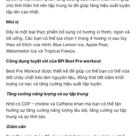
cho tinh thần trở nên tập trung từ đó giúp tăng hiệu suất luyện
tập lên cao nhất.
Mùi vị
Đây là một loại thực phẩm bổ sung có hương vị thơm, ngon và
dễ uống. Các bạn có thể lựa chọn 1 trong 4 hương vị sau tùy
theo sở thích của mình: Blue Lemon Ice, Apple Pear,
Watermelon Ice và Tropical Freeze.
Công dụng tuyệt vời của BPI Best Pre workout
Best Pre Workout được thiết kế để giúp cơ thể bạn có thể vừa
đốt cháy chất béo làm nguyên liệu, đồng thời tiết kiệm khối
lượng cơ nạc và tăng cường hiệu suất tập luyện.
Tăng cường năng lượng và sự tập trung
Nhờ có CDP – choline và Caffeine khan mà bạn có thể tận
hưởng sự tăng cường năng lượng lâu dài, tăng cường sự tập
trung và sự tỉnh táo.
Giảm cân