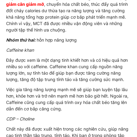
giảm cân giảm mỡ
, chuyển hóa chất béo, thúc đẩy quá trình
đốt cháy calories dư thừa tạo ra năng lượng và tăng cường
khả năng tổng hợp protein giúp cơ bắp phát triển mạnh mẽ.
Chính vì vậy, MCT đã được nhiều vận động viên và những
người tập thể hình ưa chuộng.
Nhóm thứ hai:
hỗn hợp năng lượng
Caffeine khan
Đây được xem là một dạng tinh khiết hơn và có hiệu quả hơn
nhiều so với caffeine. Caffeine khan cung cấp nguồn năng
lượng lớn, sự tỉnh táo để giúp bạn được tăng cường năng
lượng, tăng độ tập trung tỉnh táo và tăng cường sức mạnh.
Việc gia tăng năng lượng mạnh mẽ sẽ giúp bạn luyện tập lâu
hơn, khỏe hơn và trở nên mạnh mẽ hơn bâo giờ hết. Ngoài ra,
Caffeine cũng cung cấp quá trình oxy hóa chất béo tăng lên
dẫn đến cơ bắp căng cứng.
CDP – Choline
Chất này đã được xuất hiện trong các nghiên cứu, giúp nâng
cao tinh thần tập trung, tỉnh táo. Khi bạn ở trong phòng tập