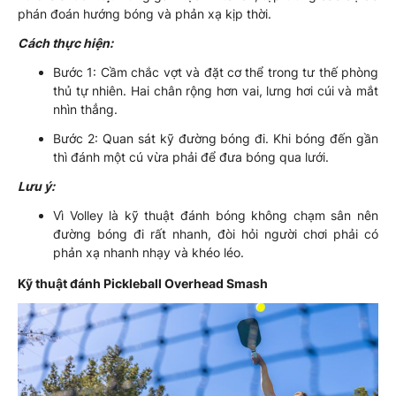
phán đoán hướng bóng và phản xạ kịp thời.
Cách thực hiện:
Bước 1: Cầm chắc vợt và đặt cơ thể trong tư thế phòng
thủ tự nhiên. Hai chân rộng hơn vai, lưng hơi cúi và mắt
nhìn thẳng.
Bước 2: Quan sát kỹ đường bóng đi. Khi bóng đến gần
thì đánh một cú vừa phải để đưa bóng qua lưới.
Lưu ý:
Vì Volley là kỹ thuật đánh bóng không chạm sân nên
đường bóng đi rất nhanh, đòi hỏi người chơi phải có
phản xạ nhanh nhạy và khéo léo.
Kỹ thuật đánh Pickleball Overhead Smash