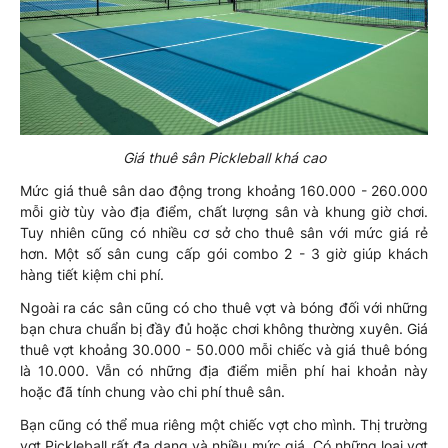
Giá thuê sân Pickleball khá cao
Mức giá thuê sân dao động trong khoảng 160.000 - 260.000
mỗi giờ tùy vào địa điểm, chất lượng sân và khung giờ chơi.
Tuy nhiên cũng có nhiều cơ sở cho thuê sân với mức giá rẻ
hơn. Một số sân cung cấp gói combo 2 - 3 giờ giúp khách
hàng tiết kiệm chi phí.
Ngoài ra các sân cũng có cho thuê vợt và bóng đối với những
bạn chưa chuẩn bị đầy đủ hoặc chơi không thường xuyên. Giá
thuê vợt khoảng 30.000 - 50.000 mỗi chiếc và giá thuê bóng
là 10.000. Vẫn có những địa điểm miễn phí hai khoản này
hoặc đã tính chung vào chi phí thuê sân.
Bạn cũng có thể mua riêng một chiếc vợt cho mình. Thị trường
vợt Pickleball rất đa dạng và nhiều mức giá. Có những loại vợt