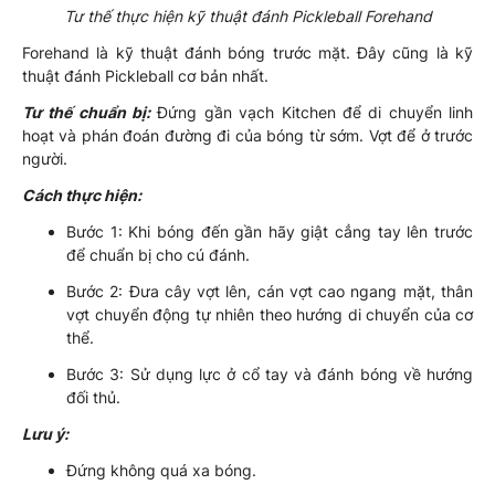
Tư thế thực hiện kỹ thuật đánh Pickleball Forehand
Forehand là kỹ thuật đánh bóng trước mặt. Đây cũng là kỹ
thuật đánh Pickleball cơ bản nhất.
Tư thế chuẩn bị:
Đứng gần vạch Kitchen để di chuyển linh
hoạt và phán đoán đường đi của bóng từ sớm. Vợt để ở trước
người.
Cách thực hiện:
Bước 1: Khi bóng đến gần hãy giật cẳng tay lên trước
để chuẩn bị cho cú đánh.
Bước 2: Đưa cây vợt lên, cán vợt cao ngang mặt, thân
vợt chuyển động tự nhiên theo hướng di chuyển của cơ
thể.
Bước 3: Sử dụng lực ở cổ tay và đánh bóng về hướng
đối thủ.
Lưu ý:
Đứng không quá xa bóng.