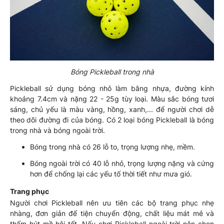
Bóng Pickleball trong nhà
Pickleball sử dụng bóng nhỏ làm bằng nhựa, đường kính
khoảng 7.4cm và nặng 22 - 25g tùy loại. Màu sắc bóng tươi
sáng, chủ yếu là màu vàng, hồng, xanh,... để người chơi dễ
theo dõi đường đi của bóng. Có 2 loại bóng Pickleball là bóng
trong nhà và bóng ngoài trời.
Bóng trong nhà có 26 lỗ to, trọng lượng nhẹ, mềm.
Bóng ngoài trời có 40 lỗ nhỏ, trọng lượng nặng và cứng
hơn để chống lại các yếu tố thời tiết như mưa gió.
Trang phục
Người chơi Pickleball nên ưu tiên các bộ trang phục nhẹ
nhàng, đơn giản để tiện chuyển động, chất liệu mát mẻ và
thấm hút mồ hôi tốt. Nếu chơi Pickleball ngoài trời nên chọn