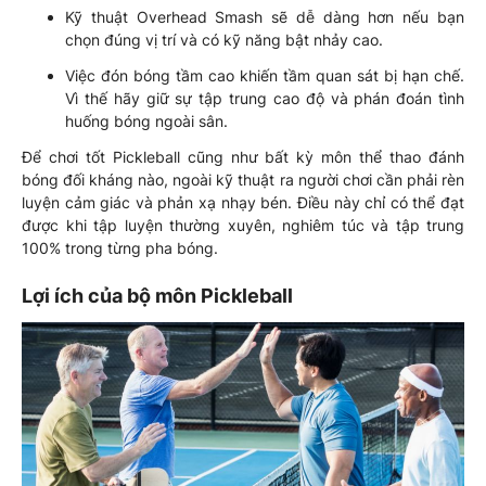
Kỹ thuật Overhead Smash sẽ dễ dàng hơn nếu bạn
chọn đúng vị trí và có kỹ năng bật nhảy cao.
Việc đón bóng tầm cao khiến tầm quan sát bị hạn chế.
Vì thế hãy giữ sự tập trung cao độ và phán đoán tình
huống bóng ngoài sân.
Để chơi tốt Pickleball cũng như bất kỳ môn thể thao đánh
bóng đối kháng nào, ngoài kỹ thuật ra người chơi cần phải rèn
luyện cảm giác và phản xạ nhạy bén. Điều này chỉ có thể đạt
được khi tập luyện thường xuyên, nghiêm túc và tập trung
100% trong từng pha bóng.
Lợi ích của bộ môn Pickleball