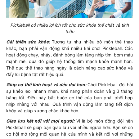
Pickleball có nhiều lợi ích tốt cho sức khỏe thể chất và tinh
thần
Cải thiện sức khỏe:
Tương tự như nhiều bộ môn thể thao
khác, bạn phải vận động khá nhiều khi chơi Pickleball. Các
hoạt động chạy, nhảy, đánh bóng làm tăng nhịp tim, bơm máu
mạnh mẽ, qua đó giúp hệ thống tim mạch khỏe mạnh hơn.
Thể dục thể thao hàng ngày là cách nâng cao sức khỏe và
đẩy lùi bệnh tật rất hiệu quả.
Giúp cơ thể linh hoạt và dẻo dai hơn:
Chơi Pickleball đòi hỏi
sự khéo léo, nhanh nhẹn, khả năng phán đoán và giữ thăng
bằng tốt. Điều này bắt buộc cơ thể của bạn phải phối hợp
nhịp nhàng với nhau. Quá trình vận động làm tăng tiết dịch
khớp và giúp xương chắc khỏe hơn.
Giao lưu kết nối với mọi người:
Vì là bộ môn đồng đội nên
Pickleball sẽ giúp bạn giao lưu với nhiều người hơn. Bạn sẽ có
cơ hội mở rộng mối quan hệ của mình và kết nối với những