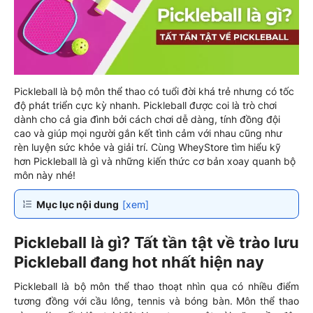
Pickleball là bộ môn thể thao có tuổi đời khá trẻ nhưng có tốc
độ phát triển cực kỳ nhanh. Pickleball được coi là trò chơi
dành cho cả gia đình bởi cách chơi dễ dàng, tính đồng đội
cao và giúp mọi người gắn kết tình cảm với nhau cũng như
rèn luyện sức khỏe và giải trí. Cùng WheyStore tìm hiểu kỹ
hơn Pickleball là gì và những kiến thức cơ bản xoay quanh bộ
môn này nhé!
Mục lục nội dung
[xem]
Pickleball là gì? Tất tần tật về trào lưu
Pickleball đang hot nhất hiện nay
Pickleball là bộ môn thể thao thoạt nhìn qua có nhiều điểm
tương đồng với cầu lông, tennis và bóng bàn. Môn thể thao