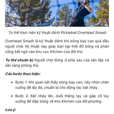
Tư thế thực hiện kỹ thuật đánh Pickleball Overhead Smash
Overhead Smash là kỹ thuật đánh khi bóng bay cao quá đầu
người chơi. Kỹ thuật này giúp bạn kịp thời đỡ bóng và phản
công bất ngờ vào khu vực Kitchen của đối thủ.
Tư thế chuẩn bị:
Người chơi đứng ở phía sau của sân tập và
sẵn sàng phòng thủ.
Các bước thực hiện:
Bước 1: Khi quan sát thấy bóng bay cao, hãy nhún chân
xuống đề lấy đà, chuẩn bị cho động tác bật nhảy.
Bước 2: Bật nhảy lên, duỗi thẳng tay và gập cổ tay
xuống để đập bóng về khu Kitchen của đối phương.
Lưu ý: