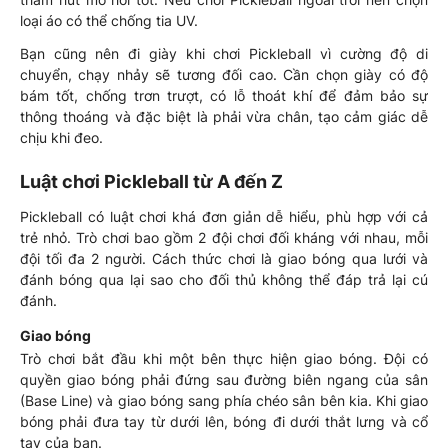
loại áo có thể chống tia UV.
Bạn cũng nên đi giày khi chơi Pickleball vì cường độ di
chuyển, chạy nhảy sẽ tương đối cao. Cần chọn giày có độ
bám tốt, chống trơn trượt, có lỗ thoát khí để đảm bảo sự
thông thoáng và đặc biệt là phải vừa chân, tạo cảm giác dễ
chịu khi đeo.
Luật chơi Pickleball từ A đến Z
Pickleball có luật chơi khá đơn giản dễ hiểu, phù hợp với cả
trẻ nhỏ. Trò chơi bao gồm 2 đội chơi đối kháng với nhau, mỗi
đội tối đa 2 người. Cách thức chơi là giao bóng qua lưới và
đánh bóng qua lại sao cho đối thủ không thể đáp trả lại cú
đánh.
Giao bóng
Trò chơi bắt đầu khi một bên thực hiện giao bóng. Đội có
quyền giao bóng phải đứng sau đường biên ngang của sân
(Base Line) và giao bóng sang phía chéo sân bên kia. Khi giao
bóng phải đưa tay từ dưới lên, bóng đi dưới thắt lưng và cổ
tay của bạn.