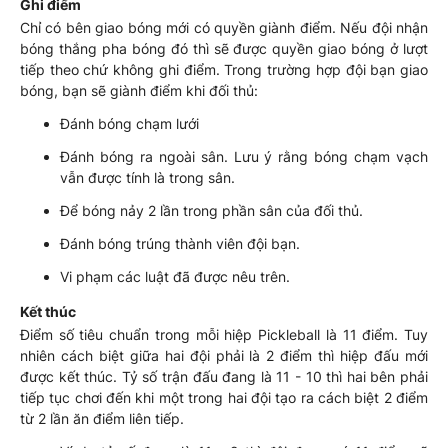
Ghi điểm
Chỉ có bên giao bóng mới có quyền giành điểm. Nếu đội nhận
bóng thắng pha bóng đó thì sẽ được quyền giao bóng ở lượt
tiếp theo chứ không ghi điểm. Trong trường hợp đội bạn giao
bóng, bạn sẽ giành điểm khi đối thủ:
Đánh bóng chạm lưới
Đánh bóng ra ngoài sân. Lưu ý rằng bóng chạm vạch
vẫn được tính là trong sân.
Để bóng nảy 2 lần trong phần sân của đối thủ.
Đánh bóng trúng thành viên đội bạn.
Vi phạm các luật đã được nêu trên.
Kết thúc
Điểm số tiêu chuẩn trong mỗi hiệp Pickleball là 11 điểm. Tuy
nhiên cách biệt giữa hai đội phải là 2 điểm thì hiệp đấu mới
được kết thúc. Tỷ số trận đấu đang là 11 - 10 thì hai bên phải
tiếp tục chơi đến khi một trong hai đội tạo ra cách biệt 2 điểm
từ 2 lần ăn điểm liên tiếp.