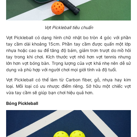
Vợt Pickleball tiêu chuẩn
Vợt Pickleball có dạng hình chữ nhật bo tròn 4 góc với phần
tay cầm dài khoảng 15cm. Phần tay cầm được quấn một lớp
nhựa hoặc cao su để tăng độ bám, giảm trơn trượt do mồ hôi
tay trong khi chơi. Kích thước vợt nhỏ hơn vợt tennis nhưng
lớn hơn vợt bóng bàn. Trọng lượng của vợt khá nhẹ nên dễ sử
dụng và phù hợp với người chơi mọi giới tính và độ tuổi.
Vợt Pickleball có thể làm từ Carbon fiber, gỗ, nhựa hay kim
loại. Mỗi loại có ưu nhược điểm riêng. Sở hữu một chiếc vợt
vừa tay cầm sẽ giúp bạn chơi hiệu quả hơn.
Bóng Pickleball