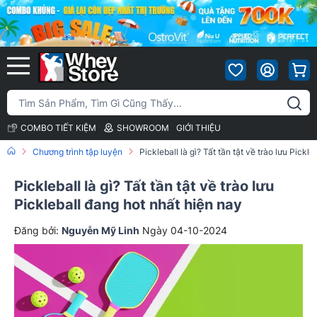
COMBO TIẾT KIỆM
SHOWROOM
GIỚI THIỆU
Chương trình tập luyện
Pickleball là gì? Tất tần tật về trào lưu Pickl
Pickleball là gì? Tất tần tật về trào lưu
Pickleball đang hot nhất hiện nay
Đăng bởi:
Nguyễn Mỹ Linh
Ngày 04-10-2024