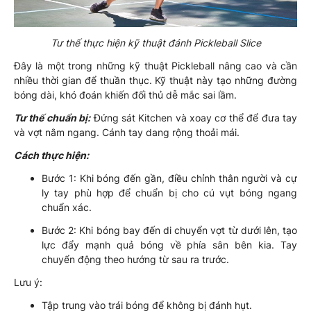
Tư thế thực hiện kỹ thuật đánh Pickleball Slice
Đây là một trong những kỹ thuật Pickleball nâng cao và cần
nhiều thời gian để thuần thục. Kỹ thuật này tạo những đường
bóng dài, khó đoán khiến đối thủ dễ mắc sai lầm.
Tư thế chuẩn bị:
Đứng sát Kitchen và xoay cơ thể để đưa tay
và vợt nằm ngang. Cánh tay dang rộng thoải mái.
Cách thực hiện:
Bước 1: Khi bóng đến gần, điều chỉnh thân người và cự
ly tay phù hợp để chuẩn bị cho cú vụt bóng ngang
chuẩn xác.
Bước 2: Khi bóng bay đến di chuyển vợt từ dưới lên, tạo
lực đẩy mạnh quả bóng về phía sân bên kia. Tay
chuyển động theo hướng từ sau ra trước.
Lưu ý:
Tập trung vào trái bóng để không bị đánh hụt.