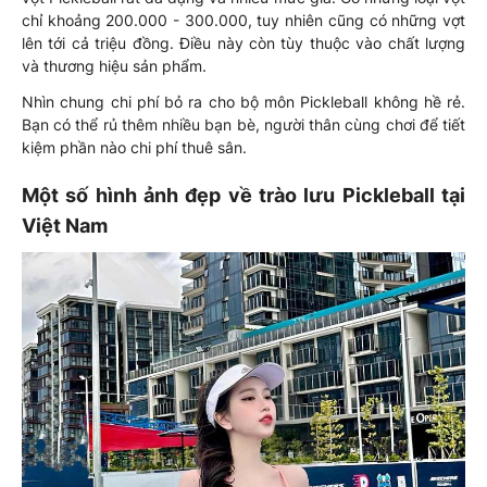
chỉ khoảng 200.000 - 300.000, tuy nhiên cũng có những vợt
lên tới cả triệu đồng. Điều này còn tùy thuộc vào chất lượng
và thương hiệu sản phẩm.
Nhìn chung chi phí bỏ ra cho bộ môn Pickleball không hề rẻ.
Bạn có thể rủ thêm nhiều bạn bè, người thân cùng chơi để tiết
kiệm phần nào chi phí thuê sân.
Một số hình ảnh đẹp về trào lưu Pickleball tại
Việt Nam