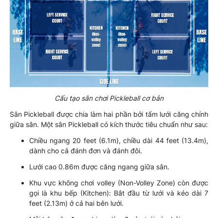
Cấu tạo sân chơi Pickleball cơ bản
Sân Pickleball được chia làm hai phần bởi tấm lưới căng chính
giữa sân. Một sân Pickleball có kích thước tiêu chuẩn như sau:
Chiều ngang 20 feet (6.1m), chiều dài 44 feet (13.4m),
dành cho cả đánh đơn và đánh đôi.
Lưới cao 0.86m được căng ngang giữa sân.
Khu vực không chơi volley (Non-Volley Zone) còn được
gọi là khu bếp (Kitchen): Bắt đầu từ lưới và kéo dài 7
feet (2.13m) ở cả hai bên lưới.