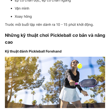
Ép cơ chân dọc, ép cơ chân ngang
Vặn mình
Xoay hông
Trước mỗi buổi tập nên dành ra 10 - 15 phút khởi động.
Những kỹ thuật chơi Pickleball cơ bản và nâng
cao
Kỹ thuật đánh Pickleball Forehand