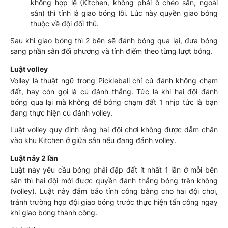
không hợp lệ (Kitchen, không phải ô chéo sân, ngoài
sân) thì tính là giao bóng lỗi. Lúc này quyền giao bóng
thuộc về đội đối thủ.
Sau khi giao bóng thì 2 bên sẽ đánh bóng qua lại, đưa bóng
sang phần sân đối phương và tính điểm theo từng lượt bóng.
Luật volley
Volley là thuật ngữ trong Pickleball chỉ cú đánh không chạm
đất, hay còn gọi là cú đánh thẳng. Tức là khi hai đội đánh
bóng qua lại mà không để bóng chạm đất 1 nhịp tức là bạn
đang thực hiện cú đánh volley.
Luật volley quy định rằng hai đội chơi không được dẫm chân
vào khu Kitchen ở giữa sân nếu đang đánh volley.
Luật nảy 2 lần
Luật này yêu cầu bóng phải đập đất ít nhất 1 lần ở mỗi bên
sân thì hai đội mới được quyền đánh thẳng bóng trên không
(volley). Luật này đảm bảo tính công bằng cho hai đội chơi,
tránh trường hợp đội giao bóng trước thực hiện tấn công ngay
khi giao bóng thành công.