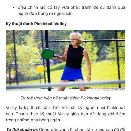
Điều chỉnh lực cổ tay vừa phải, tránh để cú đánh quá
mạnh đưa bóng ra ngoài sân.
Kỹ thuật đánh Pickleball Volley
Tư thế thực hiện kỹ thuật đánh Pickleball Volley
Volley là kỹ thuật cần thiết với bất kỳ người chơi Pickleball
nào. Thành thục kỹ thuật Volley giúp bạn dễ dàng ghi điểm
trong những pha bóng ngắn.
Tư thế chuẩn bị:
Đứng gần vạch Kitchen, tập trung cao độ để