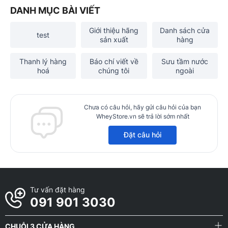
DANH MỤC BÀI VIẾT
Giới thiệu hãng
Danh sách cửa
test
sản xuất
hàng
Thanh lý hàng
Báo chí viết về
Sưu tầm nước
hoá
chúng tôi
ngoài
Chưa có câu hỏi, hãy gửi câu hỏi của bạn
WheyStore.vn sẽ trả lời sớm nhất
Đặt câu hỏi
Tư vấn đặt hàng
091 901 3030
CHUỖI 3 CỬA HÀNG