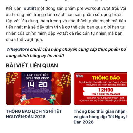
Kết luận:
outlift
một dòng sản phẩm pre workout vượt trội. Với
xu hướng mới trong danh sách các sản phẩm sử dụng trước
tập với liều dùng, hàm lượng và các thành phần mạnh mẽ tiên
tiến nhất mà sẽ đẩy tâm trí và cơ thể của bạn qua giới hạn tự
nhiên của chính mình đập vỡ tất cả rào cản tự nhiên mà bạn
chưa thể vượt qua.
WheyStore
chuỗi cửa hàng chuyên cung cấp thực phẩm bổ
sung chính hãng uy tín nhất!
BÀI VIẾT LIÊN QUAN
THÔNG BÁO LỊCH NGHỈ TẾT
Thông báo thời gian nhận đơ
NGUYÊN ĐÁN 2026
và giao hàng dịp Tết Nguyên
Đán 2026