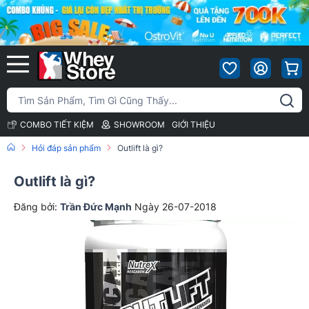
COMBO TIẾT KIỆM
SHOWROOM
GIỚI THIỆU
Hỏi đáp sản phẩm
Outlift là gì?
Outlift là gì?
Đăng bởi:
Trần Đức Mạnh
Ngày 26-07-2018