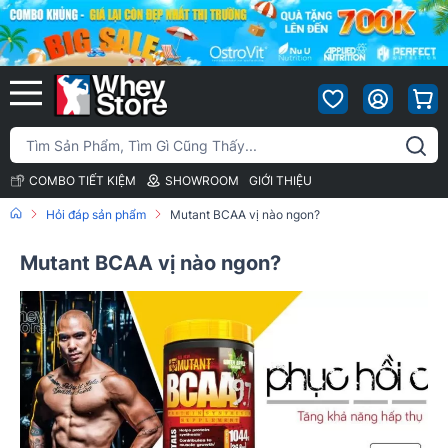
COMBO TIẾT KIỆM
SHOWROOM
GIỚI THIỆU
Hỏi đáp sản phẩm
Mutant BCAA vị nào ngon?
Mutant BCAA vị nào ngon?