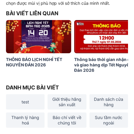
chọn được mùi vị phù hợp với sở thích của mình nhất.
BÀI VIẾT LIÊN QUAN
THÔNG BÁO LỊCH NGHỈ TẾT
Thông báo thời gian nhận đơ
NGUYÊN ĐÁN 2026
và giao hàng dịp Tết Nguyên
Đán 2026
DANH MỤC BÀI VIẾT
Giới thiệu hãng
Danh sách cửa
test
sản xuất
hàng
Thanh lý hàng
Báo chí viết về
Sưu tầm nước
hoá
chúng tôi
ngoài