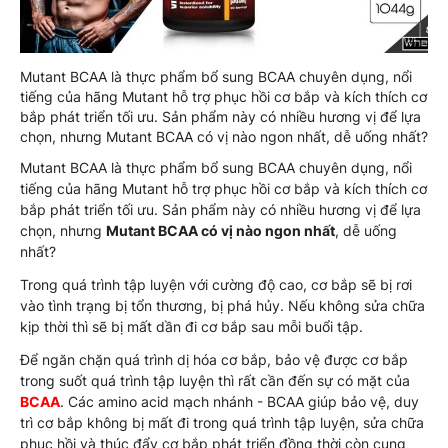
Mutant BCAA là thực phẩm bổ sung BCAA chuyên dụng, nổi
tiếng của hãng Mutant hỗ trợ phục hồi cơ bắp và kích thích cơ
bắp phát triển tối ưu. Sản phẩm này có nhiều hương vị để lựa
chọn, nhưng Mutant BCAA có vị nào ngon nhất, dễ uống nhất?
Mutant BCAA là thực phẩm bổ sung BCAA chuyên dụng, nổi
tiếng của hãng Mutant hỗ trợ phục hồi cơ bắp và kích thích cơ
bắp phát triển tối ưu. Sản phẩm này có nhiều hương vị để lựa
chọn, nhưng
Mutant BCAA có vị nào ngon nhất
, dễ uống
nhất?
Trong quá trình tập luyện với cường độ cao, cơ bắp sẽ bị rơi
vào tình trạng bị tổn thương, bị phá hủy. Nếu không sửa chữa
kịp thời thì sẽ bị mất dần đi cơ bắp sau mỗi buổi tập.
Để ngăn chặn quá trình dị hóa cơ bắp, bảo vệ được cơ bắp
trong suốt quá trình tập luyện thì rất cần đến sự có mặt của
BCAA
. Các amino acid mạch nhánh - BCAA giúp bảo vệ, duy
trì cơ bắp không bị mất đi trong quá trình tập luyện, sửa chữa
phục hồi và thúc đẩy cơ bắp phát triển đồng thời còn cung