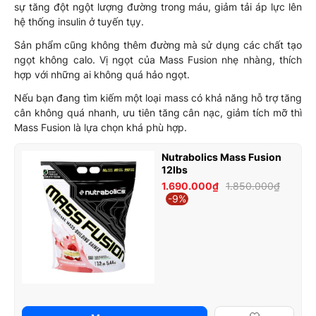
sự tăng đột ngột lượng đường trong máu, giảm tải áp lực lên
hệ thống insulin ở tuyến tụy.
Sản phẩm cũng không thêm đường mà sử dụng các chất tạo
ngọt không calo. Vị ngọt của Mass Fusion nhẹ nhàng, thích
hợp với những ai không quá hảo ngọt.
Nếu bạn đang tìm kiếm một loại mass có khả năng hỗ trợ tăng
cân không quá nhanh, ưu tiên tăng cân nạc, giảm tích mỡ thì
Mass Fusion là lựa chọn khá phù hợp.
Nutrabolics Mass Fusion
12lbs
1.690.000₫
1.850.000₫
-9%