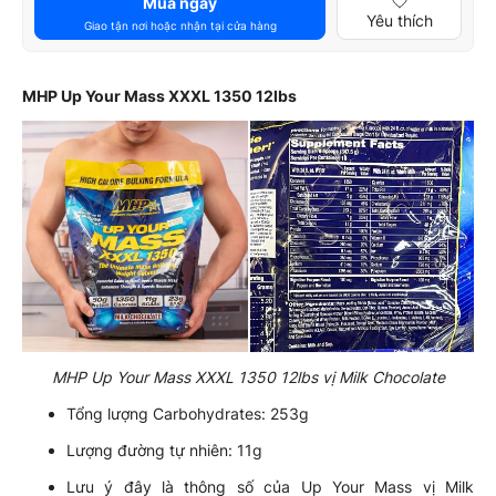
Mua ngay
Yêu thích
Giao tận nơi hoặc nhận tại cửa hàng
MHP Up Your Mass XXXL 1350 12lbs
MHP Up Your Mass XXXL 1350 12lbs vị Milk Chocolate
Tổng lượng Carbohydrates: 253g
Lượng đường tự nhiên: 11g
Lưu ý đây là thông số của Up Your Mass vị Milk