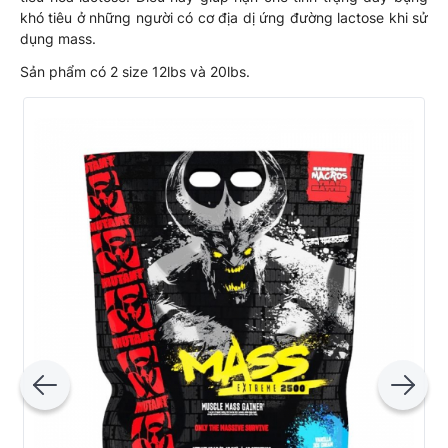
khó tiêu ở những người có cơ địa dị ứng đường lactose khi sử
dụng mass.
Sản phẩm có 2 size 12lbs và 20lbs.