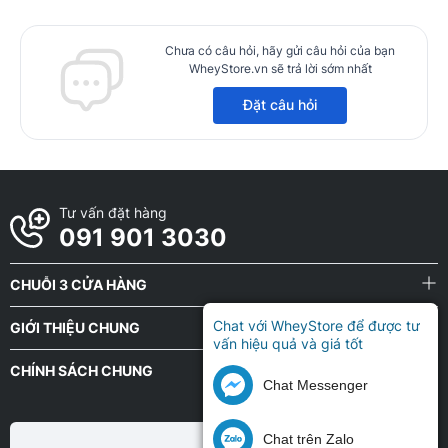
Chưa có câu hỏi, hãy gửi câu hỏi của bạn
WheyStore.vn sẽ trả lời sớm nhất
Đặt câu hỏi
Tư vấn đặt hàng
091 901 3030
CHUỖI 3 CỬA HÀNG
Chat với WheyStore để được tư
GIỚI THIỆU CHUNG
vấn hiệu quả và giá tốt
CHÍNH SÁCH CHUNG
Chat Messenger
Chat trên Zalo