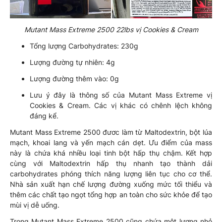
Mutant Mass Extreme 2500 22lbs vị Cookies & Cream
Tổng lượng Carbohydrates: 230g
Lượng đường tự nhiên: 4g
Lượng đường thêm vào: 0g
Lưu ý đây là thông số của Mutant Mass Extreme vị
Cookies & Cream. Các vị khác có chênh lệch không
đáng kể.
Mutant Mass Extreme 2500 đươc làm từ Maltodextrin, bột lúa
mạch, khoai lang và yến mạch cán dẹt. Ưu điểm của mass
này là chứa khá nhiều loại tinh bột hấp thụ chậm. Kết hợp
cùng với Maltodextrin hấp thụ nhanh tạo thành dải
carbohydrates phóng thích năng lượng liên tục cho cơ thể.
Nhà sản xuất hạn chế lượng đường xuống mức tối thiểu và
thêm các chất tạo ngọt tổng hợp an toàn cho sức khỏe để tạo
mùi vị dễ uống.
Trong Mutant Mass Extreme 2500 cũng chứa một lượng nhỏ