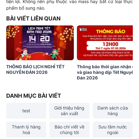
tiện lợi. Không nên phụ thuộc vào mass hay bất cứ loại thực
phẩm bổ sung nào.
BÀI VIẾT LIÊN QUAN
THÔNG BÁO LỊCH NGHỈ TẾT
Thông báo thời gian nhận đơ
NGUYÊN ĐÁN 2026
và giao hàng dịp Tết Nguyên
Đán 2026
DANH MỤC BÀI VIẾT
Giới thiệu hãng
Danh sách cửa
test
sản xuất
hàng
Thanh lý hàng
Báo chí viết về
Sưu tầm nước
hoá
chúng tôi
ngoài