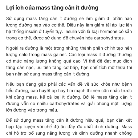
Lợi ích của mass tăng cân ít đường
Sử dụng mass tăng cân ít đường sẽ làm giảm đi phần nào
lượng đường nạp vào cơ thể. Điều này làm giảm tải áp lực lên
hệ thống insulin ở tuyến tụy. Insulin vốn là loại hormone có sẵn
trong cơ thể, được sử dụng để chuyển hóa carbohydrates.
Ngoài ra đường là một trong những thành phần chính tạo nên
lượng calo trong mass gainer. Các loại mass ít đường thường
có mức năng lượng không quá cao. Vì thế để đạt mục đích
tăng cân nạc, ưu tiên tăng cơ bắp, hạn chế tích mỡ thừa thì
bạn nên sử dụng mass tăng cân ít đường.
Nếu bạn đang gặp phải các vấn đề về sức khỏe như bệnh
tiểu đường, cao huyết áp hay tim mạch thì nên cân nhắc trước
khi dùng mass, kể cả loại ít đường. Bởi lẽ mass tăng cân ít
đường vẫn có nhiều carbohydrates và giải phóng một lượng
lớn đường vào trong máu.
Để sử dụng mass tăng cân ít đường hiệu quả, bạn cần kết
hợp tập luyện với chế độ ăn đầy đủ chất dinh dưỡng. Mass
chỉ hỗ trợ bổ sung năng lượng và dinh dưỡng nhanh chóng