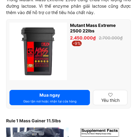
đường lactose. Vì thế enzyme phân giải lactose cũng được
thêm vào để hỗ trợ cơ thể tiêu hóa chất này.
Mutant Mass Extreme
2500 22lbs
2.450.000₫
2.700.000₫
-9%
Mua ngay
Yêu thích
Giao tận nơi hoặc nhận tại cửa hàng
Rule 1 Mass Gainer 11.5lbs