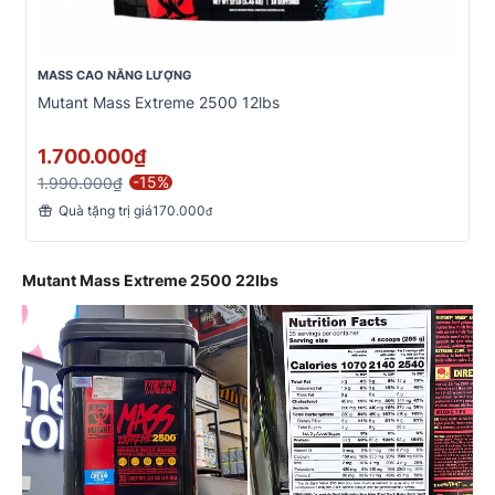
MASS CAO NĂNG LƯỢNG
Mutant Mass Extreme 2500 12lbs
1.700.000₫
-15%
1.990.000₫
Quà tặng trị giá170.000
đ
Mutant Mass Extreme 2500 22lbs