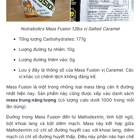
Nutrabolics Mass Fusion 12lbs vị Salted Caramel
Tổng lượng Carbohydrates: 177g
Lượng đường tự nhiên: 10g
Lượng đường thêm vào: 0g
Lưu ý đây là thông số của Mass Fusion vị Caramel. Các
vị khác có chênh lệch không đáng kể.
Mass Fusion là một trong những loại mass tăng cân ít đường
nhất hiện nay. Sản phẩm này cũng được xếp vào danh sách
mass trung năng lượng
(có lượng calo dưới 1000 trong mỗi
lần dùng).
Đường trong Mass Fusion đến từ Maltodextrin, tinh bột ngô,
bột khoai lang và bột diêm mạch. Mass này kết hợp giữa
Maltodextrin có chỉ số đường huyết cao với khoai lang, diêm
mạch có chỉ số đường huyết thấp. Điều này phần nào hạn chế