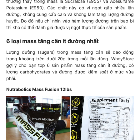
thường thấy trong mass là Sucralose (E955) và Acesulfame
Potassium (E950). Các chất này có vị ngọt gấp nhiều lần
đường, không cung cấp calo và không làm tăng lượng đường
huyết. Do đó nếu chỉ nhìn vào hàm lượng đường trên bao bì
thì khó có thể đánh giá được vị ngọt thực tế của sản phẩm.
6 loại mass tăng cân ít đường nhất
Lượng đường (sugars) trong mass tăng cân sẽ dao động
trong khoảng trên dưới 20g trong mỗi lần dùng. WheyStore
gợi ý cho bạn top 6 sản phẩm mass tăng cân ít đường, có
lượng carbohydrates và đường được kiểm soát ở mức vừa
phải.
Nutrabolics Mass Fusion 12lbs