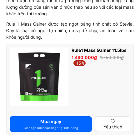
thức được bổ sung thêm 10g đường trong mỗi lần dùng. Tổng
lượng đường của sản vẫn ở mức thấp nếu so với các loại mass
khác trên thị trường.
Rule 1 Mass Gainer được tạo ngọt bằng tinh chất cỏ Stevia.
Đây là loại cỏ ngọt tự nhiên, có vị dễ chịu, an toàn với sức
khỏe người dùng.
Rule1 Mass Gainer 11.5lbs
1.490.000₫
1.750.000₫
-15%
Mua ngay
Yêu thích
Giao tận nơi hoặc nhận tại cửa hàng