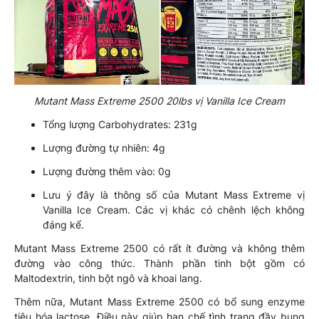
Mutant Mass Extreme 2500 20lbs vị Vanilla Ice Cream
Tổng lượng Carbohydrates: 231g
Lượng đường tự nhiên: 4g
Lượng đường thêm vào: 0g
Lưu ý đây là thông số của Mutant Mass Extreme vị
Vanilla Ice Cream. Các vị khác có chênh lệch không
đáng kể.
Mutant Mass Extreme 2500 có rất ít đường và không thêm
đường vào công thức. Thành phần tinh bột gồm có
Maltodextrin, tinh bột ngô và khoai lang.
Thêm nữa, Mutant Mass Extreme 2500 có bổ sung enzyme
tiêu hóa lactose. Điều này giúp hạn chế tình trạng đầy bụng