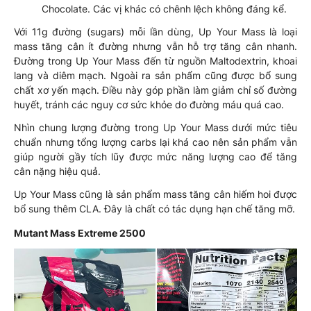
Chocolate. Các vị khác có chênh lệch không đáng kể.
Với 11g đường (sugars) mỗi lần dùng, Up Your Mass là loại
mass tăng cân ít đường nhưng vẫn hỗ trợ tăng cân nhanh.
Đường trong Up Your Mass đến từ nguồn Maltodextrin, khoai
lang và diêm mạch. Ngoài ra sản phẩm cũng được bổ sung
chất xơ yến mạch. Điều này góp phần làm giảm chỉ số đường
huyết, tránh các nguy cơ sức khỏe do đường máu quá cao.
Nhìn chung lượng đường trong Up Your Mass dưới mức tiêu
chuẩn nhưng tổng lượng carbs lại khá cao nên sản phẩm vẫn
giúp người gầy tích lũy được mức năng lượng cao để tăng
cân nặng hiệu quả.
Up Your Mass cũng là sản phẩm mass tăng cân hiếm hoi được
bổ sung thêm CLA. Đây là chất có tác dụng hạn chế tăng mỡ.
Mutant Mass Extreme 2500