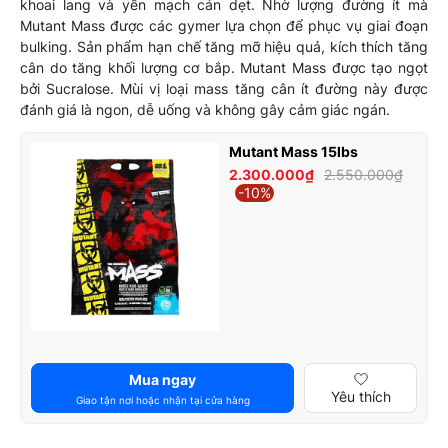
khoai lang và yến mạch cán dẹt. Nhờ lượng đường ít mà
Mutant Mass được các gymer lựa chọn để phục vụ giai đoạn
bulking. Sản phẩm hạn chế tăng mỡ hiệu quả, kích thích tăng
cân do tăng khối lượng cơ bắp. Mutant Mass được tạo ngọt
bởi Sucralose. Mùi vị loại mass tăng cân ít đường này được
đánh giá là ngon, dễ uống và không gây cảm giác ngán.
Mutant Mass 15lbs
2.300.000₫
2.550.000₫
-10%
Mua ngay
Yêu thích
Giao tận nơi hoặc nhận tại cửa hàng