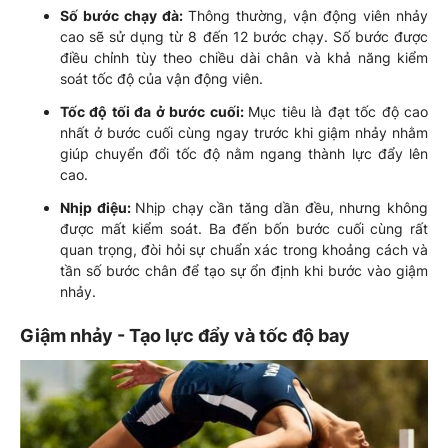
Số bước chạy đà:
Thông thường, vận động viên nhảy
cao sẽ sử dụng từ 8 đến 12 bước chạy. Số bước được
điều chỉnh tùy theo chiều dài chân và khả năng kiểm
soát tốc độ của vận động viên.
Tốc độ tối đa ở bước cuối:
Mục tiêu là đạt tốc độ cao
nhất ở bước cuối cùng ngay trước khi giậm nhảy nhằm
giúp chuyển đổi tốc độ nằm ngang thành lực đẩy lên
cao.
Nhịp điệu:
Nhịp chạy cần tăng dần đều, nhưng không
được mất kiểm soát. Ba đến bốn bước cuối cùng rất
quan trọng, đòi hỏi sự chuẩn xác trong khoảng cách và
tần số bước chân để tạo sự ổn định khi bước vào giậm
nhảy.
Giậm nhảy - Tạo lực đẩy và tốc độ bay