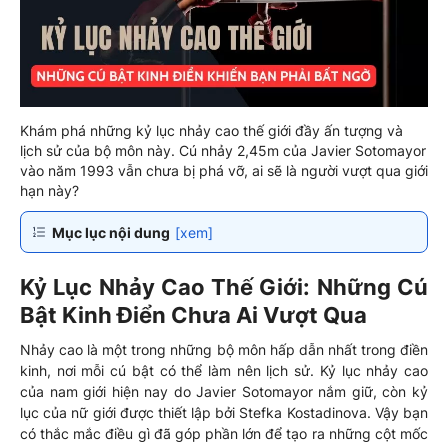
Khám phá những kỷ lục nhảy cao thế giới đầy ấn tượng và
lịch sử của bộ môn này. Cú nhảy 2,45m của Javier Sotomayor
vào năm 1993 vẫn chưa bị phá vỡ, ai sẽ là người vượt qua giới
hạn này?
Mục lục nội dung
[xem]
Kỷ Lục Nhảy Cao Thế Giới: Những Cú
Bật Kinh Điển Chưa Ai Vượt Qua
Nhảy cao là một trong những bộ môn hấp dẫn nhất trong điền
kinh, nơi mỗi cú bật có thể làm nên lịch sử. Kỷ lục nhảy cao
của nam giới hiện nay do Javier Sotomayor nắm giữ, còn kỷ
lục của nữ giới được thiết lập bởi Stefka Kostadinova. Vậy bạn
có thắc mắc điều gì đã góp phần lớn để tạo ra những cột mốc