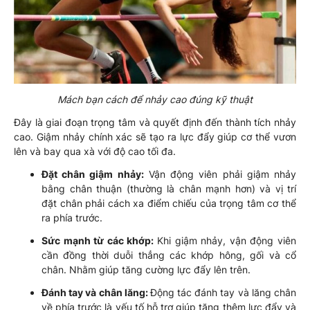
Mách bạn cách để nhảy cao đúng kỹ thuật
Đây là giai đoạn trọng tâm và quyết định đến thành tích nhảy
cao. Giậm nhảy chính xác sẽ tạo ra lực đẩy giúp cơ thể vươn
lên và bay qua xà với độ cao tối đa.
Đặt chân giậm nhảy:
Vận động viên phải giậm nhảy
bằng chân thuận (thường là chân mạnh hơn) và vị trí
đặt chân phải cách xa điểm chiếu của trọng tâm cơ thể
ra phía trước.
Sức mạnh từ các khớp:
Khi giậm nhảy, vận động viên
cần đồng thời duỗi thẳng các khớp hông, gối và cổ
chân. Nhằm giúp tăng cường lực đẩy lên trên.
Đánh tay và chân lăng:
Động tác đánh tay và lăng chân
về phía trước là yếu tố hỗ trợ giúp tăng thêm lực đẩy và