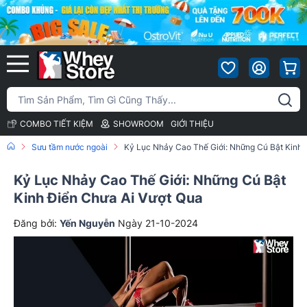
COMBO TIẾT KIỆM
SHOWROOM
GIỚI THIỆU
Sưu tầm nước ngoài
Kỷ Lục Nhảy Cao Thế Giới: Những Cú Bật Kinh 
Kỷ Lục Nhảy Cao Thế Giới: Những Cú Bật
Kinh Điển Chưa Ai Vượt Qua
Đăng bởi:
Yến Nguyễn
Ngày 21-10-2024