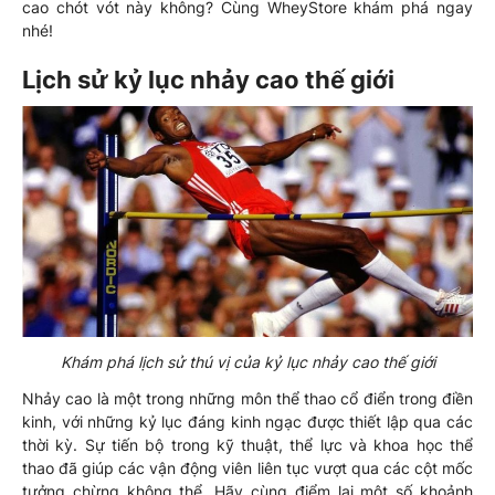
cao chót vót này không? Cùng WheyStore khám phá ngay
nhé!
Lịch sử kỷ lục nhảy cao thế giới
Khám phá lịch sử thú vị của kỷ lục nhảy cao thế giới
Nhảy cao là một trong những môn thể thao cổ điển trong điền
kinh, với những kỷ lục đáng kinh ngạc được thiết lập qua các
thời kỳ. Sự tiến bộ trong kỹ thuật, thể lực và khoa học thể
thao đã giúp các vận động viên liên tục vượt qua các cột mốc
tưởng chừng không thể. Hãy cùng điểm lại một số khoảnh