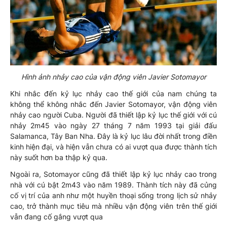
Hình ảnh nhảy cao của vận động viên Javier Sotomayor
Khi nhắc đến kỷ lục nhảy cao thế giới của nam chúng ta
không thể không nhắc đến Javier Sotomayor, vận động viên
nhảy cao người Cuba. Người đã thiết lập kỷ lục thế giới với cú
nhảy 2m45 vào ngày 27 tháng 7 năm 1993 tại giải đấu
Salamanca, Tây Ban Nha. Đây là kỷ lục lâu đời nhất trong điền
kinh hiện đại, và hiện vẫn chưa có ai vượt qua được thành tích
này suốt hơn ba thập kỷ qua.
Ngoài ra, Sotomayor cũng đã thiết lập kỷ lục nhảy cao trong
nhà với cú bật 2m43 vào năm 1989. Thành tích này đã củng
cố vị trí của anh như một huyền thoại sống trong lịch sử nhảy
cao, trở thành mục tiêu mà nhiều vận động viên trên thế giới
vẫn đang cố gắng vượt qua