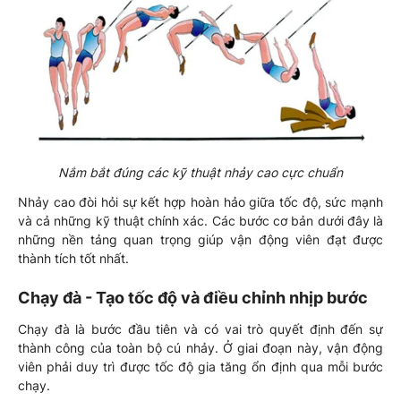
Nắm bắt đúng các kỹ thuật nhảy cao cực chuẩn
Nhảy cao đòi hỏi sự kết hợp hoàn hảo giữa tốc độ, sức mạnh
và cả những kỹ thuật chính xác. Các bước cơ bản dưới đây là
những nền tảng quan trọng giúp vận động viên đạt được
thành tích tốt nhất.
Chạy đà - Tạo tốc độ và điều chỉnh nhịp bước
Chạy đà là bước đầu tiên và có vai trò quyết định đến sự
thành công của toàn bộ cú nhảy. Ở giai đoạn này, vận động
viên phải duy trì được tốc độ gia tăng ổn định qua mỗi bước
chạy.