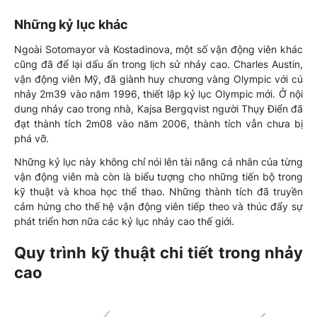
Những kỷ lục khác
Ngoài Sotomayor và Kostadinova, một số vận động viên khác
cũng đã để lại dấu ấn trong lịch sử nhảy cao. Charles Austin,
vận động viên Mỹ, đã giành huy chương vàng Olympic với cú
nhảy 2m39 vào năm 1996, thiết lập kỷ lục Olympic mới. Ở nội
dung nhảy cao trong nhà, Kajsa Bergqvist người Thụy Điển đã
đạt thành tích 2m08 vào năm 2006, thành tích vẫn chưa bị
phá vỡ.
Những kỷ lục này không chỉ nói lên tài năng cá nhân của từng
vận động viên mà còn là biểu tượng cho những tiến bộ trong
kỹ thuật và khoa học thể thao. Những thành tích đã truyền
cảm hứng cho thế hệ vận động viên tiếp theo và thúc đẩy sự
phát triển hơn nữa các kỷ lục nhảy cao thế giới.
Quy trình kỹ thuật chi tiết trong nhảy
cao