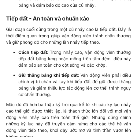
bằng và đảm bảo độ cao của cú nhảy.
Tiếp đất - An toàn và chuẩn xác
Giai đoạn cuối cùng trong một cú nhảy cao là tiếp đất. Đây là
thời điểm quan trọng giúp vận động viên tránh chấn thương
và giữ phong độ cho những lần nhảy tiếp theo.
Cách tiếp đất:
Trong nhảy cao, vận động viên thường
tiếp đất bằng lưng hoặc mông trên tấm đệm, điều này
đảm bảo an toàn cho cột sống và các khớp.
Giữ thăng bằng khi tiếp đất:
Vận động viên phải điều
chỉnh vị trí chân và tay khi tiếp đất để giữ được thăng
bằng và giảm thiểu lực tác động lên cơ thể, tránh nguy
cơ chấn thương.
Mặc dù đã hơn ba thập kỷ trôi qua kể từ khi các kỷ lục nhảy
cao thế giới được thiết lập, là thách thức lớn đối với mọi vận
động viên nhảy cao trên toàn thế giới. Nhưng cũng chính
những kỷ lục này đã truyền cảm hứng cho các thế hệ vận
động viên tiếp theo, khơi dậy ước mơ và tinh thần vươn lên
không ngừng.