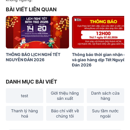
BÀI VIẾT LIÊN QUAN
THÔNG BÁO LỊCH NGHỈ TẾT
Thông báo thời gian nhận đơ
NGUYÊN ĐÁN 2026
và giao hàng dịp Tết Nguyên
Đán 2026
DANH MỤC BÀI VIẾT
Giới thiệu hãng
Danh sách cửa
test
sản xuất
hàng
Thanh lý hàng
Báo chí viết về
Sưu tầm nước
hoá
chúng tôi
ngoài