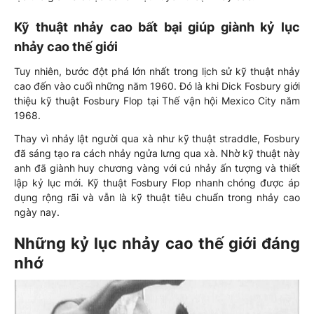
Kỹ thuật nhảy cao bất bại giúp giành kỷ lục
nhảy cao thế giới
Tuy nhiên, bước đột phá lớn nhất trong lịch sử kỹ thuật nhảy
cao đến vào cuối những năm 1960. Đó là khi Dick Fosbury giới
thiệu kỹ thuật Fosbury Flop tại Thế vận hội Mexico City năm
1968.
Thay vì nhảy lật người qua xà như kỹ thuật straddle, Fosbury
đã sáng tạo ra cách nhảy ngửa lưng qua xà. Nhờ kỹ thuật này
anh đã giành huy chương vàng với cú nhảy ấn tượng và thiết
lập kỷ lục mới. Kỹ thuật Fosbury Flop nhanh chóng được áp
dụng rộng rãi và vẫn là kỹ thuật tiêu chuẩn trong nhảy cao
ngày nay.
Những kỷ lục nhảy cao thế giới đáng
nhớ