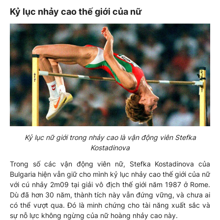
Kỷ lục nhảy cao thế giới của nữ
Kỷ lục nữ giới trong nhảy cao là vận động viên Stefka
Kostadinova
Trong số các vận động viên nữ, Stefka Kostadinova của
Bulgaria hiện vẫn giữ cho mình kỷ lục nhảy cao thế giới của nữ
với cú nhảy 2m09 tại giải vô địch thế giới năm 1987 ở Rome.
Dù đã hơn 30 năm, thành tích này vẫn đứng vững, và chưa ai
có thể vượt qua. Đó là minh chứng cho tài năng xuất sắc và
sự nỗ lực không ngừng của nữ hoàng nhảy cao này.