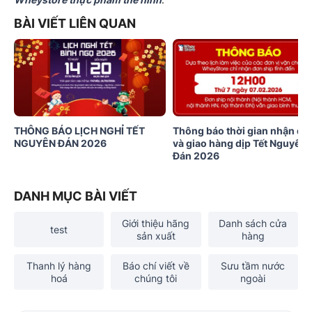
BÀI VIẾT LIÊN QUAN
THÔNG BÁO LỊCH NGHỈ TẾT
Thông báo thời gian nhận đơ
NGUYÊN ĐÁN 2026
và giao hàng dịp Tết Nguyên
Đán 2026
DANH MỤC BÀI VIẾT
Giới thiệu hãng
Danh sách cửa
test
sản xuất
hàng
Thanh lý hàng
Báo chí viết về
Sưu tầm nước
hoá
chúng tôi
ngoài