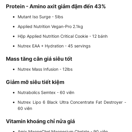
Protein - Amino axit giảm đậm đến 43%
Mutant Iso Surge - 5lbs
Applied Nutrition Vegan-Pro 2.1kg
Hộp Applied Nutrition Critical Cookie - 12 bánh
Nutrex EAA + Hydration - 45 servings
Mass tăng cân giá siêu tốt
Nutrex Mass Infusion - 12lbs
Giảm mỡ siêu tiết kiệm
Nutrabolics Semtex - 60 viên
Nutrex Lipo 6 Black Ultra Concentrate Fat Destroyer -
60 viên
Vitamin khoáng chỉ nửa giá
Amix MagneChel Magnesium Chelate - 90 viên