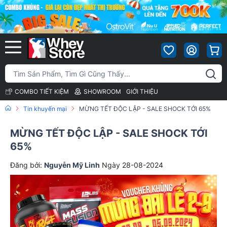
COMBO TIẾT KIỆM
SHOWROOM
GIỚI THIỆU
Tin khuyến mại
MỪNG TẾT ĐỘC LẬP - SALE SHOCK TỚI 65%
MỪNG TẾT ĐỘC LẬP - SALE SHOCK TỚI
65%
Đăng bởi:
Nguyễn Mỹ Linh
Ngày 28-08-2024