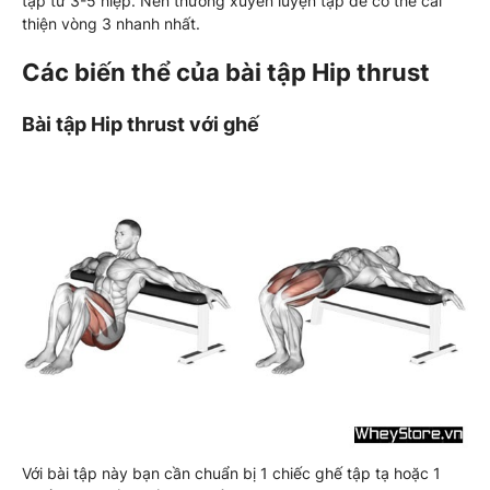
tập từ 3-5 hiệp. Nên thường xuyên luyện tập để có thể cải
thiện vòng 3 nhanh nhất.
Các biến thể của bài tập Hip thrust
Bài tập Hip thrust với ghế
Với bài tập này bạn cần chuẩn bị 1 chiếc ghế tập tạ hoặc 1