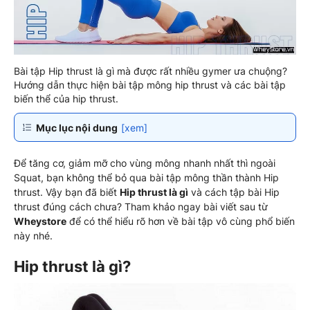
Bài tập Hip thrust là gì mà được rất nhiều gymer ưa chuộng?
Hướng dẫn thực hiện bài tập mông hip thrust và các bài tập
biến thể của hip thrust.
Mục lục nội dung
[xem]
Để tăng cơ, giảm mỡ cho vùng mông nhanh nhất thì ngoài
Squat, bạn không thể bỏ qua bài tập mông thần thành Hip
thrust. Vậy bạn đã biết
Hip thrust là gì
và cách tập bài Hip
thrust đúng cách chưa? Tham khảo ngay bài viết sau từ
Wheystore
để có thể hiểu rõ hơn về bài tập vô cùng phổ biến
này nhé.
Hip thrust là gì?