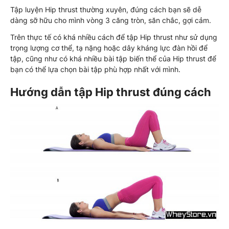
Tập luyện Hip thrust thường xuyên, đúng cách bạn sẽ dễ
dàng sỡ hữu cho mình vòng 3 căng tròn, săn chắc, gợi cảm.
Trên thực tế có khá nhiều cách để tập Hip thrust như sử dụng
trọng lượng cơ thể, tạ nặng hoặc dây kháng lực đàn hồi để
tập, cũng như có khá nhiều bài tập biến thể của Hip thrust để
bạn có thể lựa chọn bài tập phù hợp nhất với mình.
Hướng dẫn tập Hip thrust đúng cách