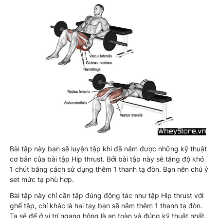
Bài tập này bạn sẽ luyện tập khi đã nắm được những kỹ thuật
cơ bản của bài tập Hip thrust. Bởi bài tập này sẽ tăng độ khó
1 chút bằng cách sử dụng thêm 1 thanh tạ đòn. Bạn nên chú ý
set mức tạ phù hợp.
Bài tập này chỉ cần tập đúng động tác như tập Hip thrust với
ghế tập, chỉ khác là hai tay bạn sẽ nắm thêm 1 thanh tạ đòn.
Tạ sẽ để ở vị trí ngang hông là an toàn và đúng kỹ thuật nhất.