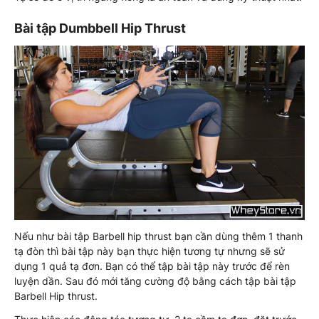
Bài tập Dumbbell Hip Thrust
Nếu như bài tập Barbell hip thrust bạn cần dùng thêm 1 thanh
tạ đòn thì bài tập này bạn thực hiện tương tự nhưng sẽ sử
dụng 1 quả tạ đơn. Bạn có thể tập bài tập này trước để rèn
luyện dần. Sau đó mới tăng cường độ bằng cách tập bài tập
Barbell Hip thrust.