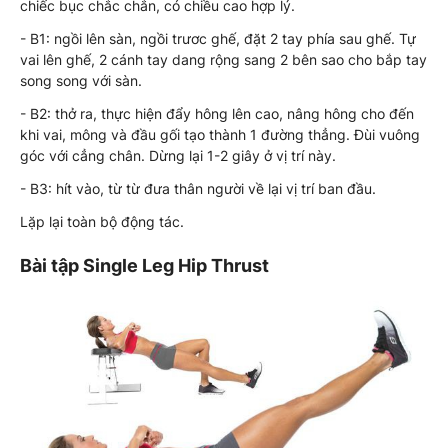
chiếc bục chắc chắn, có chiều cao hợp lý.
- B1: ngồi lên sàn, ngồi trươc ghế, đặt 2 tay phía sau ghế. Tự
vai lên ghế, 2 cánh tay dang rộng sang 2 bên sao cho bắp tay
song song với sàn.
- B2: thở ra, thực hiện đẩy hông lên cao, nâng hông cho đến
khi vai, mông và đầu gối tạo thành 1 đường thẳng. Đùi vuông
góc với cẳng chân. Dừng lại 1-2 giây ở vị trí này.
- B3: hít vào, từ từ đưa thân người về lại vị trí ban đầu.
Lặp lại toàn bộ động tác.
Bài tập Single Leg Hip Thrust