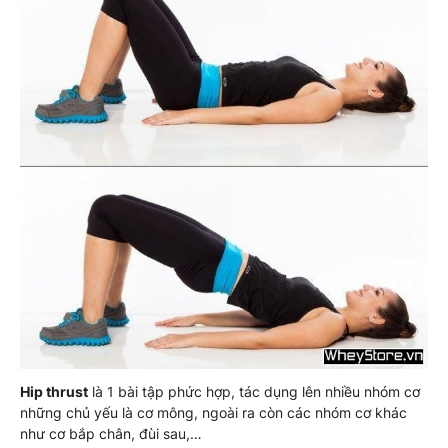
Hip thrust
là 1 bài tập phức hợp, tác dụng lên nhiều nhóm cơ
những chủ yếu là cơ mông, ngoài ra còn các nhóm cơ khác
như cơ bắp chân, đùi sau,…