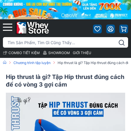
COMBO TIẾT KIỆM
SHOWROOM
GIỚI THIỆU
Chương trình tập luyện
Hip thrust là gì? Tập Hip thrust đúng cách đ
Hip thrust là gì? Tập Hip thrust đúng cách
để có vòng 3 gợi cảm