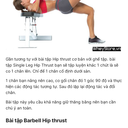
Gần tương tự với bài tập Hip thrust cơ bản với ghế tập. bài
tập Single Leg Hip Thrust bạn sẽ tập luyện khác 1 chút là sẽ
co 1 chân lên. Chỉ để 1 chân cố định dưới sàn.
1 chân bạn nâng nên cao, co gối chân đó 1 góc 90 độ và thực
hiện các động tác tương tự. Sau đó lặp lại động tác và đổi
chân.
Bài tập này yêu cầu khả năng giữ thăng bằng nên bạn cần
chú ý an toàn.
Bài tập Barbell Hip thrust