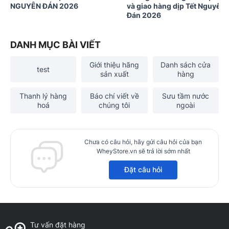
NGUYÊN ĐÁN 2026
và giao hàng dịp Tết Nguyên
Đán 2026
DANH MỤC BÀI VIẾT
Giới thiệu hãng
Danh sách cửa
test
sản xuất
hàng
Thanh lý hàng
Báo chí viết về
Sưu tầm nước
hoá
chúng tôi
ngoài
Chưa có câu hỏi, hãy gửi câu hỏi của bạn
WheyStore.vn sẽ trả lời sớm nhất
Đặt câu hỏi
Tư vấn đặt hàng