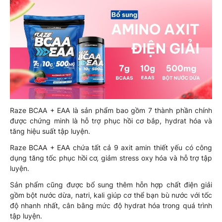
Raze BCAA + EAA là sản phẩm bao gồm 7 thành phần chính
được chứng minh là hỗ trợ phục hồi cơ bắp, hydrat hóa và
tăng hiệu suất tập luyện.
Raze BCAA + EAA chứa tất cả 9 axit amin thiết yếu có công
dụng tăng tốc phục hồi cơ, giảm stress oxy hóa và hỗ trợ tập
luyện.
Sản phẩm cũng được bổ sung thêm hỗn hợp chất điện giải
gồm bột nước dừa, natri, kali giúp cơ thể bạn bù nước với tốc
độ nhanh nhất, cân bằng mức độ hydrat hóa trong quá trình
tập luyện.