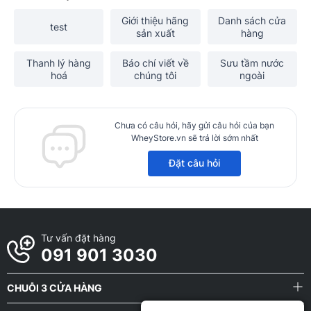
Giới thiệu hãng
Danh sách cửa
test
sản xuất
hàng
Thanh lý hàng
Báo chí viết về
Sưu tầm nước
hoá
chúng tôi
ngoài
Chưa có câu hỏi, hãy gửi câu hỏi của bạn
WheyStore.vn sẽ trả lời sớm nhất
Đặt câu hỏi
Tư vấn đặt hàng
091 901 3030
CHUỖI 3 CỬA HÀNG