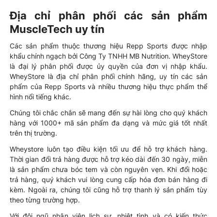
Địa chỉ phân phối các sản phẩm
MuscleTech uy tín
Các sản phẩm thuộc thương hiệu Repp Sports được nhập
khẩu chính ngạch bởi Công Ty TNHH MB Nutrition. WheyStore
là đại lý phân phối được ủy quyền của đơn vị nhập khẩu.
WheyStore là địa chỉ phân phối chính hãng, uy tín các sản
phẩm của Repp Sports và nhiều thương hiệu thực phẩm thể
hình nổi tiếng khác.
Chúng tôi chắc chắn sẽ mang đến sự hài lòng cho quý khách
hàng với 1000+ mã sản phẩm đa dạng và mức giá tốt nhất
trên thị trường.
Wheystore luôn tạo điều kiện tối ưu để hỗ trợ khách hàng.
Thời gian đổi trả hàng được hỗ trợ kéo dài đến 30 ngày, miễn
là sản phẩm chưa bóc tem và còn nguyên vẹn. Khi đổi hoặc
trả hàng, quý khách vui lòng cung cấp hóa đơn bán hàng đi
kèm. Ngoài ra, chúng tôi cũng hỗ trợ thanh lý sản phẩm tùy
theo từng trường hợp.
Với đội ngũ nhân viên lịch sự, nhiệt tình và có kiến thức