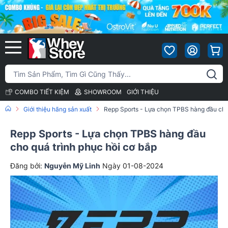
COMBO TIẾT KIỆM
SHOWROOM
GIỚI THIỆU
Giới thiệu hãng sản xuất
Repp Sports - Lựa chọn TPBS hàng đầu cho 
Repp Sports - Lựa chọn TPBS hàng đầu
cho quá trình phục hồi cơ bắp
Đăng bởi:
Nguyễn Mỹ Linh
Ngày 01-08-2024