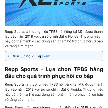
Repp Sports là thương hiệu TPBS nổi tiếng tại Mỹ, được thành
lập vào năm 2018 với trụ sở chính đặt ở Florida. Thương hiệu
này có thế mạnh ở các dòng sản phẩm hỗ trợ phục hồi cơ bắp
và tăng sức mạnh.
Mục lục nội dung
[xem]
Repp Sports - Lựa chọn TPBS hàng
đầu cho quá trình phục hồi cơ bắp
Repp Sports là thương hiệu TPBS nổi tiếng tại Mỹ, được thành
lập vào năm 2018 với trụ sở chính đặt ở Florida. Thương hiệu
này có thế mạnh ở các dòng sản phẩm hỗ trợ phục hồi cơ bắp
và tăng sức mạnh.
Repp Sports đạt mọi chứng chỉ cần thiết như GMP, các tiêu