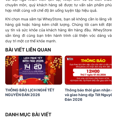
chuyên môn, quý khách hàng sẽ được tư vấn sản phẩm phù
hợp nhất cùng với chế độ ăn uống luyện tập hiệu quả.
Khi chọn mua sắm tại WheyStore, bạn sẽ không cần lo lắng về
hàng giả hoặc hàng kém chất lượng. Chúng tôi cam kết đặt
uy tín và sức khỏe của khách hàng lên hàng đầu. WheyStore
sẵn lòng đi cùng bạn trên hành trình cải thiện vóc dáng và
duy trì một cơ thể khỏe mạnh.
BÀI VIẾT LIÊN QUAN
THÔNG BÁO LỊCH NGHỈ TẾT
Thông báo thời gian nhận đơ
NGUYÊN ĐÁN 2026
và giao hàng dịp Tết Nguyên
Đán 2026
DANH MỤC BÀI VIẾT