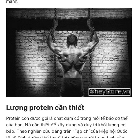
mạnh.
Lượng protein cần thiết
Protein còn được gọi là chất đạm có trong mỗi tế bảo cơ thể
của bạn. Nó cần thiết để xây dựng và duy trì khối lượng cơ
bắp. Theo nghiên cứu đăng trên "Tạp chí của Hiệp hội Quốc
tế về Dinh dưỡng thể thao" thì những người trung bình cần