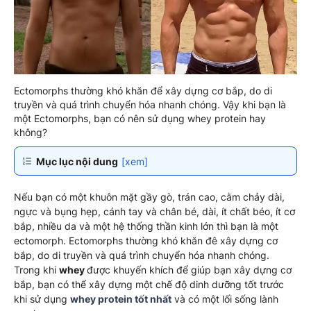
Ectomorphs thường khó khăn để xây dựng cơ bắp, do di
truyền và quá trình chuyển hóa nhanh chóng. Vậy khi bạn là
một Ectomorphs, bạn có nên sử dụng whey protein hay
không?
Mục lục nội dung
[xem]
Nếu bạn có một khuôn mặt gầy gò, trán cao, cằm chảy dài,
ngực và bụng hẹp, cánh tay và chân bé, dài, ít chất béo, ít cơ
bắp, nhiều da và một hệ thống thần kinh lớn thì bạn là một
ectomorph. Ectomorphs thường khó khăn đê xây dựng cơ
bắp, do di truyền và quá trình chuyển hóa nhanh chóng.
Trong khi
whey
được khuyến khích để giúp bạn xây dựng cơ
bắp, bạn có thể xây dựng một chế độ dinh dưỡng tốt trước
khi sử dụng
whey protein tốt nhất
và có một lối sống lành