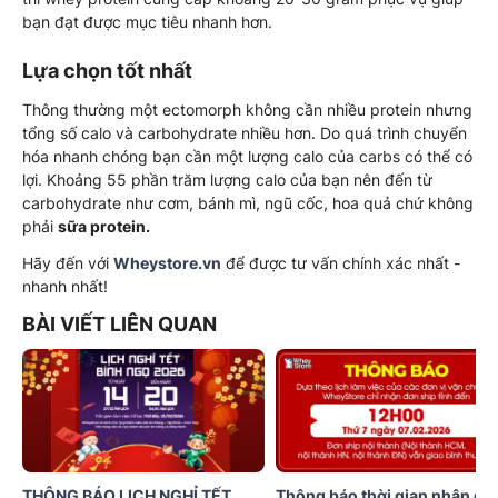
bạn đạt được mục tiêu nhanh hơn.
Lựa chọn tốt nhất
Thông thường một ectomorph không cần nhiều protein nhưng
tổng số calo và carbohydrate nhiều hơn. Do quá trình chuyển
hóa nhanh chóng bạn cần một lượng calo của carbs có thể có
lợi. Khoảng 55 phần trăm lượng calo của bạn nên đến từ
carbohydrate như cơm, bánh mì, ngũ cốc, hoa quả chứ không
phải
sữa protein.
Hãy đến với
Wheystore.vn
để được tư vấn chính xác nhất -
nhanh nhất!
BÀI VIẾT LIÊN QUAN
THÔNG BÁO LỊCH NGHỈ TẾT
Thông báo thời gian nhận đơ