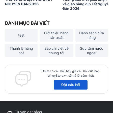
NGUYÊN ĐÁN 2026
và giao hàng dịp Tết Nguyên
Đán 2026
DANH MỤC BÀI VIẾT
Giới thiệu hãng
Danh sách cửa
test
sản xuất
hàng
Thanh lý hàng
Báo chí viết về
Sưu tầm nước
hoá
chúng tôi
ngoài
Chưa có câu hỏi, hãy gửi câu hỏi của bạn
WheyStore.vn sẽ trả lời sớm nhất
Đặt câu hỏi
Tư vấn đặt hàng