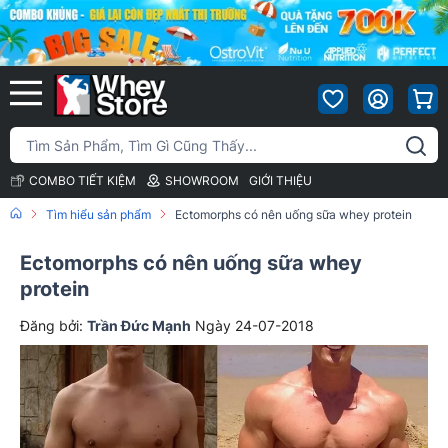
COMBO TIẾT KIỆM
SHOWROOM
GIỚI THIỆU
Tìm hiểu sản phẩm
Ectomorphs có nên uống sữa whey protein
Ectomorphs có nên uống sữa whey
protein
Đăng bởi:
Trần Đức Mạnh
Ngày 24-07-2018