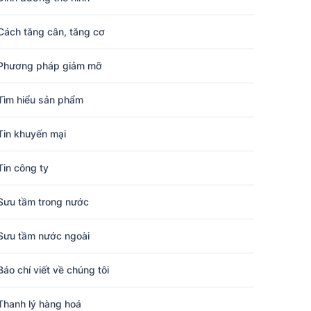
Cách tăng cân, tăng cơ
Phương pháp giảm mỡ
Tìm hiểu sản phẩm
Tin khuyến mại
Tin công ty
Sưu tầm trong nước
Sưu tầm nước ngoài
Báo chí viết về chúng tôi
Thanh lý hàng hoá