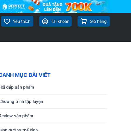
Yêu thích
Tài khoản
Giỏ hàng
DANH MỤC BÀI VIẾT
Hỏi đáp sản phẩm
Chương trình tập luyện
Review sản phẩm
Dinh dưỡng thể hình