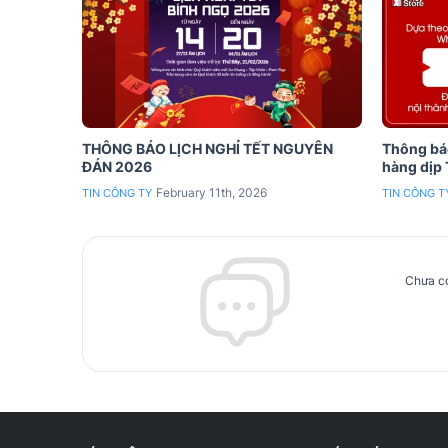
THÔNG BÁO LỊCH NGHỈ TẾT NGUYÊN
Thông báo
ĐÁN 2026
hàng dịp
February 11th, 2026
TIN CÔNG TY
TIN CÔNG T
Chưa có