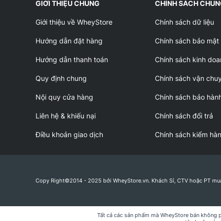
GIỚI THIỆU CHUNG
CHÍNH SÁCH CHU
Giới thiệu về WheyStore
Chính sách dữ liệu
Hướng dẫn đặt hàng
Chính sách bảo mật
Hướng dẫn thanh toán
Chính sách kinh doa
Quy định chung
Chính sách vận chu
Nội quy cửa hàng
Chính sách bảo hàn
Liên hệ & khiếu nại
Chính sách đổi trả
Điều khoản giao dịch
Chính sách kiểm hà
Copy Right©2014 - 2025 bởi WheyStore.vn. Khách Sỉ, CTV hoặc PT mu
Tất cả các sản phẩm mà WheyStore bán không phả