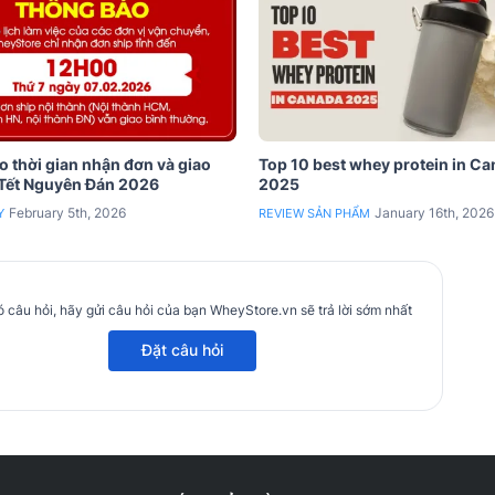
 thời gian nhận đơn và giao
Top 10 best whey protein in C
 Tết Nguyên Đán 2026
2025
February 5th, 2026
January 16th, 2026
Y
REVIEW SẢN PHẨM
 câu hỏi, hãy gửi câu hỏi của bạn WheyStore.vn sẽ trả lời sớm nhất
Đặt câu hỏi