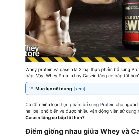
Whey protein và casein là 2 loại thực phẩm bổ sung Prot
bắp. Vậy, Whey Protein hay Casein tăng cơ bắp tốt hơn
Mục lục nội dung
[xem]
Có rất nhiều loại
thực phẩm bổ sung Protein
cho người t
hai loại phổ biến và được nhiều vận động viên sử dụng 
Casein tăng cơ bắp tốt hơn?
Điểm giống nhau giữa Whey và C