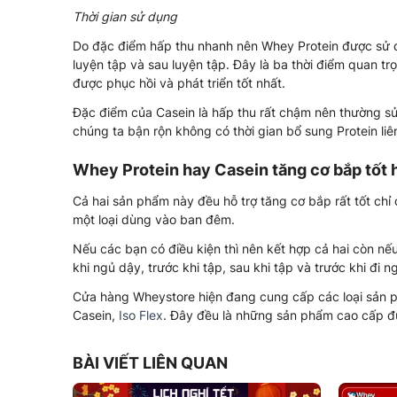
Thời gian sử dụng
Do đặc điểm hấp thu nhanh nên Whey Protein được sử dụ
luyện tập và sau luyện tập. Đây là ba thời điểm quan tr
được phục hồi và phát triển tốt nhất.
Đặc điểm của Casein là hấp thu rất chậm nên thường s
chúng ta bận rộn không có thời gian bổ sung Protein liê
Whey Protein hay Casein tăng cơ bắp tốt 
Cả hai sản phẩm này đều hỗ trợ tăng cơ bắp rất tốt chỉ
một loại dùng vào ban đêm.
Nếu các bạn có điều kiện thì nên kết hợp cả hai còn nế
khi ngủ dậy, trước khi tập, sau khi tập và trước khi đi n
Cửa hàng Wheystore hiện đang cung cấp các loại sản 
Casein,
Iso Flex
. Đây đều là những sản phẩm cao cấp đư
BÀI VIẾT LIÊN QUAN