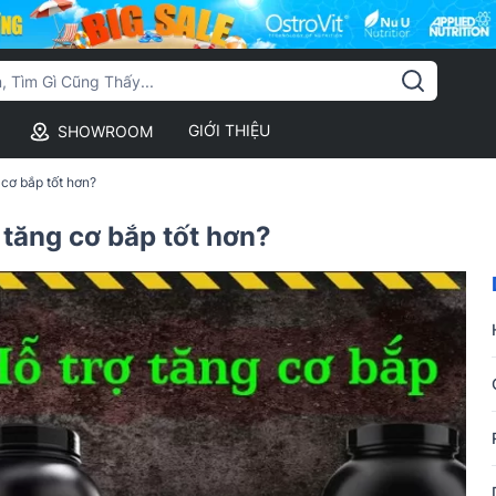
GIỚI THIỆU
SHOWROOM
cơ bắp tốt hơn?
tăng cơ bắp tốt hơn?