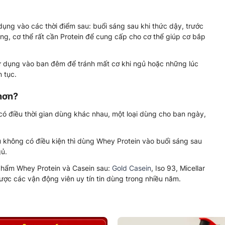
ng vào các thời điểm sau: buổi sáng sau khi thức dậy, trước
ọng, cơ thể rất cần Protein để cung cấp cho cơ thể giúp cơ bắp
ử dụng vào ban đêm để tránh mất cơ khi ngủ hoặc những lúc
n tục.
hơn?
 có điều thời gian dùng khác nhau, một loại dùng cho ban ngày,
u không có điều kiện thì dùng Whey Protein vào buổi sáng sau
gủ.
phẩm Whey Protein và Casein sau:
Gold Casein
, Iso 93, Micellar
ợc các vận động viên uy tín tin dùng trong nhiều năm.