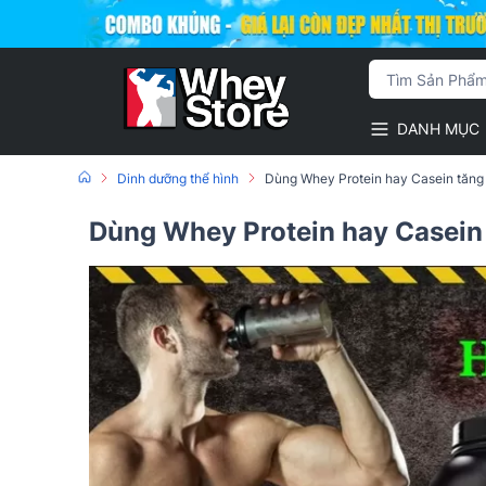
DANH MỤC
Dinh dưỡng thể hình
Dùng Whey Protein hay Casein tăng 
Dùng Whey Protein hay Casein 