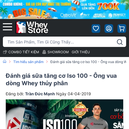
COMBO TIẾT KIỆM
SHOWROOM
GIỚI THIỆU
Tìm hiểu sản phẩm
Đánh giá sữa tăng cơ Iso 100 - Ông vua dòng W
Đánh giá sữa tăng cơ Iso 100 - Ông vua
dòng Whey thủy phân
Đăng bởi:
Trần Đức Mạnh
Ngày 04-04-2019