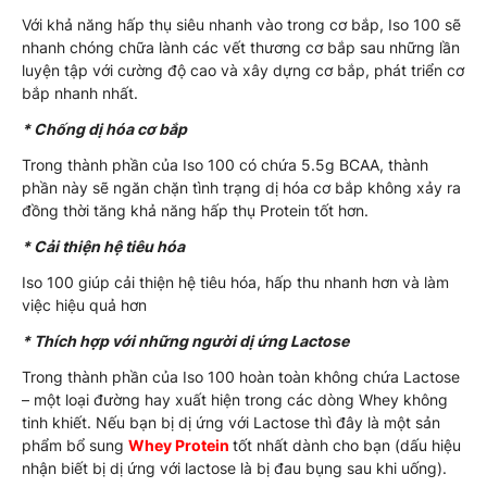
Với khả năng hấp thụ siêu nhanh vào trong cơ bắp, Iso 100 sẽ
nhanh chóng chữa lành các vết thương cơ bắp sau những lần
luyện tập với cường độ cao và xây dựng cơ bắp, phát triển cơ
bắp nhanh nhất.
* Chống dị hóa cơ bắp
Trong thành phần của Iso 100 có chứa 5.5g BCAA, thành
phần này sẽ ngăn chặn tình trạng dị hóa cơ bắp không xảy ra
đồng thời tăng khả năng hấp thụ Protein tốt hơn.
* Cải thiện hệ tiêu hóa
Iso 100 giúp cải thiện hệ tiêu hóa, hấp thu nhanh hơn và làm
việc hiệu quả hơn
* Thích hợp với những người dị ứng Lactose
Trong thành phần của Iso 100 hoàn toàn không chứa Lactose
– một loại đường hay xuất hiện trong các dòng Whey không
tinh khiết. Nếu bạn bị dị ứng với Lactose thì đây là một sản
phẩm bổ sung
Whey Protein
tốt nhất dành cho bạn (dấu hiệu
nhận biết bị dị ứng với lactose là bị đau bụng sau khi uống).