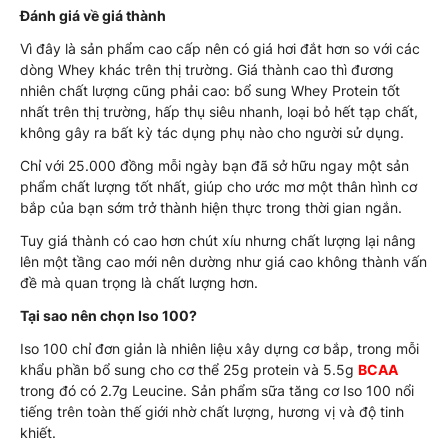
Đánh giá về giá thành
Vì đây là sản phẩm cao cấp nên có giá hơi đắt hơn so với các
dòng Whey khác trên thị trường. Giá thành cao thì đương
nhiên chất lượng cũng phải cao: bổ sung Whey Protein tốt
nhất trên thị trường, hấp thụ siêu nhanh, loại bỏ hết tạp chất,
không gây ra bất kỳ tác dụng phụ nào cho người sử dụng.
Chỉ với 25.000 đồng mỗi ngày bạn đã sở hữu ngay một sản
phẩm chất lượng tốt nhất, giúp cho ước mơ một thân hình cơ
bắp của bạn sớm trở thành hiện thực trong thời gian ngắn.
Tuy giá thành có cao hơn chút xíu nhưng chất lượng lại nâng
lên một tầng cao mới nên dường như giá cao không thành vấn
đề mà quan trọng là chất lượng hơn.
Tại sao nên chọn Iso 100?
Iso 100 chỉ đơn giản là nhiên liệu xây dựng cơ bắp, trong mỗi
khẩu phần bổ sung cho cơ thể 25g protein và 5.5g
BCAA
trong đó có 2.7g Leucine. Sản phẩm sữa tăng cơ Iso 100 nổi
tiếng trên toàn thế giới nhờ chất lượng, hương vị và độ tinh
khiết.