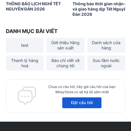
THÔNG BÁO LỊCH NGHỈ TẾT
Thông báo thời gian nhận đơ
NGUYÊN ĐÁN 2026
và giao hàng dịp Tết Nguyên
Đán 2026
DANH MỤC BÀI VIẾT
Giới thiệu hãng
Danh sách cửa
test
sản xuất
hàng
Thanh lý hàng
Báo chí viết về
Sưu tầm nước
hoá
chúng tôi
ngoài
Chưa có câu hỏi, hãy gửi câu hỏi của bạn
WheyStore.vn sẽ trả lời sớm nhất
Đặt câu hỏi