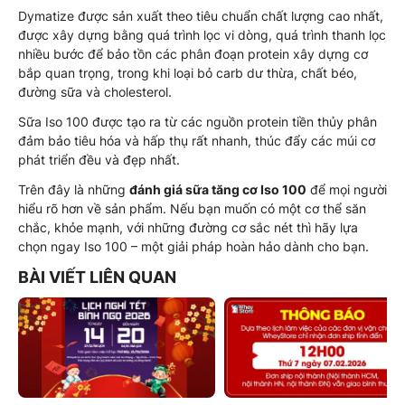
Dymatize được sản xuất theo tiêu chuẩn chất lượng cao nhất,
được xây dựng bằng quá trình lọc vi dòng, quá trình thanh lọc
nhiều bước để bảo tồn các phân đoạn protein xây dựng cơ
bắp quan trọng, trong khi loại bỏ carb dư thừa, chất béo,
đường sữa và cholesterol.
Sữa Iso 100 được tạo ra từ các nguồn protein tiền thủy phân
đảm bảo tiêu hóa và hấp thụ rất nhanh, thúc đẩy các múi cơ
phát triển đều và đẹp nhất.
Trên đây là những
đánh giá sữa tăng cơ Iso 100
để mọi người
hiểu rõ hơn về sản phẩm. Nếu bạn muốn có một cơ thể săn
chắc, khỏe mạnh, với những đường cơ sắc nét thì hãy lựa
chọn ngay Iso 100 – một giải pháp hoàn hảo dành cho bạn.
BÀI VIẾT LIÊN QUAN