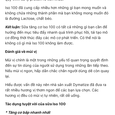
Iso 100 đã cung cấp nhiều hơn những gì bạn mong muốn và
không chứa những thành phần mà bạn không mong muốn đó
là đường Lactose, chất béo.
Kết luận:
Sữa tăng cơ Iso 100 có tất cả những gì bạn cần để
hướng đến mục tiêu đẩy nhanh quá trình phục hồi, tái tạo mô
cơ đồng thời thúc đảy các mô cơ phát triển. Có thể nói là
không có gì mà Iso 100 không làm được.
Đánh giá về mùi vị
Mùi vị chính là một trong những yếu tố quan trọng quyết định
đến sự tin dùng của người sử dụng trong những lần tiếp theo.
Nếu mùi vị ngon, hấp dẫn chắc chắn người dùng dẽ còn quay
lại.
Hiểu được vấn đề này nên nhà sản xuất Dymatize đã đưa ra
rất nhiều hương vị thơm ngon để các bạn lựa chọn. Các
hương vị đều có mùi vị tự nhiên, rất dễ uống.
Tác dụng tuyệt vời của sữa Iso 100
* Tăng cơ bắp nhanh nhất