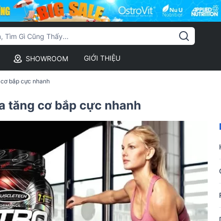
GIỚI THIỆU
SHOWROOM
g cơ bắp cực nhanh
ữa tăng cơ bắp cực nhanh