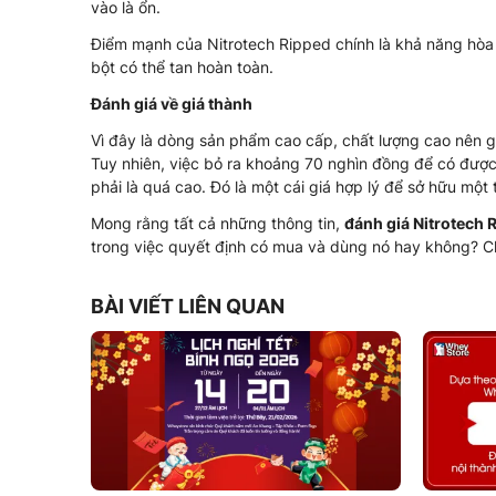
vào là ổn.
Điểm mạnh của Nitrotech Ripped chính là khả năng hòa ta
bột có thể tan hoàn toàn.
Đánh giá về giá thành
Vì đây là dòng sản phẩm cao cấp, chất lượng cao nên gi
Tuy nhiên, việc bỏ ra khoảng 70 nghìn đồng để có được 
phải là quá cao. Đó là một cái giá hợp lý để sở hữu m
Mong rằng tất cả những thông tin,
đánh giá Nitrotech 
trong việc quyết định có mua và dùng nó hay không?
BÀI VIẾT LIÊN QUAN