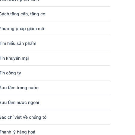
Cách tăng cân, tăng cơ
Phương pháp giảm mỡ
Tìm hiểu sản phẩm
Tin khuyến mại
Tin công ty
Sưu tầm trong nước
Sưu tầm nước ngoài
Báo chí viết về chúng tôi
Thanh lý hàng hoá