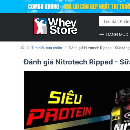
DANH MỤC
Tìm hiểu sản phẩm
Đánh giá Nitrotech Ripped - Sữa tăn
Đánh giá Nitrotech Ripped - S