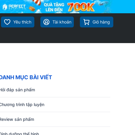
Yêu thích
Tài khoản
Giỏ hàng
DANH MỤC BÀI VIẾT
Hỏi đáp sản phẩm
Chương trình tập luyện
Review sản phẩm
Dinh dưỡng thể hình