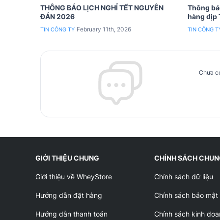
THÔNG BÁO LỊCH NGHỈ TẾT NGUYÊN
Thông báo
ĐÁN 2026
hàng dịp
February 11th, 2026
TIN CÔNG TY
TIN CÔNG T
Chưa có
GIỚI THIỆU CHUNG
CHÍNH SÁCH CHU
Giới thiệu về WheyStore
Chính sách dữ liệu
Hướng dẫn đặt hàng
Chính sách bảo mật
Hướng dẫn thanh toán
Chính sách kinh doa