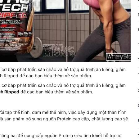
cơ bắp phát triển săn chắc và hỗ trợ quá trình ăn kiêng, giảm
ech Ripped để các bạn hiểu thêm về sản phẩm.
cơ bắp phát triển săn chắc và hỗ trợ quá trình ăn kiêng, giảm
ch Ripped
để các bạn hiểu thêm về sản phẩm.
i tập thể hình, đam mê thể hình, việc xây dựng một thân hình
 là sản phẩm bổ sung nguồn Protein cao cấp, chất lượng cao sẽ
ông hai để cung cấp nguồn Protein siêu tinh khiết hỗ trợ cơ