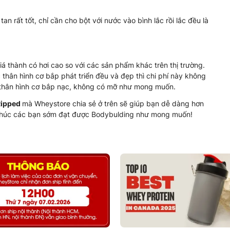
n rất tốt, chỉ cần cho bột với nước vào bình lắc rồi lắc đều là
á thành có hơi cao so với các sản phẩm khác trên thị trường.
thân hình cơ bắp phát triển đều và đẹp thì chi phí này không
ột thân hình cơ bắp nạc, không có mỡ như mong muốn.
Ripped
mà Wheystore chia sẻ ở trên sẽ giúp bạn dễ dàng hơn
 Chúc các bạn sớm đạt được Bodybulding như mong muốn!