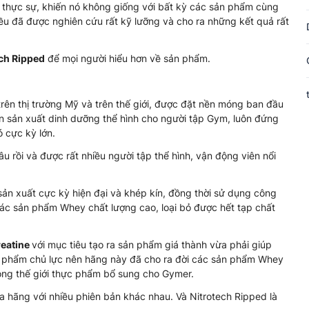
thực sự, khiến nó không giống với bất kỳ các sản phẩm cùng
ều đã được nghiên cứu rất kỹ lưỡng và cho ra những kết quả rất
ech Ripped
để mọi người hiểu hơn về sản phẩm.
rên thị trường Mỹ và trên thế giới, được đặt nền móng ban đầu
n sản xuất dinh dưỡng thể hình cho người tập Gym, luôn đứng
ó cực kỳ lớn.
âu rồi và được rất nhiều người tập thể hình, vận động viên nổi
ản xuất cực kỳ hiện đại và khép kín, đồng thời sử dụng công
 các sản phẩm Whey chất lượng cao, loại bỏ được hết tạp chất
eatine
với mục tiêu tạo ra sản phẩm giá thành vừa phải giúp
ản phẩm chủ lực nên hãng này đã cho ra đời các sản phẩm Whey
rong thế giới thực phẩm bổ sung cho Gymer.
ủa hãng với nhiều phiên bản khác nhau. Và Nitrotech Ripped là