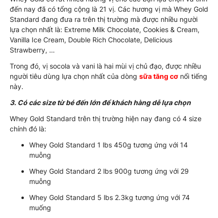
đến nay đã có tổng cộng là 21 vị. Các hương vị mà Whey Gold
Standard đang đưa ra trên thị trường mà được nhiều người
lựa chọn nhất là: Extreme Milk Chocolate, Cookies & Cream,
Vanilla Ice Cream, Double Rich Chocolate, Delicious
Strawberry, …
Trong đó, vị socola và vani là hai mùi vị chủ đạo, được nhiều
người tiêu dùng lựa chọn nhất của dòng
sữa tăng cơ
nổi tiếng
này.
3. Có các size từ bé đến lớn để khách hàng dễ lựa chọn
Whey Gold Standard trên thị trường hiện nay đang có 4 size
chính đó là:
Whey Gold Standard 1 lbs 450g tương ứng với 14
muỗng
Whey Gold Standard 2 lbs 900g tương ứng với 29
muỗng
Whey Gold Standard 5 lbs 2.3kg tương ứng với 74
muống