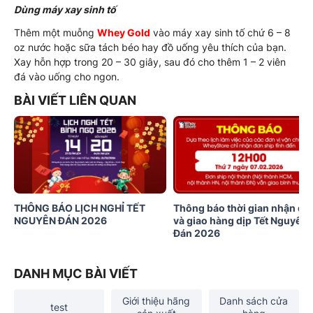
Dùng máy xay sinh tố
Thêm một muỗng
Whey Gold
vào máy xay sinh tố chứ 6 – 8
oz nước hoặc sữa tách béo hay đồ uống yêu thích của bạn.
Xay hỗn hợp trong 20 – 30 giây, sau đó cho thêm 1 – 2 viên
đá vào uống cho ngon.
BÀI VIẾT LIÊN QUAN
THÔNG BÁO LỊCH NGHỈ TẾT
Thông báo thời gian nhận đơ
NGUYÊN ĐÁN 2026
và giao hàng dịp Tết Nguyên
Đán 2026
DANH MỤC BÀI VIẾT
Giới thiệu hãng
Danh sách cửa
test