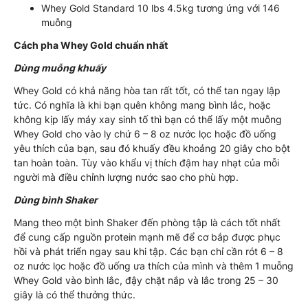
Whey Gold Standard 10 lbs 4.5kg tương ứng với 146
muỗng
Cách pha Whey Gold chuẩn nhất
Dùng muỗng khuấy
Whey Gold có khả năng hòa tan rất tốt, có thể tan ngay lập
tức. Có nghĩa là khi bạn quên không mang bình lắc, hoặc
không kịp lấy máy xay sinh tố thì bạn có thể lấy một muỗng
Whey Gold cho vào ly chứ 6 – 8 oz nước lọc hoặc đồ uống
yêu thích của bạn, sau đó khuấy đều khoảng 20 giây cho bột
tan hoàn toàn. Tùy vào khẩu vị thích đậm hay nhạt của mỗi
người mà điều chỉnh lượng nước sao cho phù hợp.
Dùng bình Shaker
Mang theo một bình Shaker đến phòng tập là cách tốt nhất
để cung cấp nguồn protein mạnh mẽ để cơ bắp được phục
hồi và phát triển ngay sau khi tập. Các bạn chỉ cần rót 6 – 8
oz nước lọc hoặc đồ uống ưa thích của mình và thêm 1 muỗng
Whey Gold vào bình lắc, đậy chặt nắp và lắc trong 25 – 30
giây là có thể thưởng thức.