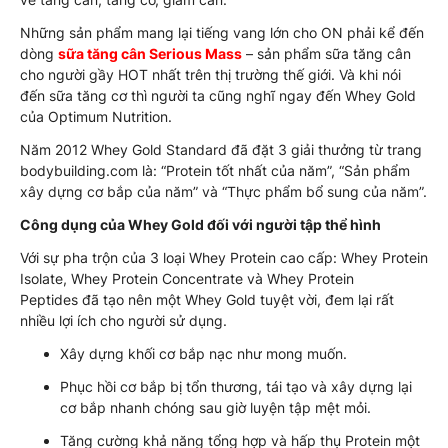
Những sản phẩm mang lại tiếng vang lớn cho ON phải kể đến
dòng
sữa tăng cân Serious Mass
– sản phẩm sữa tăng cân
cho người gầy HOT nhất trên thị trường thế giới. Và khi nói
đến sữa tăng cơ thì người ta cũng nghĩ ngay đến Whey Gold
của Optimum Nutrition.
Năm 2012 Whey Gold Standard đã đặt 3 giải thưởng từ trang
bodybuilding.com là: “Protein tốt nhất của năm”, “Sản phẩm
xây dựng cơ bắp của năm” và “Thực phẩm bổ sung của năm”.
Công dụng của Whey Gold đối với người tập thể hình
Với sự pha trộn của 3 loại Whey Protein cao cấp: Whey Protein
Isolate, Whey Protein Concentrate và Whey Protein
Peptides đã tạo nên một Whey Gold tuyệt vời, đem lại rất
nhiều lợi ích cho người sử dụng.
Xây dựng khối cơ bắp nạc như mong muốn.
Phục hồi cơ bắp bị tổn thương, tái tạo và xây dựng lại
cơ bắp nhanh chóng sau giờ luyện tập mệt mỏi.
Tăng cường khả năng tổng hợp và hấp thụ Protein một