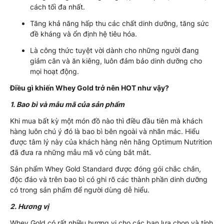
cách tối đa nhất.
Tăng khả năng hấp thu các chất dinh dưỡng, tăng sức
đề kháng và ổn định hệ tiêu hóa.
Là công thức tuyệt vời dành cho những người đang
giảm cân và ăn kiêng, luôn đảm bảo dinh dưỡng cho
mọi hoạt động.
Điều gì khiến Whey Gold trở nên HOT như vậy?
1. Bao bì và mẫu mã của sản phẩm
Khi mua bất kỳ một món đồ nào thì điều đầu tiên mà khách
hàng luôn chú ý đó là bao bì bên ngoài và nhãn mác. Hiểu
được tâm lý này của khách hàng nên hãng Optimum Nutrition
đã đưa ra những mẫu mã vô cùng bắt mắt.
Sản phẩm Whey Gold Standard được đóng gói chắc chắn,
độc đáo và trên bao bì có ghi rõ các thành phần dinh dưỡng
có trong sản phẩm để người dùng dễ hiểu.
2. Hương vị
Whey Gold có rất nhiều hương vị cho các bạn lựa chọn và tính