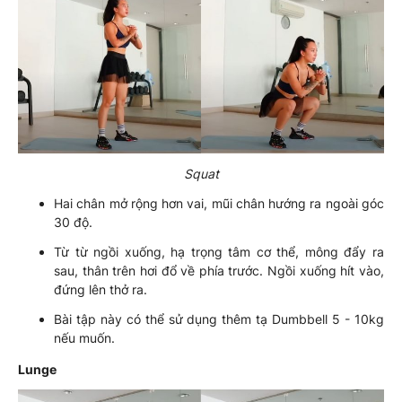
Squat
Hai chân mở rộng hơn vai, mũi chân hướng ra ngoài góc
30 độ.
Từ từ ngồi xuống, hạ trọng tâm cơ thể, mông đẩy ra
sau, thân trên hơi đổ về phía trước. Ngồi xuống hít vào,
đứng lên thở ra.
Bài tập này có thể sử dụng thêm tạ Dumbbell 5 - 10kg
nếu muốn.
Lunge