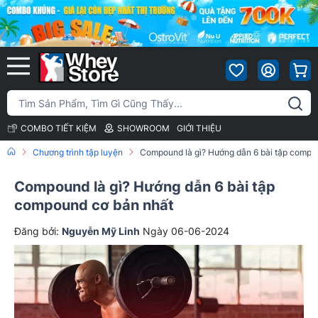
COMBO TIẾT KIỆM
SHOWROOM
GIỚI THIỆU
Chương trình tập luyện
Compound là gì? Hướng dẫn 6 bài tập compo
Compound là gì? Hướng dẫn 6 bài tập
compound cơ bản nhất
Đăng bởi:
Nguyễn Mỹ Linh
Ngày 06-06-2024