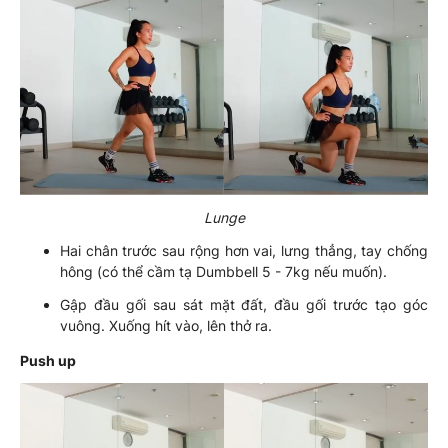
Lunge
Hai chân trước sau rộng hơn vai, lưng thẳng, tay chống
hông (có thể cầm tạ Dumbbell 5 - 7kg nếu muốn).
Gập đầu gối sau sát mặt đất, đầu gối trước tạo góc
vuông. Xuống hít vào, lên thở ra.
Push up