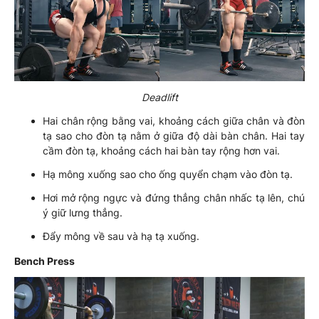
Deadlift
Hai chân rộng bằng vai, khoảng cách giữa chân và đòn
tạ sao cho đòn tạ nằm ở giữa độ dài bàn chân. Hai tay
cầm đòn tạ, khoảng cách hai bàn tay rộng hơn vai.
Hạ mông xuống sao cho ống quyển chạm vào đòn tạ.
Hơi mở rộng ngực và đứng thẳng chân nhấc tạ lên, chú
ý giữ lưng thẳng.
Đẩy mông về sau và hạ tạ xuống.
Bench Press