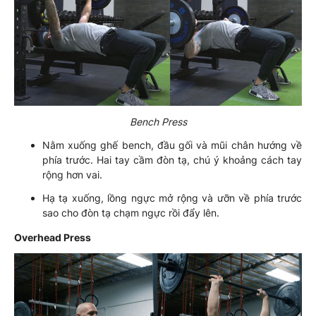
Bench Press
Nằm xuống ghế bench, đầu gối và mũi chân hướng về
phía trước. Hai tay cầm đòn tạ, chú ý khoảng cách tay
rộng hơn vai.
Hạ tạ xuống, lồng ngực mở rộng và ưỡn về phía trước
sao cho đòn tạ chạm ngực rồi đẩy lên.
Overhead Press