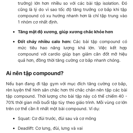
trưởng) lớn hơn nhiều so với các bài tập isolation. Đó
cũng là lý do vì sao tốc độ tăng trưởng cơ bắp khi tập
compound có xu hướng nhanh hơn là chỉ tập trung vào
1 nhóm cơ nhất định.
Tăng mật độ xương, giúp xương chắc khỏe hơn
Đốt cháy nhiều calo hơn:
Các bài tập compound có
mức tiêu hao năng lượng khá lớn. Việc kết hợp
compound với cardio giúp bạn giảm cân đốt mỡ hiệu
quả hơn, đồng thời tăng cường cơ bắp nhanh chóng.
Ai nên tập compound?
Nếu bạn đang đi tập gym với mục đích tăng cường cơ bắp,
rèn luyện thể hình săn chắc hơn thì chắc chắn nên tập các bài
tập compound. Thời lượng cho bài tập này có thể chiếm 40 -
70% thời gian mỗi buổi tập tùy theo giáo trình. Mỗi vùng cơ lớn
trên cơ thể cần ít nhất một bài compound. Ví dụ:
Squat: Cơ đùi trước, đùi sau và cơ mông
Deadlift: Cơ lưng, đùi, lưng và vai