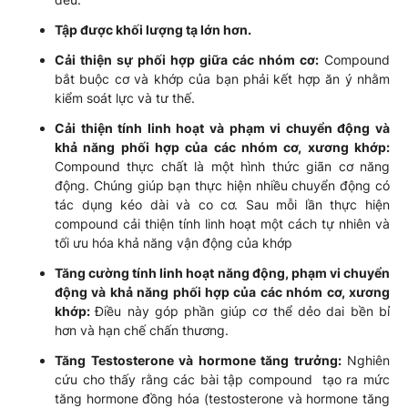
Tập được khối lượng tạ lớn hơn.
Cải thiện sự phối hợp giữa các nhóm cơ:
Compound
bắt buộc cơ và khớp của bạn phải kết hợp ăn ý nhằm
kiểm soát lực và tư thế.
Cải thiện tính linh hoạt và phạm vi chuyển động và
khả năng phối hợp của các nhóm cơ, xương khớp:
Compound thực chất là một hình thức giãn cơ năng
động. Chúng giúp bạn thực hiện nhiều chuyển động có
tác dụng kéo dài và co cơ. Sau mỗi lần thực hiện
compound cải thiện tính linh hoạt một cách tự nhiên và
tối ưu hóa khả năng vận động của khớp
Tăng cường tính linh hoạt năng động, phạm vi chuyển
động và khả năng phối hợp của các nhóm cơ, xương
khớp:
Điều này góp phần giúp cơ thể dẻo dai bền bỉ
hơn và hạn chế chấn thương.
Tăng Testosterone và hormone tăng trưởng:
Nghiên
cứu cho thấy rằng các bài tập compound tạo ra mức
tăng hormone đồng hóa (testosterone và hormone tăng