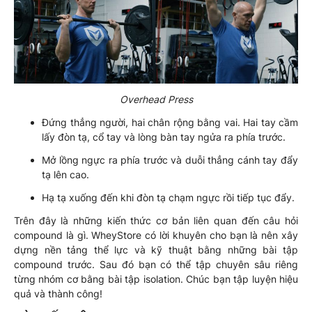
Overhead Press
Đứng thẳng người, hai chân rộng bằng vai. Hai tay cầm
lấy đòn tạ, cổ tay và lòng bàn tay ngửa ra phía trước.
Mở lồng ngực ra phía trước và duỗi thẳng cánh tay đẩy
tạ lên cao.
Hạ tạ xuống đến khi đòn tạ chạm ngực rồi tiếp tục đẩy.
Trên đây là những kiến thức cơ bản liên quan đến câu hỏi
compound là gì. WheyStore có lời khuyên cho bạn là nên xây
dựng nền tảng thể lực và kỹ thuật bằng những bài tập
compound trước. Sau đó bạn có thể tập chuyên sâu riêng
từng nhóm cơ bằng bài tập isolation. Chúc bạn tập luyện hiệu
quả và thành công!