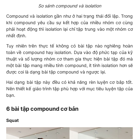
So sánh compound và isolation
Compound và isolation gần như ở hai trạng thái đối lập. Trong
khi compound yêu cầu sự kết hợp của nhiều nhóm cơ cùng
phải hoạt động thì isolation lại chỉ tập trung vào một nhóm cơ
nhất định.
Tuy nhiên trên thực tế không có bài tập nào nghiêng hoàn
toàn về compound hay isolation. Dựa vào độ phức tạp của kỹ
thuật và số lượng nhóm cơ tham gia thực hiện bài tập đó mà
một bài tập mang nhiều tính compound, ít tính isolation hơn sẽ
được coi là dạng bài tập compound và ngược lại.
Hai dạng bài tập này đều có khả năng rèn luyện cơ bắp tốt.
Nên thiết kế giáo trình tập phù hợp với mục tiêu luyện tập của
bạn.
6 bài tập compound cơ bản
Squat