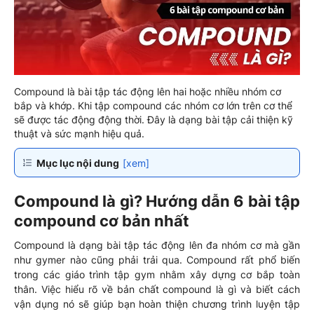
Compound là bài tập tác động lên hai hoặc nhiều nhóm cơ
bắp và khớp. Khi tập compound các nhóm cơ lớn trên cơ thể
sẽ được tác động động thời. Đây là dạng bài tập cải thiện kỹ
thuật và sức mạnh hiệu quả.
Mục lục nội dung
[xem]
Compound là gì? Hướng dẫn 6 bài tập
compound cơ bản nhất
Compound là dạng bài tập tác động lên đa nhóm cơ mà gần
như gymer nào cũng phải trải qua. Compound rất phổ biến
trong các giáo trình tập gym nhằm xây dựng cơ bắp toàn
thân. Việc hiểu rõ về bản chất compound là gì và biết cách
vận dụng nó sẽ giúp bạn hoàn thiện chương trình luyện tập