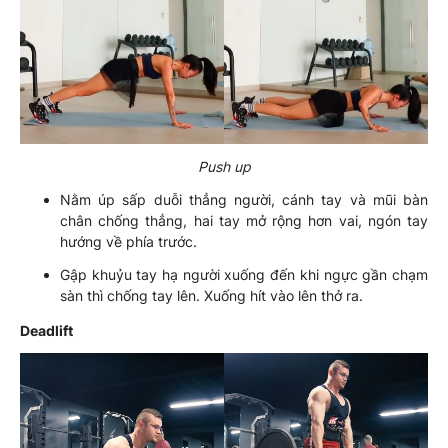
Push up
Nằm úp sấp duỗi thẳng người, cánh tay và mũi bàn
chân chống thẳng, hai tay mở rộng hơn vai, ngón tay
hướng về phía trước.
Gập khuỷu tay hạ người xuống đến khi ngực gần chạm
sàn thì chống tay lên. Xuống hít vào lên thở ra.
Deadlift