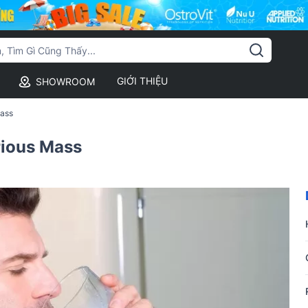
GIỚI THIỆU
SHOWROOM
Mass
rious Mass