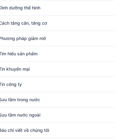
Dinh dưỡng thể hình
Cách tăng cân, tăng cơ
Phương pháp giảm mỡ
Tìm hiểu sản phẩm
Tin khuyến mại
Tin công ty
Sưu tầm trong nước
Sưu tầm nước ngoài
Báo chí viết về chúng tôi