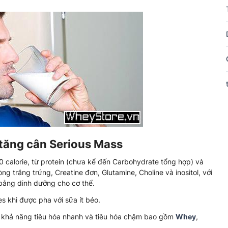
tăng cân Serious Mass
0 calorie, từ protein (chưa kể đến Carbohydrate tổng hợp) và
g trắng trứng, Creatine đơn, Glutamine, Choline và inositol, với
bằng dinh dưỡng cho cơ thể.
es khi được pha với sữa ít béo.
ó khả năng tiêu hóa nhanh và tiêu hóa chậm bao gồm
Whey
,