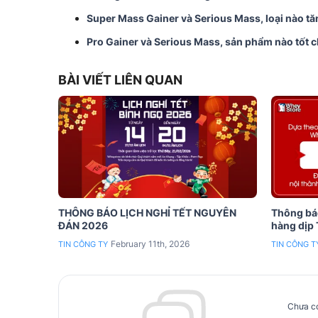
Super Mass Gainer và Serious Mass, loại nào tă
Pro Gainer và Serious Mass, sản phẩm nào tốt 
BÀI VIẾT LIÊN QUAN
THÔNG BÁO LỊCH NGHỈ TẾT NGUYÊN
Thông báo
ĐÁN 2026
hàng dịp
February 11th, 2026
TIN CÔNG TY
TIN CÔNG T
Chưa có