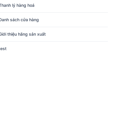
Thanh lý hàng hoá
Danh sách cửa hàng
Giới thiệu hãng sản xuất
test