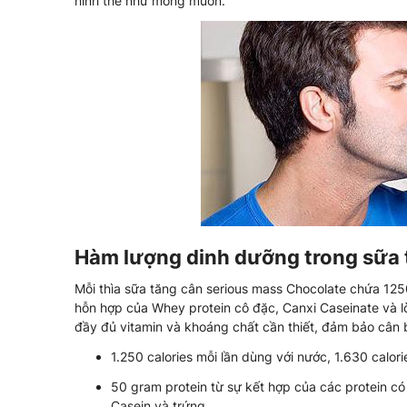
hình thể như mong muốn.
Hàm lượng dinh dưỡng trong sữa 
Mỗi thìa sữa tăng cân serious mass Chocolate chứa 125
hỗn hợp của Whey protein cô đặc, Canxi Caseinate và lòn
đầy đủ vitamin và khoáng chất cần thiết, đảm bảo cân 
1.250 calories mỗi lần dùng với nước, 1.630 calori
50 gram protein từ sự kết hợp của các protein c
Casein và trứng.