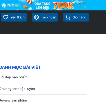
Yêu thích
Tài khoản
Giỏ hàng
DANH MỤC BÀI VIẾT
Hỏi đáp sản phẩm
Chương trình tập luyện
Review sản phẩm