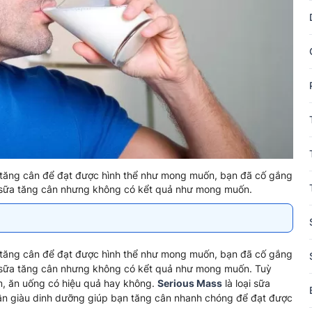
tăng cân để đạt được hình thể như mong muốn, bạn đã cố gắng
ại sữa tăng cân nhưng không có kểt quả như mong muốn.
tăng cân để đạt được hình thể như mong muốn, bạn đã cố gắng
ại sữa tăng cân nhưng không có kểt quả như mong muốn. Tuỳ
m, ăn uống có hiệu quả hay không.
Serious Mass
là loại sữa
ần giàu dinh dưỡng giúp bạn tăng cân nhanh chóng để đạt được