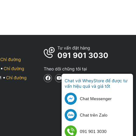
Tư vấn đặt hàng
091 901 3030
Chỉ đường
Chỉ đường
Theo dõi chũng tôi tại
CM
Chỉ đường
Chat với WheyStore để được tư
vấn hiệu quả và giá tốt
Chat Messenger
Chat trên Zalo
091 901 3030