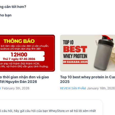
ng cân tốt hơn?
cho bạn
 thời gian nhận đơn và giao
Top 10 best whey protein in C
 Tết Nguyên Đán 2026
2025
February 5th, 2026
January 16th, 2026
Y
REVIEW SẢN PHẨM
 câu hỏi, hãy gửi câu hỏi của bạn WheyStore.vn sẽ trả lời sớm nhất