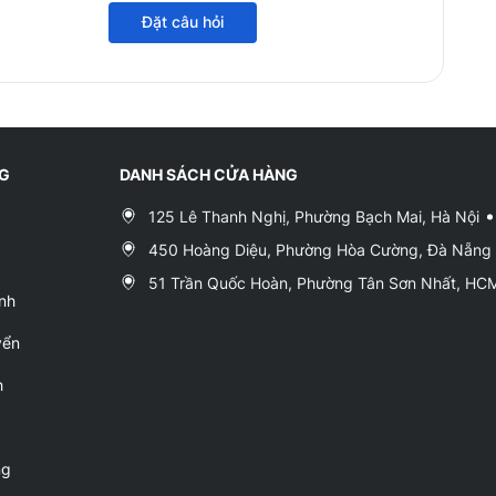
Đặt câu hỏi
NG
DANH SÁCH CỬA HÀNG
125 Lê Thanh Nghị, Phường Bạch Mai, Hà Nội
450 Hoàng Diệu, Phường Hòa Cường, Đà Nẵng
51 Trần Quốc Hoàn, Phường Tân Sơn Nhất, H
nh
yển
h
ng