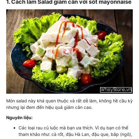
1. Cách làm Salad giảm cân với sốt mayonnaise
Món salad này khá quen thuộc và rất dễ làm, không hề cầu kỳ
nhưng lại đem đến hiệu quả giảm cân cao.
Nguyên liệu:
Các loại rau củ luộc mà bạn ưa thích. Ví dụ bạn có thể
tham khảo như: cà rốt, đậu Hà Lan, đậu que, bắp (ngô),