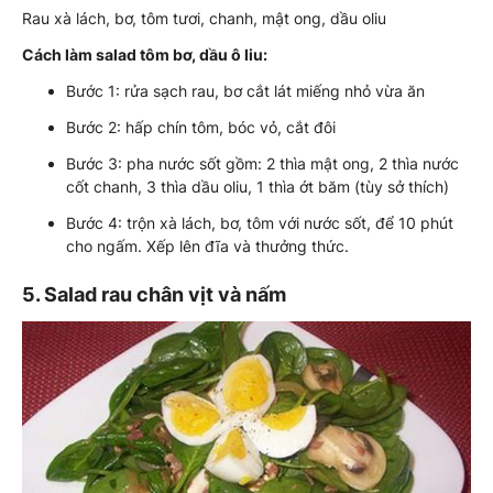
Rau xà lách, bơ, tôm tươi, chanh, mật ong, dầu oliu
Cách làm salad tôm bơ, dầu ô liu:
Bước 1: rửa sạch rau, bơ cắt lát miếng nhỏ vừa ăn
Bước 2: hấp chín tôm, bóc vỏ, cắt đôi
Bước 3: pha nước sốt gồm: 2 thìa mật ong, 2 thìa nước
cốt chanh, 3 thìa dầu oliu, 1 thìa ớt băm (tùy sở thích)
Bước 4: trộn xà lách, bơ, tôm với nước sốt, để 10 phút
cho ngấm. Xếp lên đĩa và thưởng thức.
5. Salad rau chân vịt và nấm