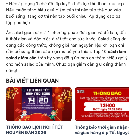
- Nên áp dụng 1 chế độ tập luyện thể dục thể thao phù hợp.
Nếu muốn tăng hiệu quả giảm cân thì nên tập thể dục vào
buổi sáng, tăng cơ thì nên tập buổi chiều. Áp dụng các bài
tập phù hợp.
Ăn salad giảm cân là 1 phương pháp đơn giản và dễ làm, tốn
ít thời gian và đặc biệt là rất tốt cho sức khỏe. Salad cũng đa
dạng các công thức, không giới hạn nguyên liệu khi bạn chỉ
cần bổ sung thêm các loại rau củ yêu thích. Top 10
cách làm
salad giảm cân
trên hy vọng đã giúp bạn có thêm nhiều gợi ý
cho món salad của mình. Chúc bạn giảm cân giữ dáng thành
công!
BÀI VIẾT LIÊN QUAN
THÔNG BÁO LỊCH NGHỈ TẾT
Thông báo thời gian nhận đơ
NGUYÊN ĐÁN 2026
và giao hàng dịp Tết Nguyên