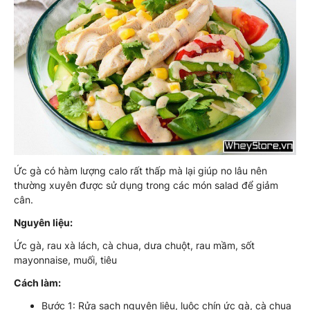
Ức gà có hàm lượng calo rất thấp mà lại giúp no lâu nên
thường xuyên được sử dụng trong các món salad để giảm
cân.
Nguyên liệu:
Ức gà, rau xà lách, cà chua, dưa chuột, rau mầm, sốt
mayonnaise, muối, tiêu
Cách làm:
Bước 1: Rửa sạch nguyên liệu, luộc chín ức gà, cà chua