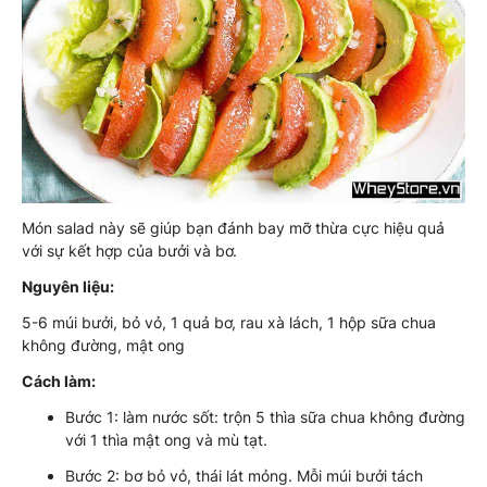
Món salad này sẽ giúp bạn đánh bay mỡ thừa cực hiệu quả
với sự kết hợp của bưởi và bơ.
Nguyên liệu:
5-6 múi bưởi, bỏ vỏ, 1 quả bơ, rau xà lách, 1 hộp sữa chua
không đường, mật ong
Cách làm:
Bước 1: làm nước sốt: trộn 5 thìa sữa chua không đường
với 1 thìa mật ong và mù tạt.
Bước 2: bơ bỏ vỏ, thái lát mỏng. Mỗi múi bưởi tách