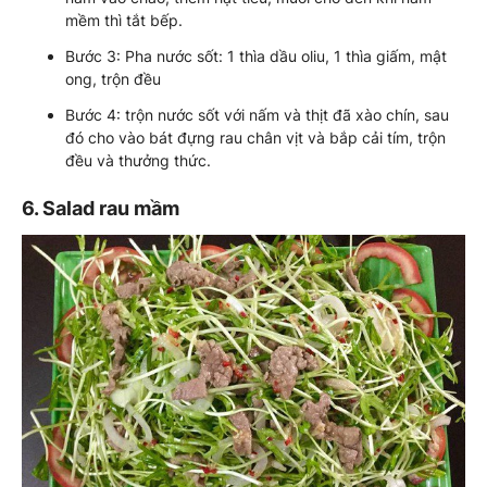
mềm thì tắt bếp.
Bước 3: Pha nước sốt: 1 thìa dầu oliu, 1 thìa giấm, mật
ong, trộn đều
Bước 4: trộn nước sốt với nấm và thịt đã xào chín, sau
đó cho vào bát đựng rau chân vịt và bắp cải tím, trộn
đều và thưởng thức.
6. Salad rau mầm