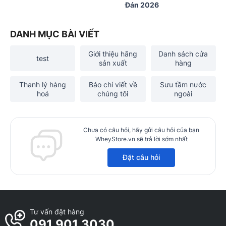
Đán 2026
DANH MỤC BÀI VIẾT
Giới thiệu hãng
Danh sách cửa
test
sản xuất
hàng
Thanh lý hàng
Báo chí viết về
Sưu tầm nước
hoá
chúng tôi
ngoài
Chưa có câu hỏi, hãy gửi câu hỏi của bạn
WheyStore.vn sẽ trả lời sớm nhất
Đặt câu hỏi
Tư vấn đặt hàng
091 901 3030