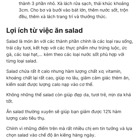
thành 3 phần nhỏ. Xà lách rửa sạch, thái khúc khoảng
3cm. Cho bơ và bưởi vào bát lớn, thêm nước sốt, trộn
đều, thêm xà lách trang trí và thưởng thức.
Lợi ích từ việc ăn salad
Salad là món ăn với các thành phần chính là các loại rau sống,
trái cây tươi, kết hợp với các thực phẩm như trứng luộc, ức
gà, các loại hạt,… kèm theo các loại nước sốt phù hợp với
từng loại salad.
Salad chứa rất ít calo nhưng hàm lượng chất xơ, vitamin,
khoáng chất lại rất cao, giúp no lâu, giảm cảm giác thèm ăn,
kiểm soát được lượng calo nạp vào cơ thể.
Không những thế salad còn giúp đẹp da, tươi trẻ, mịn da khá
tốt.
Ăn salad thường xuyên sẽ giúp bạn giảm được 12% hàm
lượng calo tiêu thụ.
Chính vì những điểm trên mà rất nhiều chị em tin tưởng và lựa
chọn salad vào chế độ ăn kiêng hàng ngày.