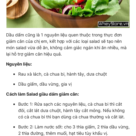
Dầu dấm cũng là 1 nguyên liệu quen thuộc trong thực đơn
giảm cân của chị em, kết hợp với các loại salad sẽ tạo nên
món salad vừa dễ ăn, không cảm giác ngán khi ăn nhiều, mà
lại hỗ trợ giảm cân hiệu quả.
Nguyên liệu:
Rau xà lách, cà chua bi, hành tây, dưa chuột
Dầu giấm, dầu vừng, gia vị
Cách làm Salad giầu dấm giảm cân:
Bước 1: Rửa sạch các nguyên liệu, cà chua bi thì cắt
đôi, cắt lát dưa chuột, hành tây cắt mỏng. Nếu không
có cà chua bi thì bạn dùng cà chua thường và cắt lát.
Bước 2: Làm nước sốt: cho 3 thìa giấm, 2 thìa dầu vừng,
2 thìa đường, thêm muối, hạt tiêu tùy khẩu vị.