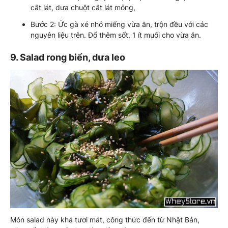
cắt lát, dưa chuột cắt lát mỏng,
Bước 2: Ức gà xé nhỏ miếng vừa ăn, trộn đều với các
nguyên liệu trên. Đổ thêm sốt, 1 ít muối cho vừa ăn.
9. Salad rong biển, dưa leo
Món salad này khá tươi mát, công thức đến từ Nhật Bản,