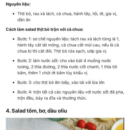
Nguyên liệu:
Thịt bò, rau xà lách, cà chua, hành tây, tỏi, ớt, gia vị,
dần ăn
Cách làm salad thịt bò trộn với cà chua:
Bước 1: sơ chế nguyên liệu: tách rau xà lách từng lá 1,
hành tây cắt lát mỏng, cà chua cắt múi cau, nếu là cà
chua bi thì cắt đôi. Thịt bò rửa sạch, ướp gia vị.
Bước 2: làm nước sốt: cho vào bát 4 muỗng nước
tương, 2 thìa đường, 2 thìa nước cốt chanh, 1 thìa tỏi
băm, thêm 1 chút ớt băm tùy khẩu vị.
Bước 3: cho thịt bò lên bếp, xào tái với lửa lớn
Bước 4: trộn tất cả các nguyên liệu với nước sốt đã pha,
trộn đều, bày ra đĩa và thưởng thức.
4. Salad tôm, bơ, dầu oliu