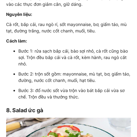
vào các thực đơn giảm cân, giữ dáng.
Nguyên liệu:
Cà rốt, bắp cải, rau ngò rí, sốt mayonnaise, bơ, giấm táo, mù
tạt, đường trắng, nước cốt chanh, muối, tiêu.
Cách làm:
Bước 1: rửa sạch bắp cải, bào sợi nhỏ, cà rốt cũng bào
sợi. Trộn đều bắp cải và cà rốt, kèm hành, rau ngò cắt
nhỏ.
Bước 2: trộn sốt gồm: mayonnaise, mù tạt, bơ, giấm táo,
đường, nước cốt chanh, muối, hạt tiêu.
Bước 3: đổ nước sốt vừa trộn vào bát bắp cải vừa sơ
chế. Trộn đều và thưởng thức.
8. Salad ức gà