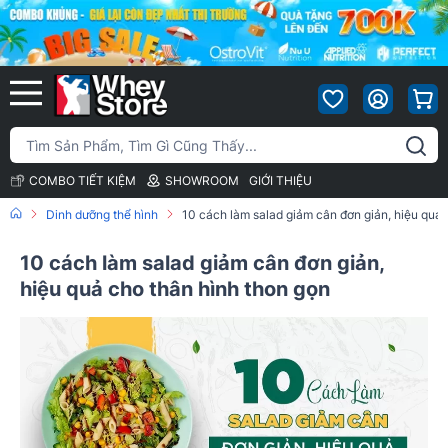
COMBO TIẾT KIỆM
SHOWROOM
GIỚI THIỆU
Dinh dưỡng thể hình
10 cách làm salad giảm cân đơn giản, hiệu quả 
10 cách làm salad giảm cân đơn giản,
hiệu quả cho thân hình thon gọn