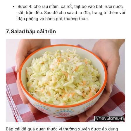
Bước 4: cho rau mầm, cà rốt, thịt bò vào bát, rưới nước
sốt, trộn đều. Sau đó cho salad ra đĩa, trang trí thêm với
đậu phộng và hành phi, thưởng thức.
7. Salad bắp cải trộn
Bắp cải đã quá quen thuộc vì thường xuyên được áp dụng