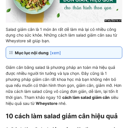
Salad giảm cân là 1 món ăn rất dễ làm mà lại có nhiều công
dụng cho sức khỏe. Những cách làm salad giảm cân sau từ
Wheystore sẽ giúp bạn.
Mục lục nội dung
[xem]
Giảm cân bằng salad là phương pháp an toàn mà hiệu quả
được nhiều người tin tưởng và lựa chọn. Đây cũng là 1
phương pháp giảm cân rất khoa học mà bạn không nên bỏ
qua nếu muốn có thân hình thon gọn, giảm cân, giảm mỡ. Hơn
nữa cách làm salad cũng vô cùng đơn giản, dễ làm, lại tốn ít
thời gian. Tham khảo ngay 10
cách làm salad giảm cân
siêu
hiệu quả sau từ
Wheystore
nhé.
10 cách làm salad giảm cân hiệu quả