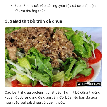
Bước 3: cho sốt vào các nguyên liệu đã sơ chế, trộn
đều và thưởng thức.
3. Salad thịt bò trộn cà chua
Các loại thịt giàu protein, ít chất béo như thịt bò cũng thường
xuyên được sử dụng để giảm cân, đổi bữa nếu bạn đá quá
ngán các loại salad rau củ quen thuộc.